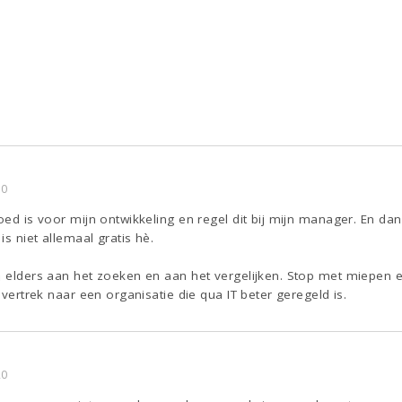
10
goed is voor mijn ontwikkeling en regel dit bij mijn manager. En da
is niet allemaal gratis hè.
n elders aan het zoeken en aan het vergelijken. Stop met miepen 
f vertrek naar een organisatie die qua IT beter geregeld is.
20