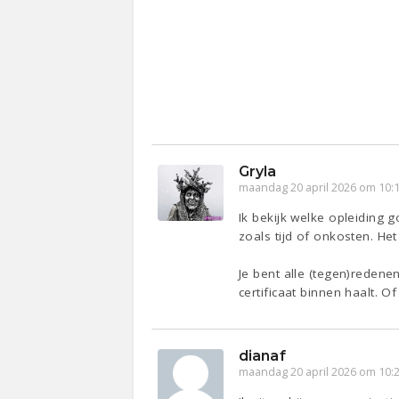
Gryla
maandag 20 april 2026 om 10:
Ik bekijk welke opleiding 
zoals tijd of onkosten. Het 
Je bent alle (tegen)redene
certificaat binnen haalt. O
dianaf
maandag 20 april 2026 om 10: