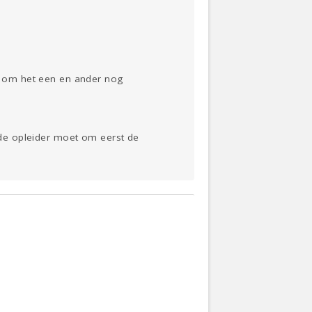
lf om het een en ander nog
erde opleider moet om eerst de