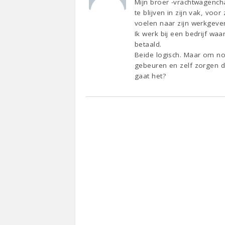
Mijn broer -vrachtwagencha
te blijven in zijn vak, voo
voelen naar zijn werkgever o
Ik werk bij een bedrijf wa
betaald.
Beide logisch. Maar om nou
gebeuren en zelf zorgen dat
gaat het?