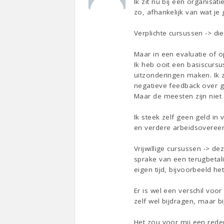
Ik zit nu bij een organisat
zo, afhankelijk van wat je
Verplichte cursussen -> d
Maar in een evaluatie of 
Ik heb ooit een basiscursu
uitzonderingen maken. Ik z
negatieve feedback over 
Maar de meesten zijn niet 
Ik steek zelf geen geld in 
en verdere arbeidsoveree
Vrijwillige cursussen -> d
sprake van een terugbetali
eigen tijd, bijvoorbeeld h
Er is wel een verschil voor
zelf wel bijdragen, maar bi
Het zou voor mij een rede