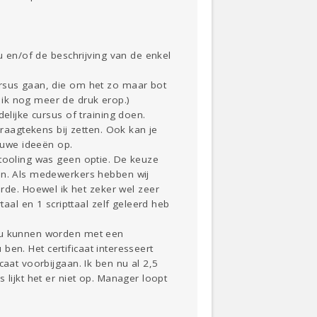
u en/of de beschrijving van de enkel
ursus gaan, die om het zo maar bot
 ik nog meer de druk erop.)
elijke cursus of training doen.
vraagtekens bij zetten. Ook kan je
ieuwe ideeën op.
 tooling was geen optie. De keuze
ren. Als medewerkers hebben wij
de. Hoewel ik het zeker wel zeer
taal en 1 scripttaal zelf geleerd heb
zou kunnen worden met een
 ben. Het certificaat interesseert
caat voorbijgaan. Ik ben nu al 2,5
 lijkt het er niet op. Manager loopt