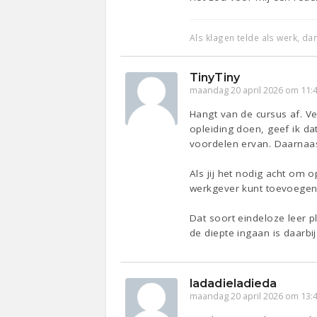
Als klagen telde als werk, d
TinyTiny
maandag 20 april 2026 om 11:
Hangt van de cursus af. Ve
opleiding doen, geef ik d
voordelen ervan. Daarnaast 
Als jij het nodig acht om 
werkgever kunt toevoegen,
Dat soort eindeloze leer p
de diepte ingaan is daarbi
ladadieladieda
maandag 20 april 2026 om 13: