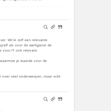
er. Wil ik zelf een relevante
jzelf als voor de werkgever de
e voor IT ook relevant.
at waarmee je waarde voor de
ren over veel onderwerpen, maar echt