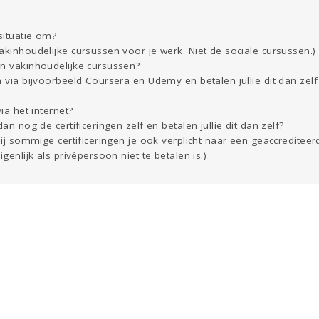
situatie om?
akinhoudelijke cursussen voor je werk. Niet de sociale cursussen.)
en vakinhoudelijke cursussen?
n via bijvoorbeeld Coursera en Udemy en betalen jullie dit dan ze
ia het internet?
dan nog de certificeringen zelf en betalen jullie dit dan zelf?
 bij sommige certificeringen je ook verplicht naar een geaccredite
igenlijk als privépersoon niet te betalen is.)