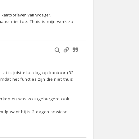
te kantoorleven van vroeger.
aast niet toe. Thuis is mijn werk zo
it ik juist elke dag op kantoor (32
dat het functies zijn die niet thuis
erken en was zo ingeburgerd ook.
 hulp want hij is 2 dagen sowieso