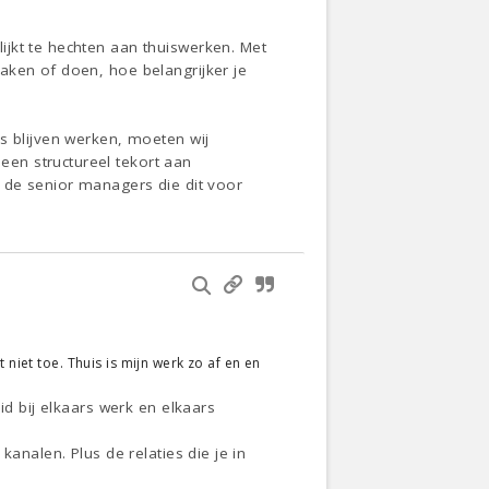
jkt te hechten aan thuiswerken. Met
aken of doen, hoe belangrijker je
s blijven werken, moeten wij
en structureel tekort aan
n de senior managers die dit voor
niet toe. Thuis is mijn werk zo af en en
id bij elkaars werk en elkaars
analen. Plus de relaties die je in