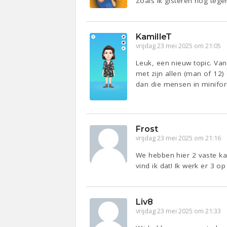
Zoals ik gisteren nog tege
KamilleT
vrijdag 23 mei 2025 om 21:05
Leuk, een nieuw topic. Van
met zijn allen (man of 12
dan die mensen in minifor
Frost
vrijdag 23 mei 2025 om 21:16
We hebben hier 2 vaste kant
vind ik dat! Ik werk er 3 op
Liv8
vrijdag 23 mei 2025 om 21:33