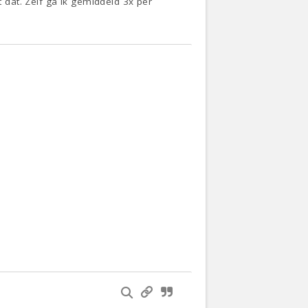
dat. Zelf ga ik gemiddeld 3x per