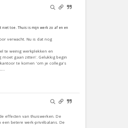
niet toe. Thuis is mijn werk zo af en en
oor verwacht. Nu is dat nog
eel te weinig werkplekken en
 moet gaan zitten'. Gelukkig begin
kantoor te komen 'om je collega's
..…
 de effecten van thuiswerken. De
n een betere werk-privébalans. De