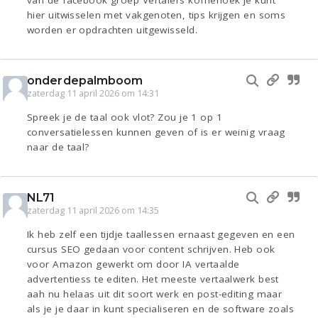
van de facebook groep Vertalers koffiehoek je kunt
hier uitwisselen met vakgenoten, tips krijgen en soms
worden er opdrachten uitgewisseld.
onderdepalmboom
zaterdag 11 april 2026 om 14:31
Spreek je de taal ook vlot? Zou je 1 op 1
conversatielessen kunnen geven of is er weinig vraag
naar de taal?
NL71
zaterdag 11 april 2026 om 14:35
Ik heb zelf een tijdje taallessen ernaast gegeven en een
cursus SEO gedaan voor content schrijven. Heb ook
voor Amazon gewerkt om door IA vertaalde
advertentiess te editen. Het meeste vertaalwerk best
aah nu helaas uit dit soort werk en post-editing maar
als je je daar in kunt specialiseren en de software zoals