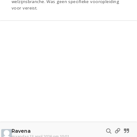
welzijnsbranche. Was geen specifieke vooropleiding
voor vereist.
Ravena
maandag 13 april 2026 om 10:01