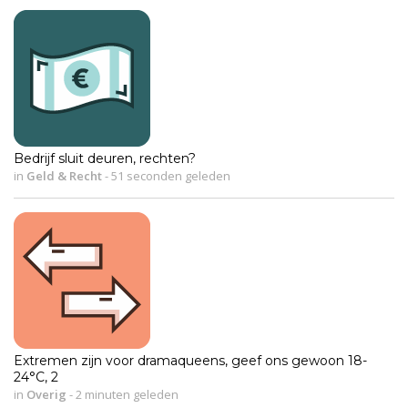
Bedrijf sluit deuren, rechten?
in
Geld & Recht
-
51 seconden geleden
Extremen zijn voor dramaqueens, geef ons gewoon 18-
24°C, 2
in
Overig
-
2 minuten geleden