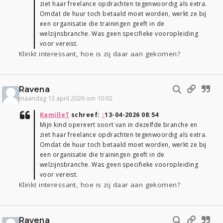
ziet haar freelance opdrachten tegenwoordig als extra.
Omdat de huur toch betaald moet worden, werkt ze bij
een organisatie die trainingen geeft in de
welzijnsbranche. Was geen specifieke vooropleiding
voor vereist.
Klinkt interessant, hoe is zij daar aan gekomen?
Ravena
maandag 13 april 2026 om 10:02
KamilleT
schreef:
↑
13-04-2026 08:54
Mijn kind opereert soort van in dezelfde branche en
ziet haar freelance opdrachten tegenwoordig als extra.
Omdat de huur toch betaald moet worden, werkt ze bij
een organisatie die trainingen geeft in de
welzijnsbranche. Was geen specifieke vooropleiding
voor vereist.
Klinkt interessant, hoe is zij daar aan gekomen?
Ravena