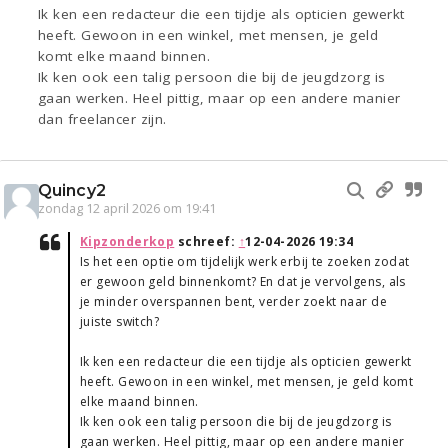
Ik ken een redacteur die een tijdje als opticien gewerkt
heeft. Gewoon in een winkel, met mensen, je geld
komt elke maand binnen.
Ik ken ook een talig persoon die bij de jeugdzorg is
gaan werken. Heel pittig, maar op een andere manier
dan freelancer zijn.
Quincy2
zondag 12 april 2026 om 19:41
Kipzonderkop
schreef:
↑
12-04-2026 19:34
Is het een optie om tijdelijk werk erbij te zoeken zodat
er gewoon geld binnenkomt? En dat je vervolgens, als
je minder overspannen bent, verder zoekt naar de
juiste switch?
Ik ken een redacteur die een tijdje als opticien gewerkt
heeft. Gewoon in een winkel, met mensen, je geld komt
elke maand binnen.
Ik ken ook een talig persoon die bij de jeugdzorg is
gaan werken. Heel pittig, maar op een andere manier