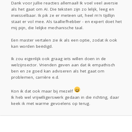
Dank voor jullie reacties allemaal! Ik voel veel aversie
als het gaat om AI. Die teksten zijn zo lelijk, leeg en
inwisselbaar. Ik pik ze er meteen uit, heel m'n tijdlijn
staat er vol mee. Als taalliefhebber - en expert doet het
mij pijn, die lelijke mechanische taal.
Een master vertalen zie ik als een optie, zodat ik ook
kan worden beëdigd.
Ik zou eigenlijk ook graag iets willen doen in de
welzijnsector. Vrienden geven aan dat ik empathisch
ben en ze goed kan adviseren als het gaat om
problemen, carrière e.d.
Kon ik dat ook maar bij mezelf
Ik heb wel vrijwilligerswerk gedaan in die richting, daar
keek ik met warme gevoelens op terug.