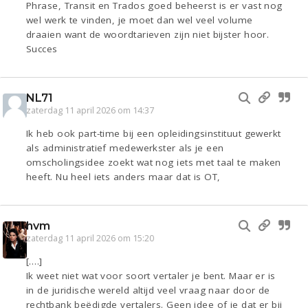
Phrase, Transit en Trados goed beheerst is er vast nog
wel werk te vinden, je moet dan wel veel volume
draaien want de woordtarieven zijn niet bijster hoor.
Succes
NL71
zaterdag 11 april 2026 om 14:37
Ik heb ook part-time bij een opleidingsinstituut gewerkt
als administratief medewerkster als je een
omscholingsidee zoekt wat nog iets met taal te maken
heeft. Nu heel iets anders maar dat is OT,
hvm
zaterdag 11 april 2026 om 15:20
[….]
Ik weet niet wat voor soort vertaler je bent. Maar er is
in de juridische wereld altijd veel vraag naar door de
rechtbank beëdigde vertalers. Geen idee of je dat er bij