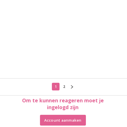
1
2
Om te kunnen reageren moet je
ingelogd zijn
Account aanmaken