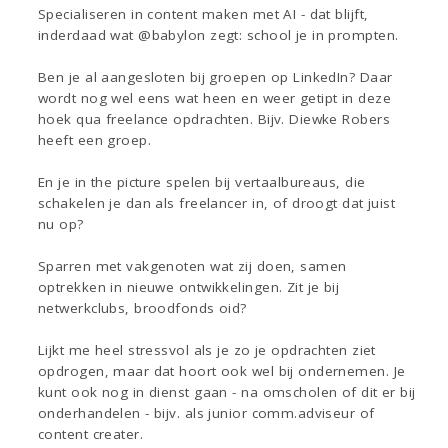
Specialiseren in content maken met AI - dat blijft,
inderdaad wat @babylon zegt: school je in prompten.
Ben je al aangesloten bij groepen op LinkedIn? Daar
wordt nog wel eens wat heen en weer getipt in deze
hoek qua freelance opdrachten. Bijv. Diewke Robers
heeft een groep.
En je in the picture spelen bij vertaalbureaus, die
schakelen je dan als freelancer in, of droogt dat juist
nu op?
Sparren met vakgenoten wat zij doen, samen
optrekken in nieuwe ontwikkelingen. Zit je bij
netwerkclubs, broodfonds oid?
Lijkt me heel stressvol als je zo je opdrachten ziet
opdrogen, maar dat hoort ook wel bij ondernemen. Je
kunt ook nog in dienst gaan - na omscholen of dit er bij
onderhandelen - bijv. als junior comm.adviseur of
content creater.