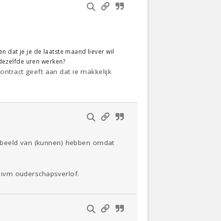
n dat je je de laatste maand liever wil
f dezelfde uren werken?
ontract geeft aan dat ie makkelijk
d beeld van (kunnen) hebben omdat
r ivm ouderschapsverlof.