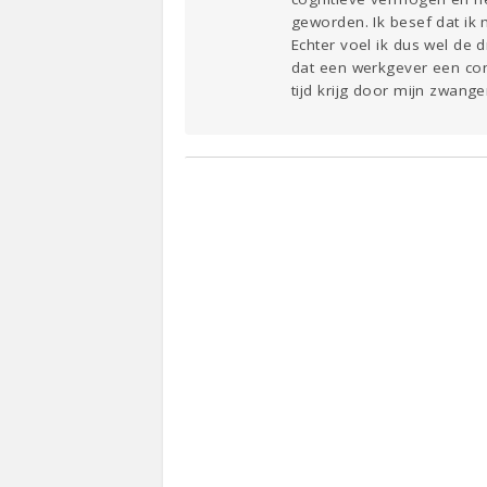
geworden. Ik besef dat ik 
Echter voel ik dus wel de d
dat een werkgever een con
tijd krijg door mijn zwang