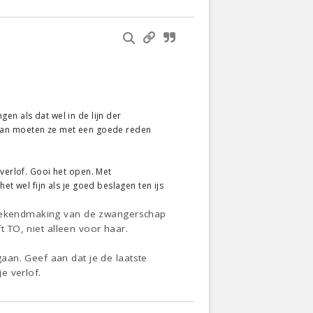
en als dat wel in de lijn der
n, dan moeten ze met een goede reden
 verlof. Gooi het open. Met
et wel fijn als je goed beslagen ten ijs
e bekendmaking van de zwangerschap
t TO, niet alleen voor haar.
aan. Geef aan dat je de laatste
e verlof.