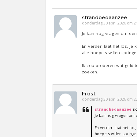
strandbedaanzee
donderdag 30 april 2026 om 2
Je kan nog vragen om een t
En verder: laat het los, je
alle hoepels willen springe
Ik zou proberen wat geld t
zoeken.
Frost
donderdag 30 april 2026 om 2
strandbedaanzee
sc
Je kan nog vragen om e
En verder: laat het los
hoepels willen springen