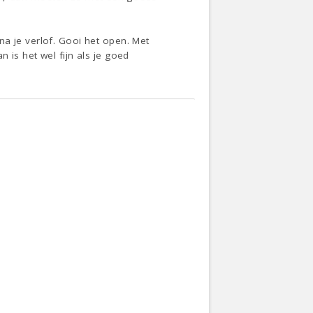
a je verlof. Gooi het open. Met
 is het wel fijn als je goed