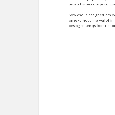
reden komen om je contrac
Sowieso is het goed om voo
onzekerheden je verlof in 
beslagen ten ijs komt door