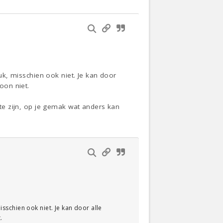
luk, misschien ook niet. Je kan door
oon niet.
 te zijn, op je gemak wat anders kan
misschien ook niet. Je kan door alle
.