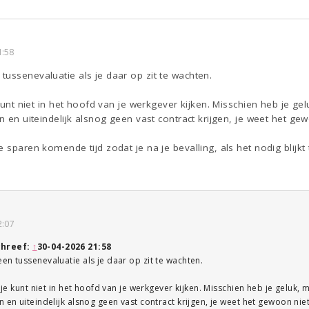
1:58
ussenevaluatie als je daar op zit te wachten.
 kunt niet in het hoofd van je werkgever kijken. Misschien heb je ge
n en uiteindelijk alsnog geen vast contract krijgen, je weet het gew
e sparen komende tijd zodat je na je bevalling, als het nodig blijkt
2:07
hreef:
↑
30-04-2026 21:58
en tussenevaluatie als je daar op zit te wachten.
, je kunt niet in het hoofd van je werkgever kijken. Misschien heb je geluk, 
 en uiteindelijk alsnog geen vast contract krijgen, je weet het gewoon niet