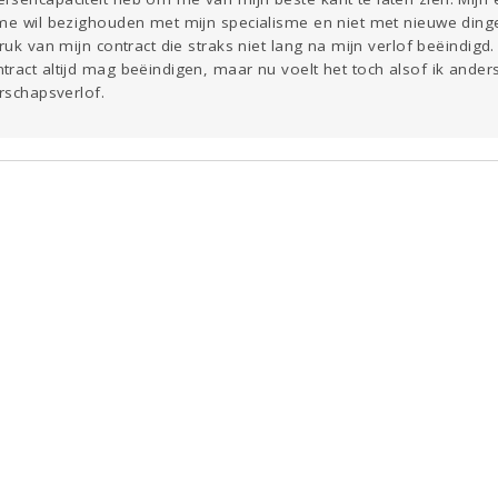
me wil bezighouden met mijn specialisme en niet met nieuwe dingen
ruk van mijn contract die straks niet lang na mijn verlof beëindigd.
tract altijd mag beëindigen, maar nu voelt het toch alsof ik ande
erschapsverlof.