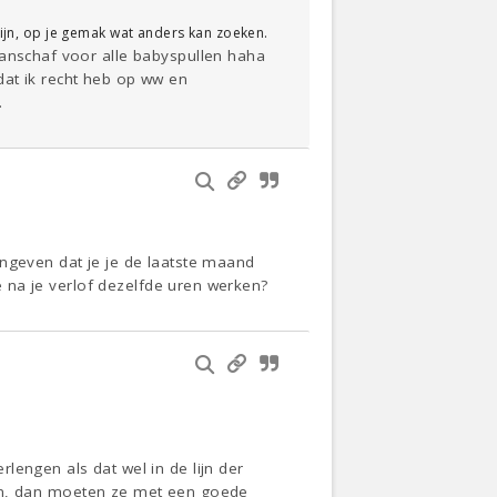
 zijn, op je gemak wat anders kan zoeken.
aanschaf voor alle babyspullen haha
t dat ik recht heb op ww en
.
angeven dat je je de laatste maand
je na je verlof dezelfde uren werken?
lengen als dat wel in de lijn der
rmijn, dan moeten ze met een goede