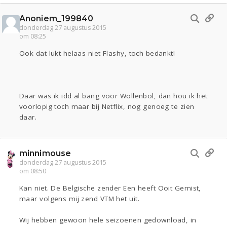
Anoniem_199840
donderdag 27 augustus 2015
om 08:25
Ook dat lukt helaas niet Flashy, toch bedankt!
Daar was ik idd al bang voor Wollenbol, dan hou ik het
voorlopig toch maar bij Netflix, nog genoeg te zien
daar.
minnimouse
donderdag 27 augustus 2015
om 08:50
Kan niet. De Belgische zender Een heeft Ooit Gemist,
maar volgens mij zend VTM het uit.
Wij hebben gewoon hele seizoenen gedownload, in