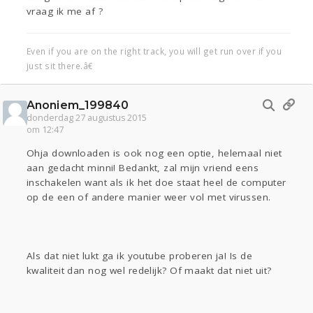
vraag ik me af ?
Even if you are on the right track, you will get run over if you
just sit there.â€
Anoniem_199840
donderdag 27 augustus 2015
om 12:47
Ohja downloaden is ook nog een optie, helemaal niet
aan gedacht minni! Bedankt, zal mijn vriend eens
inschakelen want als ik het doe staat heel de computer
op de een of andere manier weer vol met virussen.
Als dat niet lukt ga ik youtube proberen ja! Is de
kwaliteit dan nog wel redelijk? Of maakt dat niet uit?