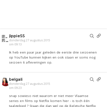
jippie55
donderdag 27 augustus 2015
om 09:13
Ik heb een paar jaar geleden de eerste drie seizoenen
op YouTube kunnen kijken en ook staan er soms nog
seizoen 6 afleveringen op.
belgali
donderdag 27 augustus 2015
om 09:23
snap sowieso niet waarom er niet meer Vlaamse
series en films op Netflix komen hier - is toch één
taalgebied ? Staan die dan wel op de Belgische Netflix