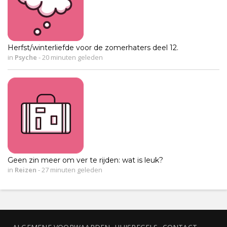
Herfst/winterliefde voor de zomerhaters deel 12.
in
Psyche
-
20 minuten geleden
Geen zin meer om ver te rijden: wat is leuk?
in
Reizen
-
27 minuten geleden