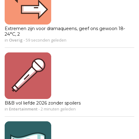
Extremen zijn voor dramaqueens, geef ons gewoon 18-
24°C, 2
in
Overig
-
59 seconden geleden
B&B vol liefde 2026 zonder spoilers
in
Entertainment
-
2 minuten geleden