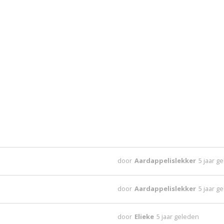
door
Aardappelislekker
5 jaar g
door
Aardappelislekker
5 jaar g
door
Elieke
5 jaar geleden