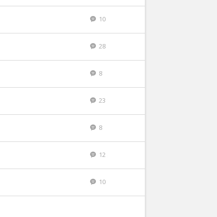
10
28
8
23
8
12
10