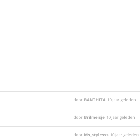
door
BANTHITA
10 jaar geleden
door
Brilmeisje
10 jaar geleden
door
Ms_stylesss
10 jaar geleden