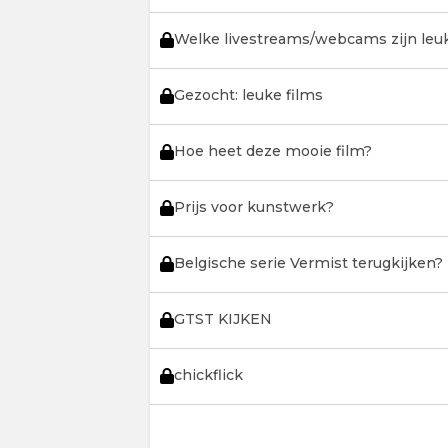
Welke livestreams/webcams zijn leu
Gezocht: leuke films
Hoe heet deze mooie film?
Prijs voor kunstwerk?
Belgische serie Vermist terugkijken?
GTST KIJKEN
chickflick