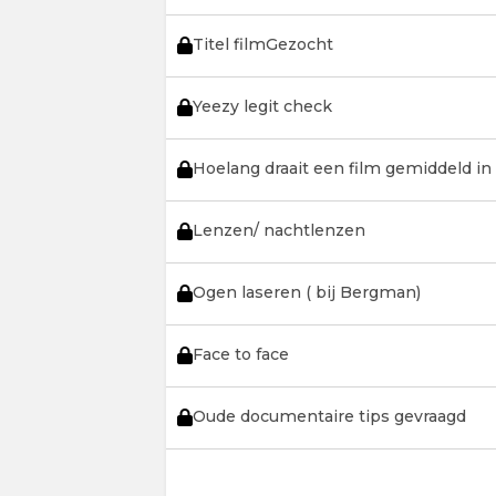
Titel filmGezocht
Yeezy legit check
Hoelang draait een film gemiddeld in
Lenzen/ nachtlenzen
Ogen laseren ( bij Bergman)
Face to face
Oude documentaire tips gevraagd