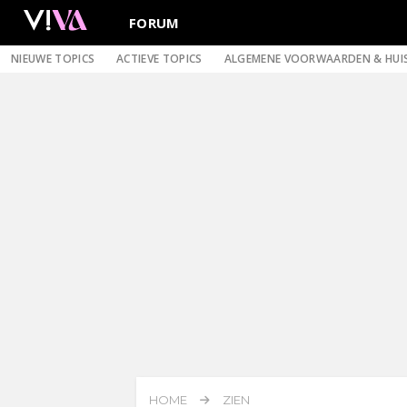
FORUM
NIEUWE TOPICS
ACTIEVE TOPICS
ALGEMENE VOORWAARDEN & HUI
HOME
ZIEN