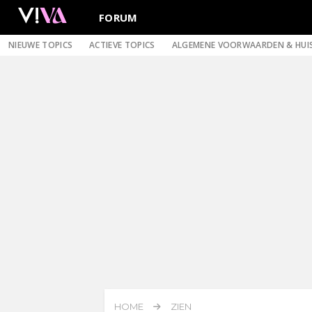
FORUM
NIEUWE TOPICS
ACTIEVE TOPICS
ALGEMENE VOORWAARDEN & HUI
HOME
ZIEN