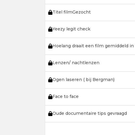
Titel filmGezocht
Yeezy legit check
Hoelang draait een film gemiddeld in
Lenzen/ nachtlenzen
Ogen laseren ( bij Bergman)
Face to face
Oude documentaire tips gevraagd