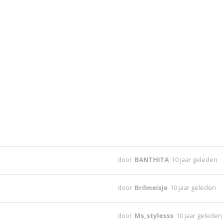
door
BANTHITA
10 jaar geleden
door
Brilmeisje
10 jaar geleden
door
Ms_stylesss
10 jaar geleden