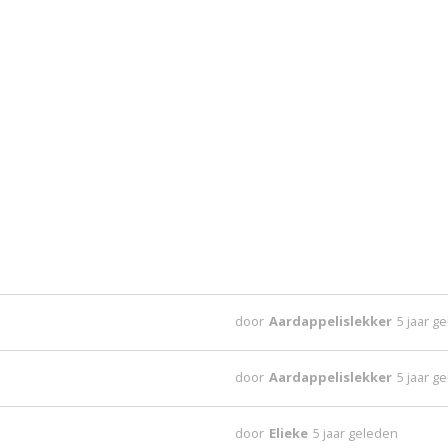
door
Aardappelislekker
5 jaar g
door
Aardappelislekker
5 jaar g
door
Elieke
5 jaar geleden