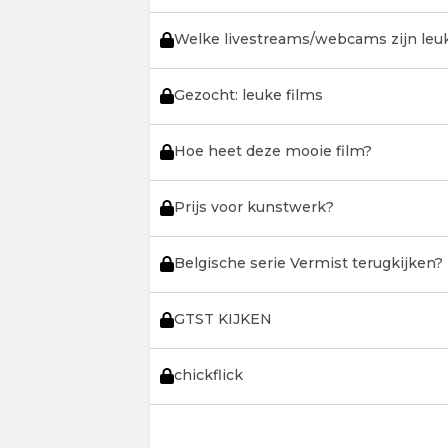
Welke livestreams/webcams zijn leu
Gezocht: leuke films
Hoe heet deze mooie film?
Prijs voor kunstwerk?
Belgische serie Vermist terugkijken?
GTST KIJKEN
chickflick