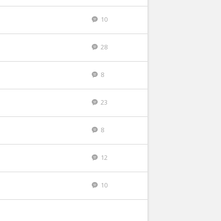
10
28
8
23
8
12
10