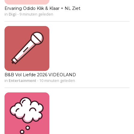
Ervaring Odido Klik & Klaar + NL Ziet
in
Digi
-
9 minuten geleden
B&B Vol Liefde 2026 VIDEOLAND
in
Entertainment
-
10 minuten geleden