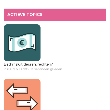
ACTIEVE TOPICS
Bedrijf sluit deuren, rechten?
in
Geld & Recht
-
31 seconden geleden