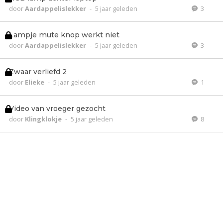
door
Aardappelislekker
-
5 jaar geleden
3
Lampje mute knop werkt niet
door
Aardappelislekker
-
5 jaar geleden
3
Zwaar verliefd 2
door
Elieke
-
5 jaar geleden
1
Video van vroeger gezocht
door
Klingklokje
-
5 jaar geleden
8