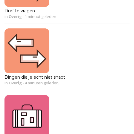
Durf te vragen.
in
Overig
-
1 minuut geleden
Dingen die je echt niet snapt
in
Overig
-
4 minuten geleden