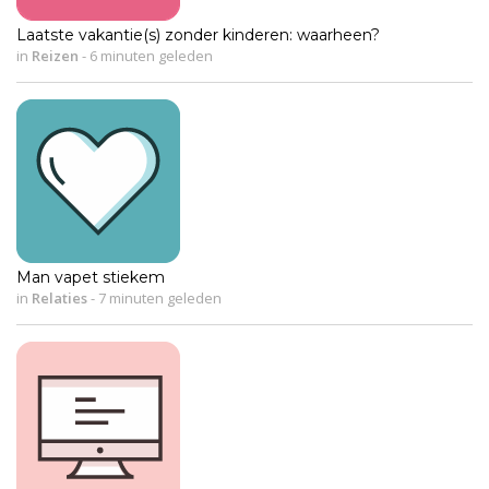
Laatste vakantie(s) zonder kinderen: waarheen?
in
Reizen
-
6 minuten geleden
Man vapet stiekem
in
Relaties
-
7 minuten geleden