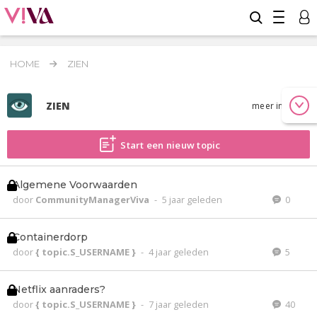
HOME
ZIEN
ZIEN
meer info
Start een nieuw topic
Algemene Voorwaarden
door
CommunityManagerViva
-
5 jaar geleden
0
Containerdorp
door
{ topic.S_USERNAME }
-
4 jaar geleden
5
Netflix aanraders?
door
{ topic.S_USERNAME }
-
7 jaar geleden
40