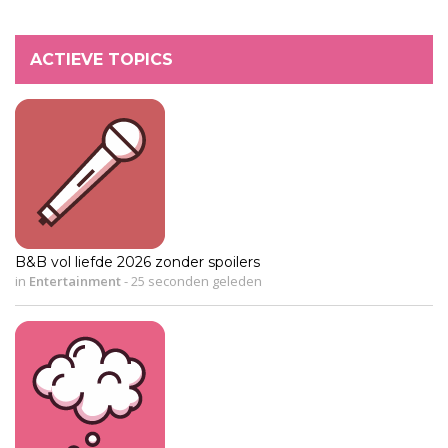
ACTIEVE TOPICS
B&B vol liefde 2026 zonder spoilers
in
Entertainment
-
25 seconden geleden