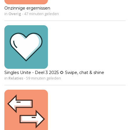
Onzinnige ergernissen
in
Overig
-
47 minuten geleden
Singles Unite - Deel 3 2025 🌻 Swipe, chat & shine
in
Relaties
-
59 minuten geleden