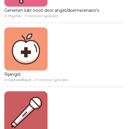
Genieten lukt nooit door angst/doemscenario's
in
Psyche
-
11 minuten geleden
Rijangst
in
Gezondheid
-
27 minuten geleden