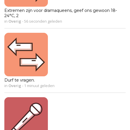
Extremen zijn voor dramaqueens, geef ons gewoon 18-
24°C, 2
in
Overig
-
56 seconden geleden
Durf te vragen.
in
Overig
-
1 minuut geleden