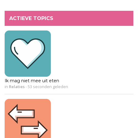
ACTIEVE TOPICS
Ik mag niet mee uit eten
in
Relaties
-
53 seconden geleden