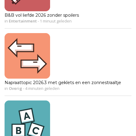
B&B vol liefde 2026 zonder spoilers
in
Entertainment
-
1 minuut geleden
Napraattopic 2026.3 met geklets en een zonnestraaltje
in
Overig
-
4 minuten geleden