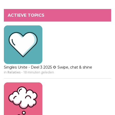
ACTIEVE TOPICS
Singles Unite - Deel 3 2025 🌻 Swipe, chat & shine
in
Relaties
-
18 minuten geleden