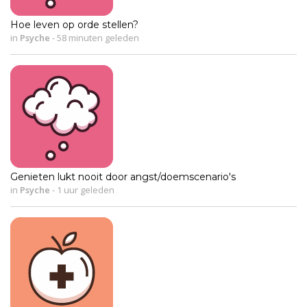
Hoe leven op orde stellen?
in
Psyche
-
58 minuten geleden
Genieten lukt nooit door angst/doemscenario's
in
Psyche
-
1 uur geleden