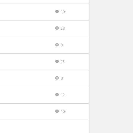
10
28
8
23
8
12
10