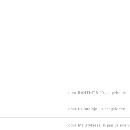
door
BANTHITA
10 jaar geleden
door
Brilmeisje
10 jaar geleden
door
Ms_stylesss
10 jaar geleden