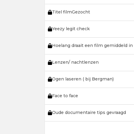
Titel filmGezocht
Yeezy legit check
Hoelang draait een film gemiddeld in
Lenzen/ nachtlenzen
Ogen laseren ( bij Bergman)
Face to face
Oude documentaire tips gevraagd