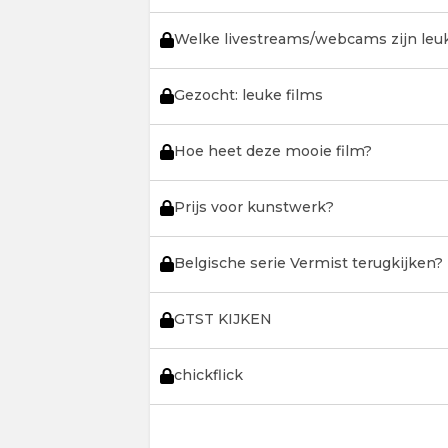
Welke livestreams/webcams zijn leu
Gezocht: leuke films
Hoe heet deze mooie film?
Prijs voor kunstwerk?
Belgische serie Vermist terugkijken?
GTST KIJKEN
chickflick