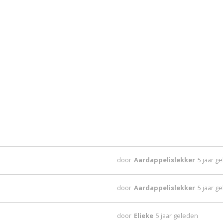
door
Aardappelislekker
5 jaar g
door
Aardappelislekker
5 jaar g
door
Elieke
5 jaar geleden