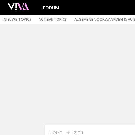
FORUM
NIEUWE TOPICS
ACTIEVE TOPICS
ALGEMENE VOORWAARDEN & HUI
HOME
ZIEN