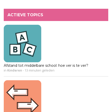
ACTIEVE TOPICS
Afstand tot middelbare school: hoe ver is te ver?
in
Kinderen
-
13 minuten geleden