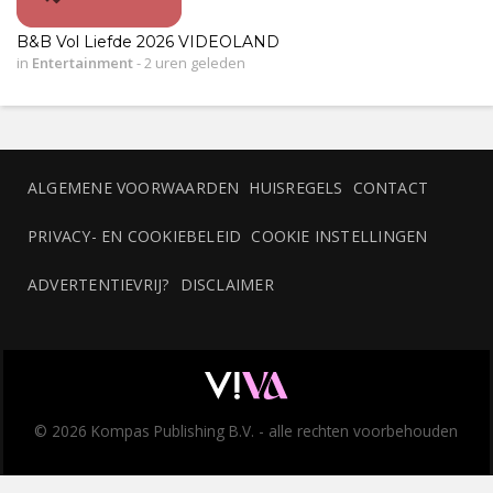
B&B Vol Liefde 2026 VIDEOLAND
in
Entertainment
-
2 uren geleden
ALGEMENE VOORWAARDEN
HUISREGELS
CONTACT
PRIVACY- EN COOKIEBELEID
COOKIE INSTELLINGEN
ADVERTENTIEVRIJ?
DISCLAIMER
© 2026 Kompas Publishing B.V. - alle rechten voorbehouden