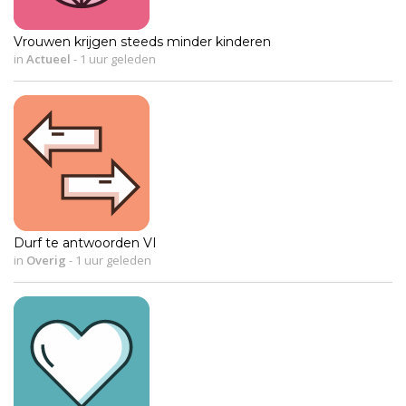
Vrouwen krijgen steeds minder kinderen
in
Actueel
-
1 uur geleden
Durf te antwoorden VI
in
Overig
-
1 uur geleden