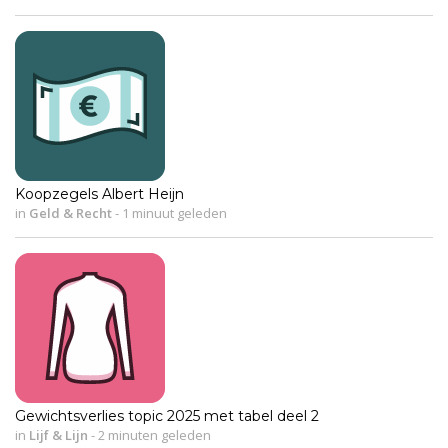
Koopzegels Albert Heijn
in
Geld & Recht
-
1 minuut geleden
Gewichtsverlies topic 2025 met tabel deel 2
in
Lijf & Lijn
-
2 minuten geleden