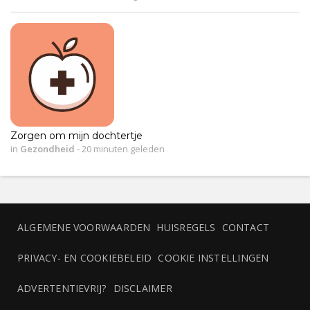
Zorgen om mijn dochtertje
in
Gezondheid
-
20 minuten geleden
ALGEMENE VOORWAARDEN
HUISREGELS
CONTACT
PRIVACY- EN COOKIEBELEID
COOKIE INSTELLINGEN
ADVERTENTIEVRIJ?
DISCLAIMER