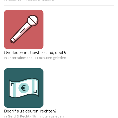
Overleden in showbizzland, deel 5
in
Entertainment
-
11 minuten geleden
Bedrijf sluit deuren, rechten?
in
Geld & Recht
-
16 minuten geleden