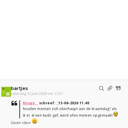
bartjes
zaterdag 13 juni 2026 om 11:51
Rouge__
schreef:
↑
13-06-2026 11:40
houden mensen zich uberhaupt aan de kraamdag? als
ik er al een kado gaf, werd alles meteen opgemaakt
Geen idee