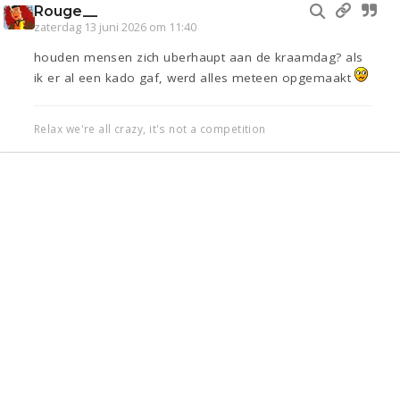
Rouge__
zaterdag 13 juni 2026 om 11:40
houden mensen zich uberhaupt aan de kraamdag? als
ik er al een kado gaf, werd alles meteen opgemaakt
Relax we're all crazy, it's not a competition