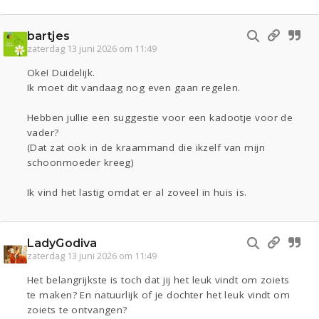
bartjes
zaterdag 13 juni 2026 om 11:49
Oke! Duidelijk.
Ik moet dit vandaag nog even gaan regelen.
Hebben jullie een suggestie voor een kadootje voor de
vader?
(Dat zat ook in de kraammand die ikzelf van mijn
schoonmoeder kreeg)
Ik vind het lastig omdat er al zoveel in huis is.
LadyGodiva
zaterdag 13 juni 2026 om 11:49
Het belangrijkste is toch dat jij het leuk vindt om zoiets
te maken? En natuurlijk of je dochter het leuk vindt om
zoiets te ontvangen?