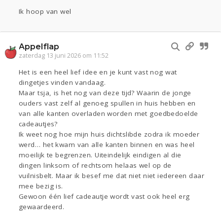
Ik hoop van wel
Appelflap
zaterdag 13 juni 2026 om 11:52
Het is een heel lief idee en je kunt vast nog wat
dingetjes vinden vandaag.
Maar tsja, is het nog van deze tijd? Waarin de jonge
ouders vast zelf al genoeg spullen in huis hebben en
van alle kanten overladen worden met goedbedoelde
cadeautjes?
Ik weet nog hoe mijn huis dichtslibde zodra ik moeder
werd… het kwam van alle kanten binnen en was heel
moeilijk te begrenzen. Uiteindelijk eindigen al die
dingen linksom of rechtsom helaas wel op de
vuilnisbelt. Maar ik besef me dat niet niet iedereen daar
mee bezig is.
Gewoon één lief cadeautje wordt vast ook heel erg
gewaardeerd.