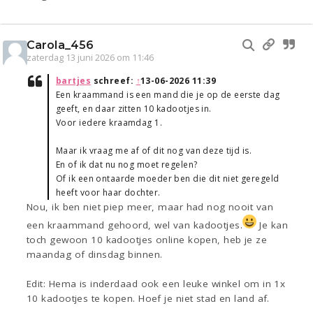
Carola_456
zaterdag 13 juni 2026 om 11:46
bartjes
schreef:
↑
13-06-2026 11:39
Een kraammand is een mand die je op de eerste dag
geeft, en daar zitten 10 kadootjes in.
Voor iedere kraamdag 1.
Maar ik vraag me af of dit nog van deze tijd is.
En of ik dat nu nog moet regelen?
Of ik een ontaarde moeder ben die dit niet geregeld
heeft voor haar dochter.
Nou, ik ben niet piep meer, maar had nog nooit van
een kraammand gehoord, wel van kadootjes.
Je kan
toch gewoon 10 kadootjes online kopen, heb je ze
maandag of dinsdag binnen.
Edit: Hema is inderdaad ook een leuke winkel om in 1x
10 kadootjes te kopen. Hoef je niet stad en land af.