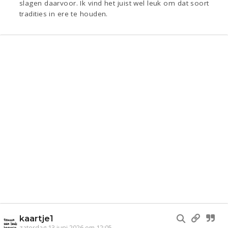
slagen daarvoor. Ik vind het juist wel leuk om dat soort
tradities in ere te houden.
kaartje1
zaterdag 13 juni 2026 om 12:05