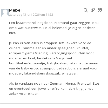
Mabel
zaterdag 13 juni 2026 om 11:52
Een kraammand is tijdloos. Niemand gaat zeggen, nou
oma wat ouderwets. En al helemaal je eigen dochter
niet.
Je kan er van alles in stoppen. Iets lekkers voor de
ouders, rammelaar en ander speelgoed, knuffel,
romper/pyjama/kleding, verzorgingsproducten voor
moeder en kind, besteksetje/setje met
bord/beker/kommetje, babyboeken, iets met de naam
van de baby erop, spaarpot, cadeaubon, sieraad voor
moeder, laken/deken/slaapzak, whatever.
Als je vandaag nog naar Zeeman, Hema, Prenatal, Etos
en eventueel een juwelier ofzo kan, dan krijg je het
zeker voor elkaar.