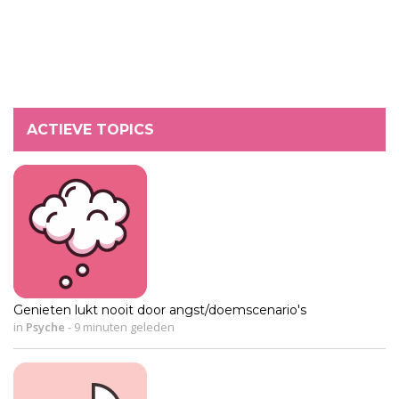
ACTIEVE TOPICS
Genieten lukt nooit door angst/doemscenario's
in
Psyche
-
9 minuten geleden