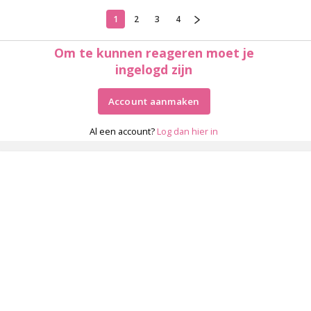
1
2
3
4
Om te kunnen reageren moet je
ingelogd zijn
Account aanmaken
Al een account?
Log dan hier in