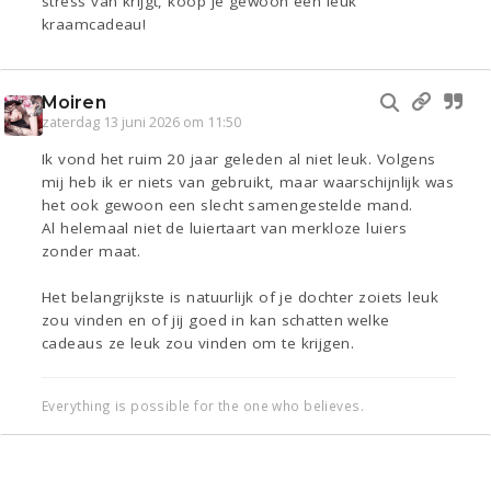
stress van krijgt, koop je gewoon een leuk
kraamcadeau!
Moiren
zaterdag 13 juni 2026 om 11:50
Ik vond het ruim 20 jaar geleden al niet leuk. Volgens
mij heb ik er niets van gebruikt, maar waarschijnlijk was
het ook gewoon een slecht samengestelde mand.
Al helemaal niet de luiertaart van merkloze luiers
zonder maat.
Het belangrijkste is natuurlijk of je dochter zoiets leuk
zou vinden en of jij goed in kan schatten welke
cadeaus ze leuk zou vinden om te krijgen.
Everything is possible for the one who believes.