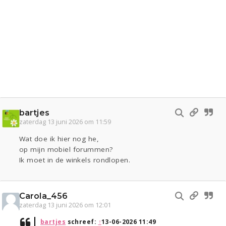
bartjes
zaterdag 13 juni 2026 om 11:59
Wat doe ik hier nog he,
op mijn mobiel forummen?
Ik moet in de winkels rondlopen.
Carola_456
zaterdag 13 juni 2026 om 12:01
bartjes
schreef:
↑
13-06-2026 11:49