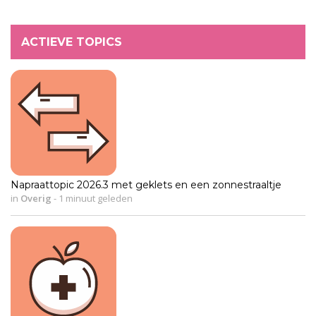
ACTIEVE TOPICS
Napraattopic 2026.3 met geklets en een zonnestraaltje
in
Overig
-
1 minuut geleden