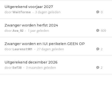
Uitgerekend voorjaar 2027
door
Waitforme
-
3 dagen geleden
0
Zwanger worden herfst 2024
door
Ava_92
-
1 jaar geleden
609
Zwanger worden en IUI perikelen GEEN OP
door
Laurens1981
-
27 dagen geleden
2
Uitgerekend december 2026
door
Eef38
-
3 maanden geleden
2