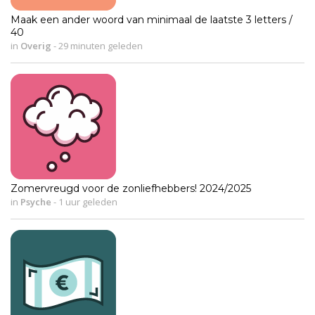
Maak een ander woord van minimaal de laatste 3 letters /
40
in
Overig
-
29 minuten geleden
Zomervreugd voor de zonliefhebbers! 2024/2025
in
Psyche
-
1 uur geleden