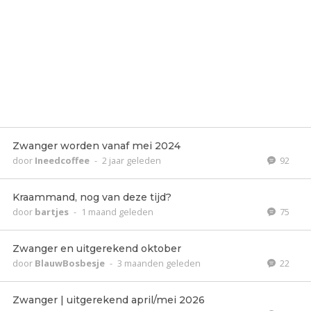
Zwanger worden vanaf mei 2024
door
Ineedcoffee
-
2 jaar geleden
92
Kraammand, nog van deze tijd?
door
bartjes
-
1 maand geleden
75
Zwanger en uitgerekend oktober
door
BlauwBosbesje
-
3 maanden geleden
22
Zwanger | uitgerekend april/mei 2026