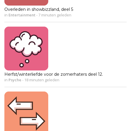
Overleden in showbizzland, deel 5
in
Entertainment
-
7 minuten geleden
Herfst/winterliefde voor de zomerhaters deel 12.
in
Psyche
-
18 minuten geleden