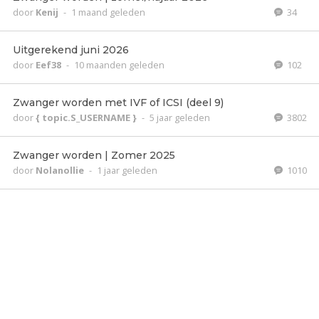
door
Kenij
-
1 maand geleden
34
Uitgerekend juni 2026
door
Eef38
-
10 maanden geleden
102
Zwanger worden met IVF of ICSI (deel 9)
door
{ topic.S_USERNAME }
-
5 jaar geleden
3802
Zwanger worden | Zomer 2025
door
Nolanollie
-
1 jaar geleden
1010