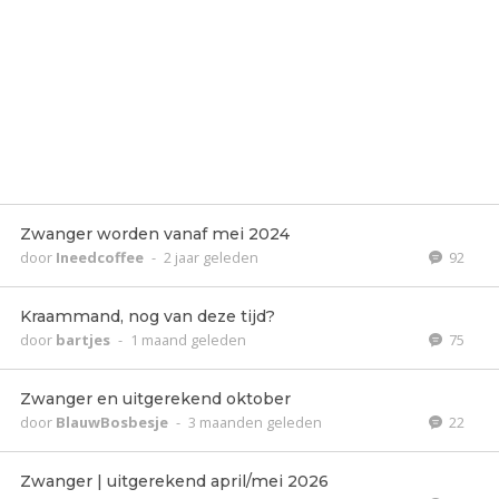
Zwanger worden vanaf mei 2024
door
Ineedcoffee
-
2 jaar geleden
92
Kraammand, nog van deze tijd?
door
bartjes
-
1 maand geleden
75
Zwanger en uitgerekend oktober
door
BlauwBosbesje
-
3 maanden geleden
22
Zwanger | uitgerekend april/mei 2026