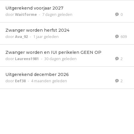
Uitgerekend voorjaar 2027
door
Waitforme
-
7 dagen geleden
0
Zwanger worden herfst 2024
door
Ava_92
-
1 jaar geleden
609
Zwanger worden en IUI perikelen GEEN OP
door
Laurens1981
-
30 dagen geleden
2
Uitgerekend december 2026
door
Eef38
-
4 maanden geleden
2