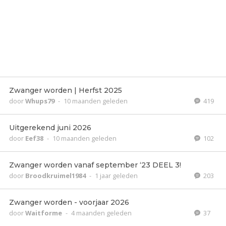
Zwanger worden | Herfst 2025
door
Whups79
-
10 maanden geleden
419
Uitgerekend juni 2026
door
Eef38
-
10 maanden geleden
102
Zwanger worden vanaf september ‘23 DEEL 3!
door
Broodkruimel1984
-
1 jaar geleden
203
Zwanger worden - voorjaar 2026
door
Waitforme
-
4 maanden geleden
37