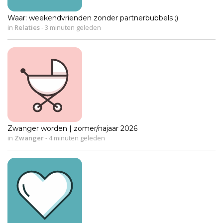
Waar: weekendvrienden zonder partnerbubbels ;)
in
Relaties
-
3 minuten geleden
Zwanger worden | zomer/najaar 2026
in
Zwanger
-
4 minuten geleden