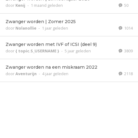
door
Kenij
-
1 maand geleden
50
Zwanger worden | Zomer 2025
door
Nolanollie
-
1 jaar geleden
1014
Zwanger worden met IVF of ICSI (deel 9)
door
{ topic.S_USERNAME }
-
5 jaar geleden
3809
Zwanger worden na een miskraam 2022
door
Aventurijn
-
4 jaar geleden
2118