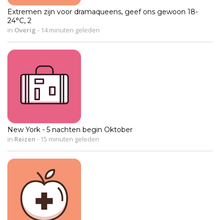
Extremen zijn voor dramaqueens, geef ons gewoon 18-
24°C, 2
in
Overig
-
14 minuten geleden
New York - 5 nachten begin Oktober
in
Reizen
-
15 minuten geleden