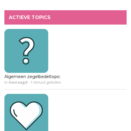
ACTIEVE TOPICS
Algemeen zegelbedeltopic
in
Gevraagd
-
1 minuut geleden