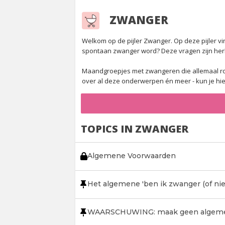
ZWANGER
Welkom op de pijler Zwanger. Op deze pijler vi
spontaan zwanger word? Deze vragen zijn her
Maandgroepjes met zwangeren die allemaal rond
over al deze onderwerpen én meer - kun je hi
TOPICS IN ZWANGER
Algemene Voorwaarden
Het algemene 'ben ik zwanger (of niet)
WAARSCHUWING: maak geen algemee