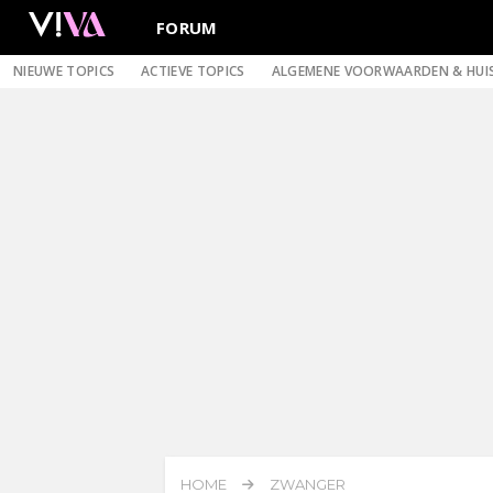
FORUM
NIEUWE TOPICS
ACTIEVE TOPICS
ALGEMENE VOORWAARDEN & HUI
HOME
ZWANGER