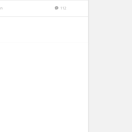
en
112