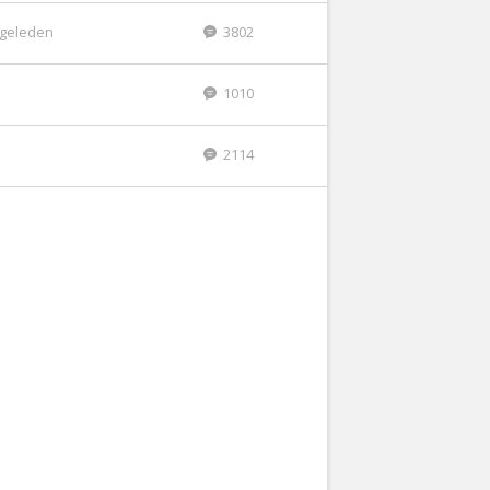
r geleden
3802
1010
2114