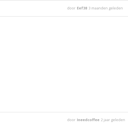
door
Eef38
3 maanden geleden
door
Ineedcoffee
2 jaar geleden