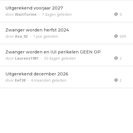
Uitgerekend voorjaar 2027
door
Waitforme
-
7 dagen geleden
0
Zwanger worden herfst 2024
door
Ava_92
-
1 jaar geleden
609
Zwanger worden en IUI perikelen GEEN OP
door
Laurens1981
-
30 dagen geleden
2
Uitgerekend december 2026
door
Eef38
-
4 maanden geleden
2