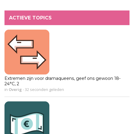
ACTIEVE TOPICS
Extremen zijn voor dramaqueens, geef ons gewoon 18-
24°C, 2
in
Overig
-
32 seconden geleden