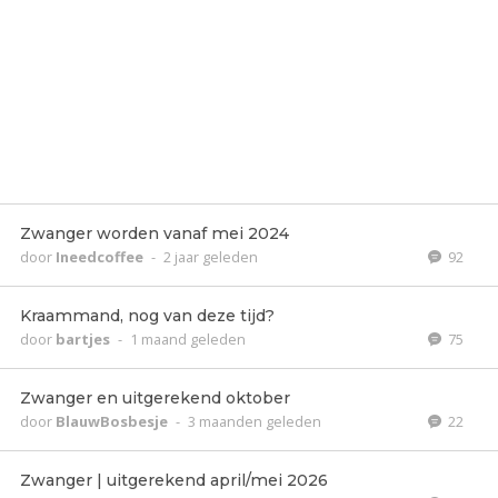
Zwanger worden vanaf mei 2024
door
Ineedcoffee
-
2 jaar geleden
92
Kraammand, nog van deze tijd?
door
bartjes
-
1 maand geleden
75
Zwanger en uitgerekend oktober
door
BlauwBosbesje
-
3 maanden geleden
22
Zwanger | uitgerekend april/mei 2026