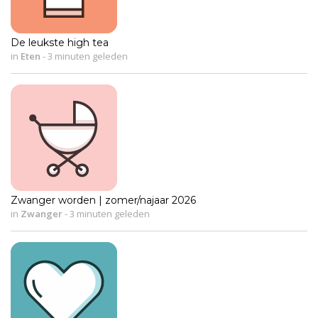
De leukste high tea
in
Eten
-
3 minuten geleden
Zwanger worden | zomer/najaar 2026
in
Zwanger
-
3 minuten geleden