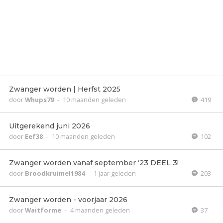
Zwanger worden | Herfst 2025
door
Whups79
-
10 maanden geleden
419
Uitgerekend juni 2026
door
Eef38
-
10 maanden geleden
102
Zwanger worden vanaf september ‘23 DEEL 3!
door
Broodkruimel1984
-
1 jaar geleden
203
Zwanger worden - voorjaar 2026
door
Waitforme
-
4 maanden geleden
37