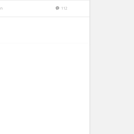
en
112