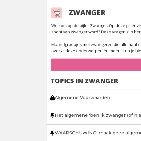
ZWANGER
Welkom op de pijler Zwanger. Op deze pijler vi
spontaan zwanger word? Deze vragen zijn her
Maandgroepjes met zwangeren die allemaal rond
over al deze onderwerpen én meer - kun je hi
TOPICS IN ZWANGER
Algemene Voorwaarden
Het algemene 'ben ik zwanger (of niet)
WAARSCHUWING: maak geen algemee