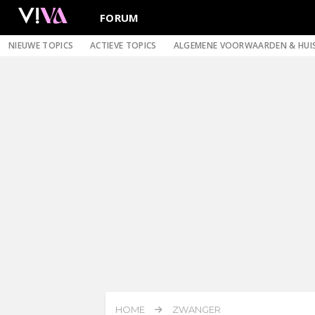
FORUM
NIEUWE TOPICS
ACTIEVE TOPICS
ALGEMENE VOORWAARDEN & HUI
HOME
ZWANGER