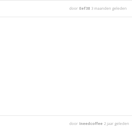
door
Eef38
3 maanden geleden
door
Ineedcoffee
2 jaar geleden