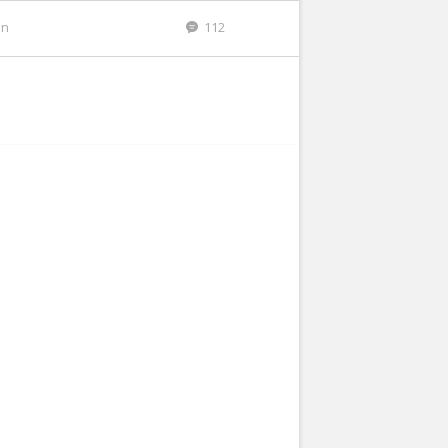
en
112