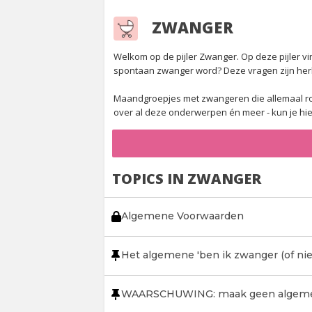
ZWANGER
Welkom op de pijler Zwanger. Op deze pijler vi
spontaan zwanger word? Deze vragen zijn her
Maandgroepjes met zwangeren die allemaal rond
over al deze onderwerpen én meer - kun je hi
TOPICS IN ZWANGER
Algemene Voorwaarden
Het algemene 'ben ik zwanger (of niet)
WAARSCHUWING: maak geen algemee