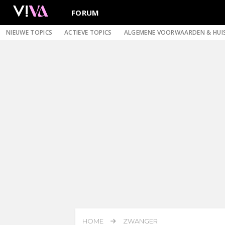
FORUM
NIEUWE TOPICS
ACTIEVE TOPICS
ALGEMENE VOORWAARDEN & HUI
HOME
ZWANGER