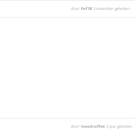
door
Eef38
3 maanden geleden
door
Ineedcoffee
2 jaar geleden