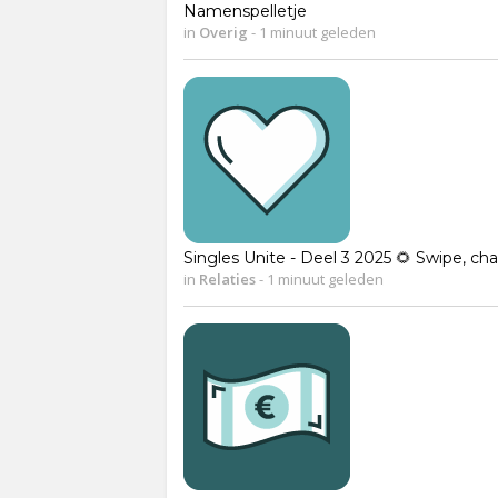
Namenspelletje
in
Overig
-
1 minuut geleden
Singles Unite - Deel 3 2025 🌻 Swipe, cha
in
Relaties
-
1 minuut geleden