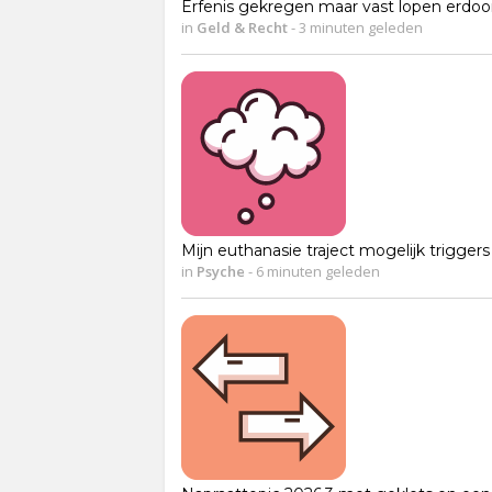
Erfenis gekregen maar vast lopen erdoo
in
Geld & Recht
-
3 minuten geleden
Mijn euthanasie traject mogelijk triggers
in
Psyche
-
6 minuten geleden