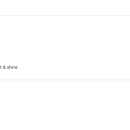
t & shine