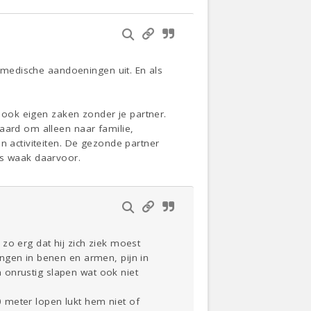
e medische aandoeningen uit. En als
m ook eigen zaken zonder je partner.
aard om alleen naar familie,
n activiteiten. De gezonde partner
us waak daarvoor.
zo erg dat hij zich ziek moest
ngen in benen en armen, pijn in
en onrustig slapen wat ook niet
00 meter lopen lukt hem niet of