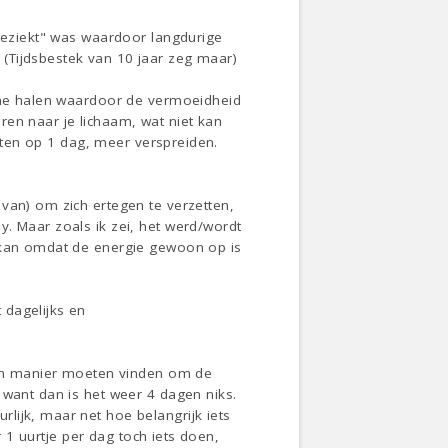
tgeziekt" was waardoor langdurige
(Tijdsbestek van 10 jaar zeg maar)
itme halen waardoor de vermoeidheid
ren naar je lichaam, wat niet kan
eiten op 1 dag, meer verspreiden.
van) om zich ertegen te verzetten,
. Maar zoals ik zei, het werd/wordt
s kan omdat de energie gewoon op is
 dagelijks en
 een manier moeten vinden om de
 want dan is het weer 4 dagen niks.
lijk, maar net hoe belangrijk iets
r 1 uurtje per dag toch iets doen,