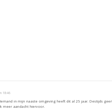
m 18:46
Iemand in mijn naaste omgeving heeft dit al 25 jaar. Destijds ge
ok meer aandacht hiervoor.