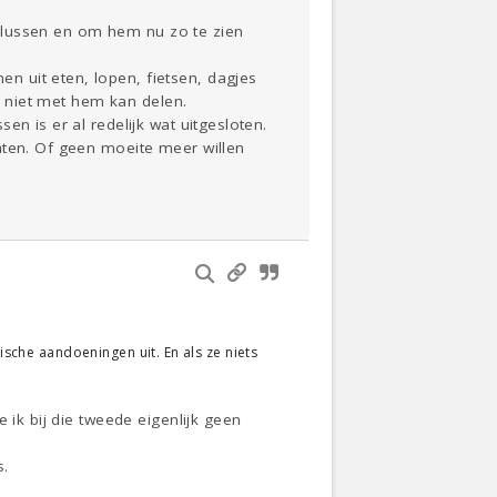
, klussen en om hem nu zo te zien
 uit eten, lopen, fietsen, dagjes
at niet met hem kan delen.
n is er al redelijk wat uitgesloten.
aten. Of geen moeite meer willen
ische aandoeningen uit. En als ze niets
 ik bij die tweede eigenlijk geen
s.