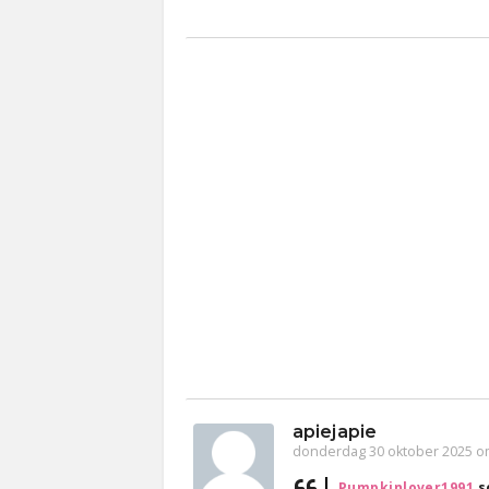
apiejapie
donderdag 30 oktober 2025 o
Pumpkinlover1991
s