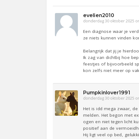
evelien2010
donderdag 30 oktober 2025 o
Een diagnose waar je verde
ze niets kunnen vinden kom
Belangrijk dat jij je hier
Ik zag van dichtbij hoe be
feestjes of bijvoorbeeld s
kon zelfs niet meer op va
Pumpkinlover1991
donderdag 30 oktober 2025 o
Het is idd mega zwaar, de 
melden. Het begon met ext
ogen en niet tegen licht ku
positief aan de vermoeidhe
Hij ligt veel op bed, geluk