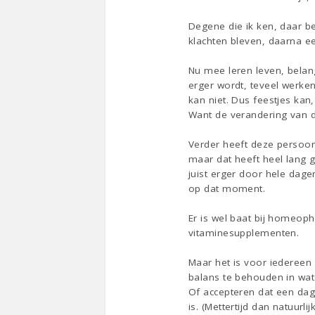
Degene die ik ken, daar be
klachten bleven, daarna e
Nu mee leren leven, belan
erger wordt, teveel werken
kan niet. Dus feestjes kan,
Want de verandering van d
Verder heeft deze persoon 
maar dat heeft heel lang g
juist erger door hele dag
op dat moment.
Er is wel baat bij homeop
vitaminesupplementen.
Maar het is voor iedereen
balans te behouden in wat 
Of accepteren dat een dag
is. (Mettertijd dan natuurl