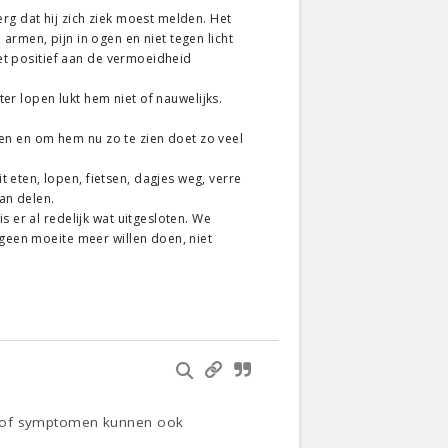
rg dat hij zich ziek moest melden. Het
armen, pijn in ogen en niet tegen licht
iet positief aan de vermoeidheid
ter lopen lukt hem niet of nauwelijks.
ssen en om hem nu zo te zien doet zo veel
eten, lopen, fietsen, dagjes weg, verre
kan delen.
 er al redelijk wat uitgesloten. We
 geen moeite meer willen doen, niet
ten of symptomen kunnen ook