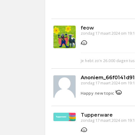
feow
zondag 17 maart 2024 om 19:1
Je hebt zo’n 26.000 dagen tus
Anoniem_66f0141d9
zondag 17 maart 2024 om 19:1
Happy new topic
Tupperware
zondag 17 maart 2024 om 19:1