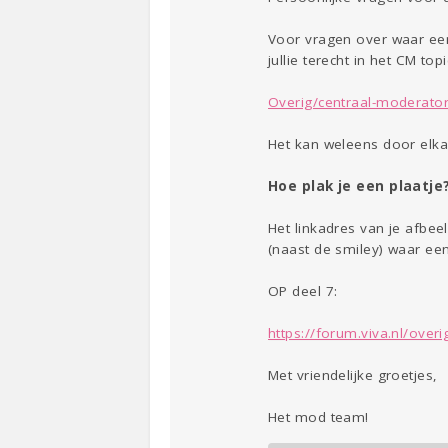
Voor vragen over waar ee
jullie terecht in het CM topi
Overig/centraal-moderato
Het kan weleens door elka
Hoe plak je een plaatje
Het linkadres van je afbee
(naast de smiley) waar een
OP deel 7:
https://forum.viva.nl/overi
Met vriendelijke groetjes,
Het mod team!