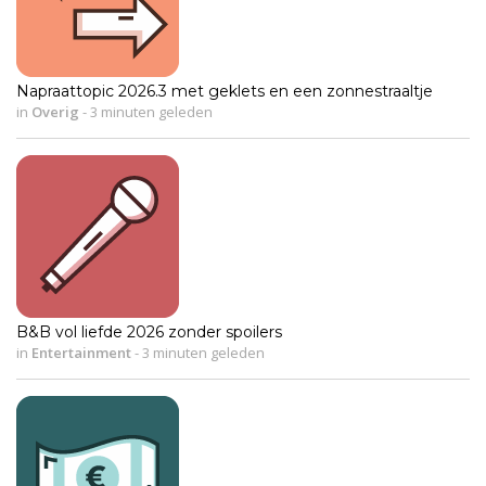
Napraattopic 2026.3 met geklets en een zonnestraaltje
in
Overig
-
3 minuten geleden
B&B vol liefde 2026 zonder spoilers
in
Entertainment
-
3 minuten geleden