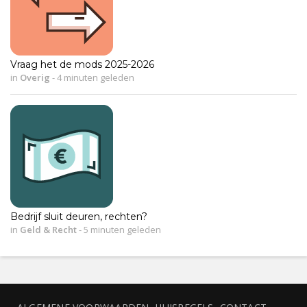
Vraag het de mods 2025-2026
in
Overig
-
4 minuten geleden
Bedrijf sluit deuren, rechten?
in
Geld & Recht
-
5 minuten geleden