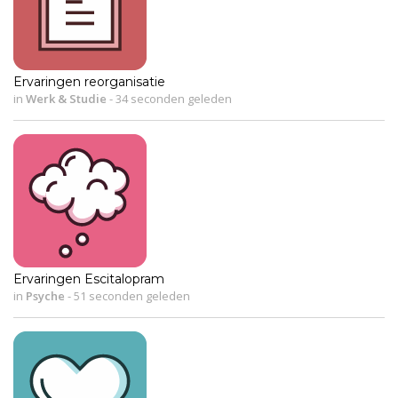
Ervaringen reorganisatie
in
Werk & Studie
-
34 seconden geleden
Ervaringen Escitalopram
in
Psyche
-
51 seconden geleden