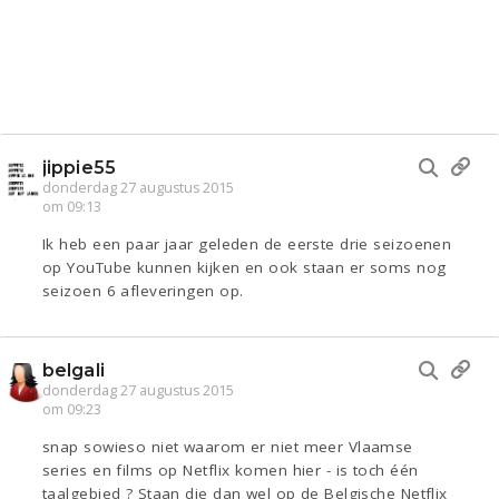
jippie55
donderdag 27 augustus 2015
om 09:13
Ik heb een paar jaar geleden de eerste drie seizoenen
op YouTube kunnen kijken en ook staan er soms nog
seizoen 6 afleveringen op.
belgali
donderdag 27 augustus 2015
om 09:23
snap sowieso niet waarom er niet meer Vlaamse
series en films op Netflix komen hier - is toch één
taalgebied ? Staan die dan wel op de Belgische Netflix