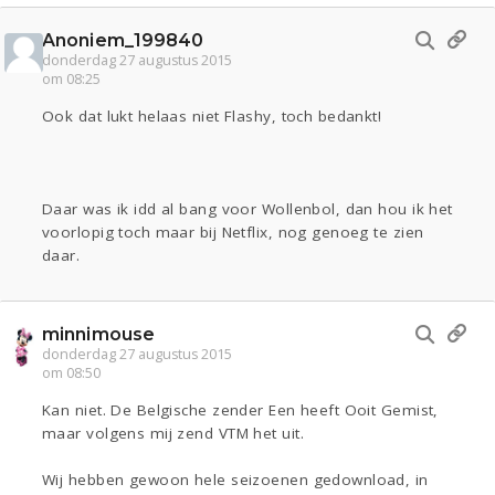
Anoniem_199840
donderdag 27 augustus 2015
om 08:25
Ook dat lukt helaas niet Flashy, toch bedankt!
Daar was ik idd al bang voor Wollenbol, dan hou ik het
voorlopig toch maar bij Netflix, nog genoeg te zien
daar.
minnimouse
donderdag 27 augustus 2015
om 08:50
Kan niet. De Belgische zender Een heeft Ooit Gemist,
maar volgens mij zend VTM het uit.
Wij hebben gewoon hele seizoenen gedownload, in