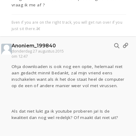
vraag ik me af ?
Even if you are on the right track, you will get run over if you
just sit there.â€
Anoniem_199840
donderdag 27 augustus 2015
om 12:47
Ohja downloaden is ook nog een optie, helemaal niet
aan gedacht minni! Bedankt, zal mijn vriend eens
inschakelen want als ik het doe staat heel de computer
op de een of andere manier weer vol met virussen.
Als dat niet lukt ga ik youtube proberen ja! Is de
kwaliteit dan nog wel redelijk? Of maakt dat niet uit?