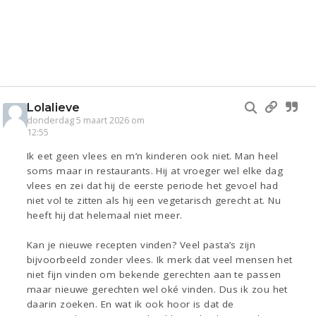
Lolalieve
donderdag 5 maart 2026 om
12:55
Ik eet geen vlees en m’n kinderen ook niet. Man heel
soms maar in restaurants. Hij at vroeger wel elke dag
vlees en zei dat hij de eerste periode het gevoel had
niet vol te zitten als hij een vegetarisch gerecht at. Nu
heeft hij dat helemaal niet meer.
Kan je nieuwe recepten vinden? Veel pasta’s zijn
bijvoorbeeld zonder vlees. Ik merk dat veel mensen het
niet fijn vinden om bekende gerechten aan te passen
maar nieuwe gerechten wel oké vinden. Dus ik zou het
daarin zoeken. En wat ik ook hoor is dat de