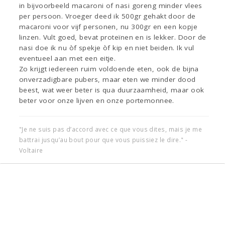
in bijvoorbeeld macaroni of nasi goreng minder vlees
per persoon. Vroeger deed ik 500gr gehakt door de
macaroni voor vijf personen, nu 300gr en een kopje
linzen. Vult goed, bevat proteïnen en is lekker. Door de
nasi doe ik nu òf spekje òf kip en niet beiden. Ik vul
eventueel aan met een eitje.
Zo krijgt iedereen ruim voldoende eten, ook de bijna
onverzadigbare pubers, maar eten we minder dood
beest, wat weer beter is qua duurzaamheid, maar ook
beter voor onze lijven en onze portemonnee.
"Je ne suis pas d’accord avec ce que vous dites, mais je me
battrai jusqu’au bout pour que vous puissiez le dire." -
Voltaire