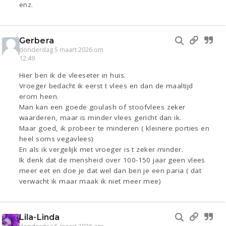
enz.
Gerbera
donderdag 5 maart 2026 om
12:49
Hier ben ik de vleeseter in huis.
Vroeger bedacht ik eerst t vlees en dan de maaltijd
erom heen.
Man kan een goede goulash of stoofvlees zeker
waarderen, maar is minder vlees gericht dan ik.
Maar goed, ik probeer te minderen ( kleinere porties en
heel soms vegavlees)
En als ik vergelijk met vroeger is t zeker minder.
Ik denk dat de mensheid over 100-150 jaar geen vlees
meer eet en doe je dat wel dan ben je een paria ( dat
verwacht ik maar maak ik niet meer mee)
Lila-Linda