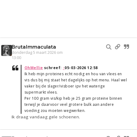
BrutaImmaculata
donderdag 5 maart 2026 om
13:00
OhMellie
schreef:
↑
05-03-2026 12:58
Ik heb mijn proteines echt nodig en hou van vlees en
vis dus bij mij staat het dagelijks op het menu. Haal wel
vaker bij de slager/visboer ipv het waterige
supermarkt vlees.
Per 100 gram vis/kip heb je 25 gram proteine binnen
terwijl je daarvoor veel grotere bulk aan andere
voeding zou moeten wegwerken.
Ik draag vandaag gele schoenen.