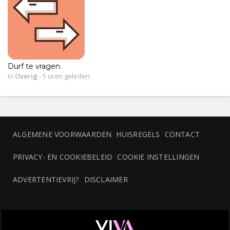
Durf te vragen.
in
Overig
-
5 uren geleden
ALGEMENE VOORWAARDEN
HUISREGELS
CONTACT
PRIVACY- EN COOKIEBELEID
COOKIE INSTELLINGEN
ADVERTENTIEVRIJ?
DISCLAIMER