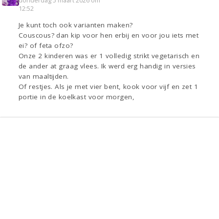
donderdag 5 maart 2026 om
12:52
Je kunt toch ook varianten maken?
Couscous? dan kip voor hen erbij en voor jou iets met
ei? of feta ofzo?
Onze 2 kinderen was er 1 volledig strikt vegetarisch en
de ander at graag vlees. Ik werd erg handig in versies
van maaltijden.
Of restjes. Als je met vier bent, kook voor vijf en zet 1
portie in de koelkast voor morgen,