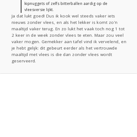
kipnuggets of zelfs bitterballen aardig op de
vleesversie lijkt.
Ja dat lukt goed! Dus ik kook wel steeds vaker iets
nieuws zonder vlees, en als het lekker is komt zo'n
maaltijd vaker terug. En zo lukt het vaak toch nog 1 tot
2 keer in de week zonder vlees te eten. Maar zou veel
vaker mogen. Gemekker aan tafel vind ik vervelend, en
je hebt gelijk: dit gebeurt eerder als het vertrouwde
maaltijd met vlees is die dan zonder vlees wordt
geserveerd.