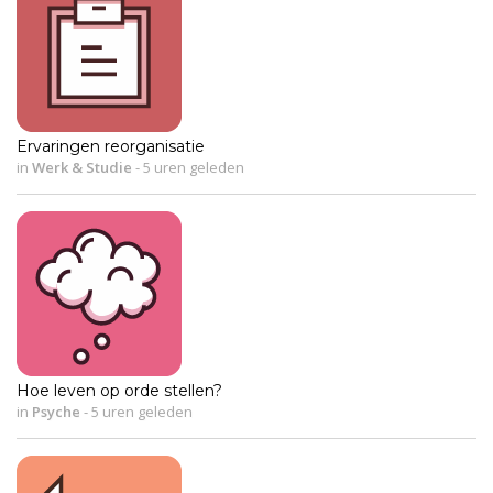
Ervaringen reorganisatie
in
Werk & Studie
-
5 uren geleden
Hoe leven op orde stellen?
in
Psyche
-
5 uren geleden