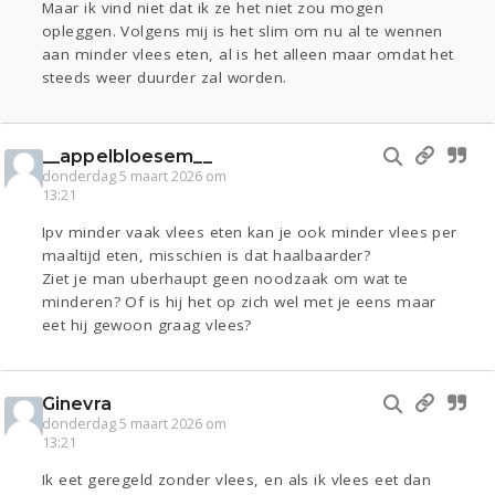
Maar ik vind niet dat ik ze het niet zou mogen
opleggen. Volgens mij is het slim om nu al te wennen
aan minder vlees eten, al is het alleen maar omdat het
steeds weer duurder zal worden.
__appelbloesem__
donderdag 5 maart 2026 om
13:21
Ipv minder vaak vlees eten kan je ook minder vlees per
maaltijd eten, misschien is dat haalbaarder?
Ziet je man uberhaupt geen noodzaak om wat te
minderen? Of is hij het op zich wel met je eens maar
eet hij gewoon graag vlees?
Ginevra
donderdag 5 maart 2026 om
13:21
Ik eet geregeld zonder vlees, en als ik vlees eet dan