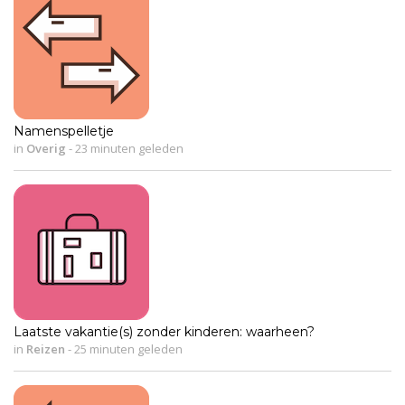
Namenspelletje
in
Overig
-
23 minuten geleden
Laatste vakantie(s) zonder kinderen: waarheen?
in
Reizen
-
25 minuten geleden