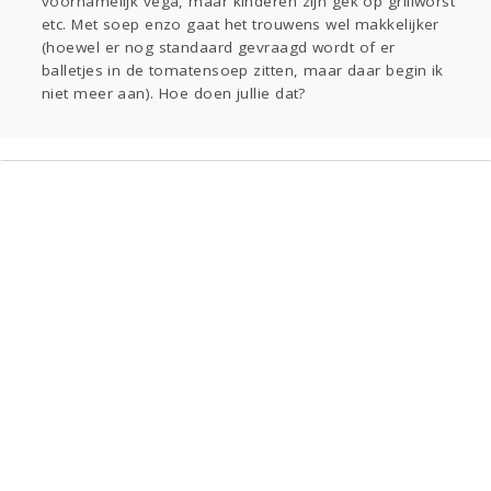
voornamelijk vega, maar kinderen zijn gek op grillworst
etc. Met soep enzo gaat het trouwens wel makkelijker
(hoewel er nog standaard gevraagd wordt of er
balletjes in de tomatensoep zitten, maar daar begin ik
niet meer aan). Hoe doen jullie dat?