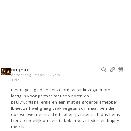
cognac
donderdag 5 maart 2026 om
13:09
Hier is geregeld de keuze omdat strikt vega enorm
lastig is voor partner met een noten en
peulvruchtenallergie en een matige groenteliefhebber.
Ik eet zelf wel graag vaak vegetarisch, maar ben dan
ook wel weer een visliefhebber (partner niet) dus het is
hier zo moeilijk om iets te koken waar iedereen happy
mee is.