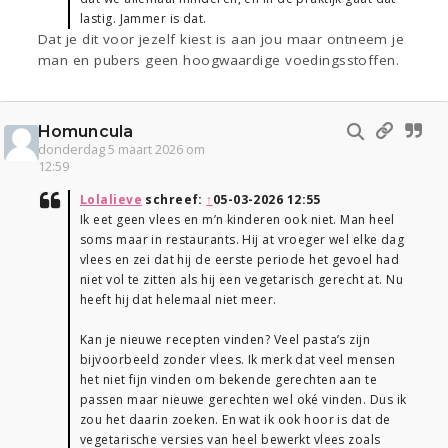
lastig. Jammer is dat.
Dat je dit voor jezelf kiest is aan jou maar ontneem je
man en pubers geen hoogwaardige voedingsstoffen.
Homuncula
donderdag 5 maart 2026 om
12:59
Lolalieve
schreef:
↑
05-03-2026 12:55
Ik eet geen vlees en m’n kinderen ook niet. Man heel
soms maar in restaurants. Hij at vroeger wel elke dag
vlees en zei dat hij de eerste periode het gevoel had
niet vol te zitten als hij een vegetarisch gerecht at. Nu
heeft hij dat helemaal niet meer.
Kan je nieuwe recepten vinden? Veel pasta’s zijn
bijvoorbeeld zonder vlees. Ik merk dat veel mensen
het niet fijn vinden om bekende gerechten aan te
passen maar nieuwe gerechten wel oké vinden. Dus ik
zou het daarin zoeken. En wat ik ook hoor is dat de
vegetarische versies van heel bewerkt vlees zoals