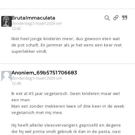
BrutaImmaculata
donderdag 5 maart 2026 om
12:42
Niet heel jonge kinderen meer, dus gewoon eten wat
de pot schaft. En jammer als je het eens een keer niet
superlekker vindt.
Anoniem_69b5751706683
donderdag 5 maart 2026 om
12:48
Ik eet al 45 jaar vegetarisch. Geen kinderen maar wel
een man.
Man eet zonder mekkeren twee of drie keer in de week
vegetarisch met mij mee.
Hij heeft allerlei vleesvervangers geproefd en degene
die hij wel prima vindt gebruik ik dan in de pasta, nasi