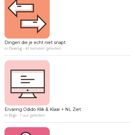
Dingen die je echt niet snapt
in
Overig
-
43 minuten geleden
Ervaring Odido Klik & Klaar + NL Ziet
in
Digi
-
1 uur geleden