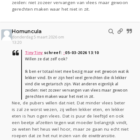
zeiden: niet zozeer vervangen van vlees maar gewoon
gerechten maken waar het niet in zit.
Homuncula
donderdag 5 maart 2026 om
13:20
TinyTiny
schreef:
↑
05-03-2026 13:10
Willen ze dat zelf ook?
Ik ben er totaal niet mee bezig maar eet gewoon wat ik
lekker vind. En er zijn heel veel gerechten die ik lekker
vind die vegetarisch zijn. Wat anderen eigenlijk al
zeiden: niet zozeer vervangen van vlees maar gewoon
gerechten maken waar het niet in zit.
Nee, de pubers willen dat niet. Dat minder vlees beter
is zal ze worst wezen, zij willen lekker eten, en lekker
eten is hun ogen vlees. Dat is puur de leeftijd en ook
een beetje afzetten tegen wat moeder belangrijk vindt,
ze weten het heus wel hoor, maar ze gaan nu echt niet
roepen dat ze het nut inzien van de eiwittransitie.