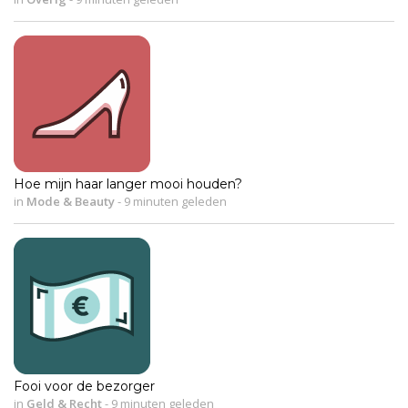
Hoe mijn haar langer mooi houden?
in
Mode & Beauty
-
9 minuten geleden
Fooi voor de bezorger
in
Geld & Recht
-
9 minuten geleden