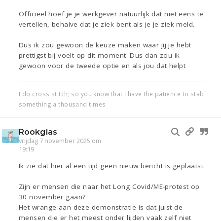
Officieel hoef je je werkgever natuurlijk dat niet eens te
vertellen, behalve dat je ziek bent als je je ziek meld.
Dus ik zou gewoon de keuze maken waar jij je hebt
prettigst bij voelt op dit moment. Dus dan zou ik
gewoon voor de tweede optie en als jou dat helpt
I do cross stitch; so you know that I have the patience to stab
something a thousand times
Rookglas
vrijdag 7 november 2025 om
19:19
Ik zie dat hier al een tijd geen nieuw bericht is geplaatst.
Zijn er mensen die naar het Long Covid/ME-protest op
30 november gaan?
Het wrange aan deze demonstratie is dat juist de
mensen die er het meest onder lijden vaak zelf niet