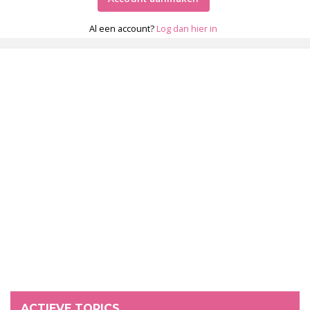
Al een account?
Log dan hier in
ACTIEVE TOPICS