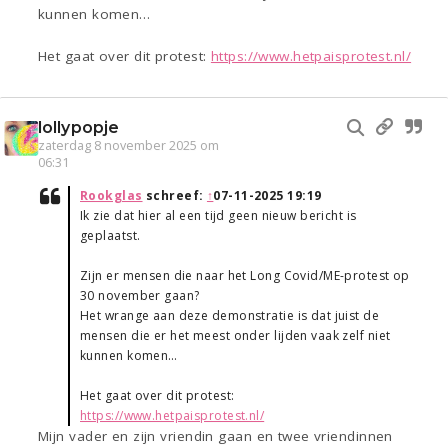
kunnen komen…
Het gaat over dit protest:
https://www.hetpaisprotest.nl/
lollypopje
zaterdag 8 november 2025 om
06:31
Rookglas
schreef:
↑
07-11-2025 19:19
Ik zie dat hier al een tijd geen nieuw bericht is
geplaatst.
Zijn er mensen die naar het Long Covid/ME-protest op
30 november gaan?
Het wrange aan deze demonstratie is dat juist de
mensen die er het meest onder lijden vaak zelf niet
kunnen komen…
Het gaat over dit protest:
https://www.hetpaisprotest.nl/
Mijn vader en zijn vriendin gaan en twee vriendinnen