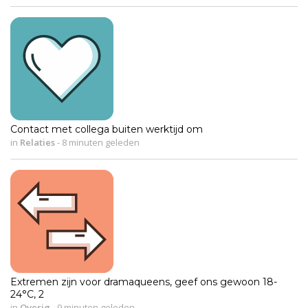
Contact met collega buiten werktijd om
in
Relaties
-
8 minuten geleden
Extremen zijn voor dramaqueens, geef ons gewoon 18-
24°C, 2
in
Overig
-
9 minuten geleden