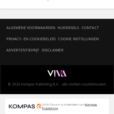
ALGEMENE VOORWAARDEN
HUISREGELS
CONTACT
PRIVACY- EN COOKIEBELEID
COOKIE INSTELLINGEN
ADVERTENTIEVRIJ?
DISCLAIMER
© 2026 Kompas Publishing B.V. - alle rechten voorbehouden
VIVA Forum is onderdeel van
Kompas
Publishing