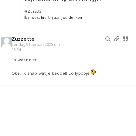
@Zuzette
Ik moest hierbij aan jou denken
Zuzzette
zondag 9 februari 2025 om
13:54
En weer niet.
Oke, ik snap wat je bedoelt Lollypopje