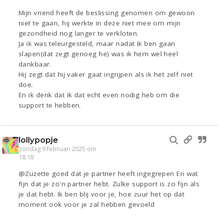
Mijn vriend heeft de beslissing genomen om gewoon
niet te gaan, hij werkte in deze niet mee om mijn
gezondheid nog langer te verkloten.
Ja ik was teleurgesteld, maar nadat ik ben gaan
slapen(dat zegt genoeg he) was ik hem wel heel
dankbaar.
Hij zegt dat hij vaker gaat ingrijpen als ik het zelf niet
doe.
En ik denk dat ik dat echt even nodig heb om die
support te hebben.
lollypopje
zondag 9 februari 2025 om
18:18
@Zuzette goed dat je partner heeft ingegrepen En wat
fijn dat je zo'n partner hebt. Zulke support is zo fijn als
je dat hebt. Ik ben blij voor je, hoe zuur het op dat
moment ook voor je zal hebben gevoeld