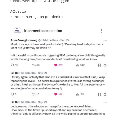
steeds weer opnieuw uit te leggen
@Zuzette
Ik moest hierbij aan jou denken