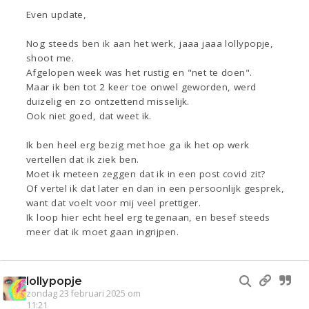
Even update,
Nog steeds ben ik aan het werk, jaaa jaaa lollypopje,
shoot me.
Afgelopen week was het rustig en "net te doen".
Maar ik ben tot 2 keer toe onwel geworden, werd
duizelig en zo ontzettend misselijk.
Ook niet goed, dat weet ik.
Ik ben heel erg bezig met hoe ga ik het op werk
vertellen dat ik ziek ben.
Moet ik meteen zeggen dat ik in een post covid zit?
Of vertel ik dat later en dan in een persoonlijk gesprek,
want dat voelt voor mij veel prettiger.
Ik loop hier echt heel erg tegenaan, en besef steeds
meer dat ik moet gaan ingrijpen.
lollypopje
zondag 23 februari 2025 om
11:21