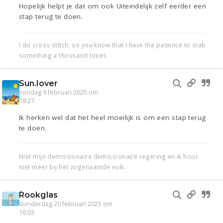
Hopelijk helpt je dat om ook Uiteindelijk zelf eerder een
stap terug te doen.
I do cross stitch; so you know that I have the patience to stab
something a thousand times
Sun.lover
zondag 9 februari 2025 om
18:27
Ik herken wel dat het heel moeilijk is om een stap terug
te doen.
Niet mijn demissionaire demissionaire regering en ik hoor
niet meer bij het zogenaamde volk.
Rookglas
donderdag 20 februari 2025 om
16:03