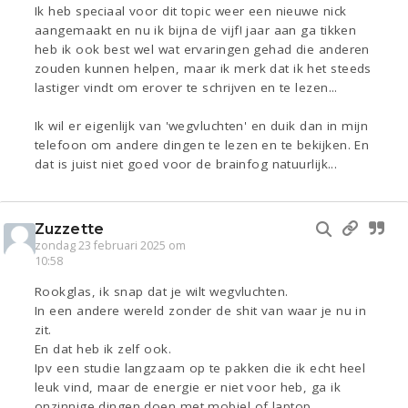
Ik heb speciaal voor dit topic weer een nieuwe nick
aangemaakt en nu ik bijna de vijf! jaar aan ga tikken
heb ik ook best wel wat ervaringen gehad die anderen
zouden kunnen helpen, maar ik merk dat ik het steeds
lastiger vindt om erover te schrijven en te lezen...
Ik wil er eigenlijk van 'wegvluchten' en duik dan in mijn
telefoon om andere dingen te lezen en te bekijken. En
dat is juist niet goed voor de brainfog natuurlijk...
Zuzzette
zondag 23 februari 2025 om
10:58
Rookglas, ik snap dat je wilt wegvluchten.
In een andere wereld zonder de shit van waar je nu in
zit.
En dat heb ik zelf ook.
Ipv een studie langzaam op te pakken die ik echt heel
leuk vind, maar de energie er niet voor heb, ga ik
onzinnige dingen doen met mobiel of laptop.