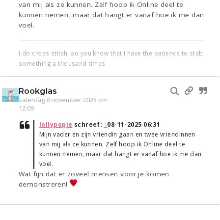
van mij als ze kunnen. Zelf hoop ik Online deel te
kunnen nemen, maar dat hangt er vanaf hoe ik me dan
voel.
I do cross stitch; so you know that I have the patience to stab
something a thousand times
Rookglas
zaterdag 8 november 2025 om
12:09
lollypopje
schreef:
↑
08-11-2025 06:31
Mijn vader en zijn vriendin gaan en twee vriendinnen
van mij als ze kunnen. Zelf hoop ik Online deel te
kunnen nemen, maar dat hangt er vanaf hoe ik me dan
voel.
Wat fijn dat er zoveel mensen voor je komen
demonstreren!