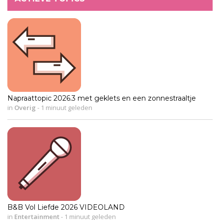
Napraattopic 2026.3 met geklets en een zonnestraaltje
in
Overig
-
1 minuut geleden
B&B Vol Liefde 2026 VIDEOLAND
in
Entertainment
-
1 minuut geleden