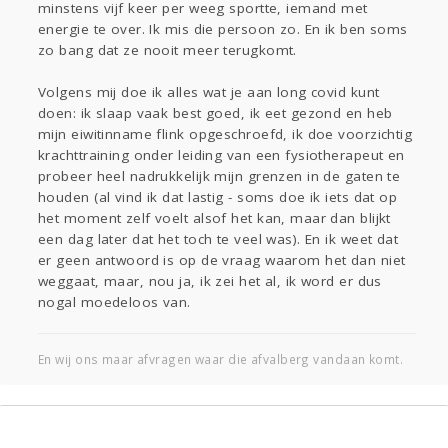
minstens vijf keer per weeg sportte, iemand met
energie te over. Ik mis die persoon zo. En ik ben soms
zo bang dat ze nooit meer terugkomt.
Volgens mij doe ik alles wat je aan long covid kunt
doen: ik slaap vaak best goed, ik eet gezond en heb
mijn eiwitinname flink opgeschroefd, ik doe voorzichtig
krachttraining onder leiding van een fysiotherapeut en
probeer heel nadrukkelijk mijn grenzen in de gaten te
houden (al vind ik dat lastig - soms doe ik iets dat op
het moment zelf voelt alsof het kan, maar dan blijkt
een dag later dat het toch te veel was). En ik weet dat
er geen antwoord is op de vraag waarom het dan niet
weggaat, maar, nou ja, ik zei het al, ik word er dus
nogal moedeloos van.
En wij ons maar afvragen waar die afvalberg vandaan komt.