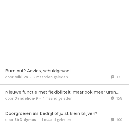
Burn out? Advies, schuldgevoel
door
Miklivo
-
2 maanden geleden
37
Nieuwe functie met flexibiliteit, maar ook meer uren…
door
Dandelion-9
-
1 maand geleden
158
Doorgroeien als bedrijf of juist klein blijven?
door
SirDidymus
-
1 maand geleden
100