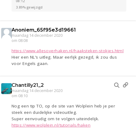
08:12
3.89% gewijzigd
Anoniem_65f95e3d19661
maandag 14 december 2020
om 08:08
https://www.allesoverhaken.nl/haaksteken-stokjes.html
Hier een NL’s uitleg. Maar eerlijk gezegd, ik zou dus
voor Engels gaan.
Chantilly21_2
maandag 14 december 2020
om 08:10
Nog een tip TO, op de site van Wolplein heb je per
steek een duidelijke videouitleg.
Super eenvoudig om te volgen uiteindelijk.
https://www.wolplein.nl/tutorials/haken