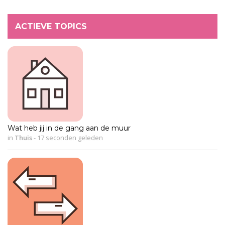
ACTIEVE TOPICS
Wat heb jij in de gang aan de muur
in
Thuis
-
17 seconden geleden