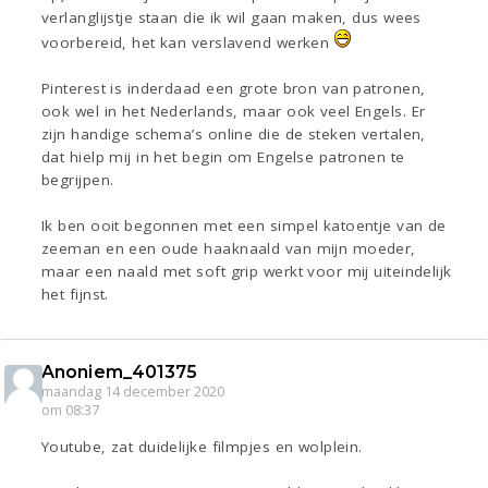
verlanglijstje staan die ik wil gaan maken, dus wees
voorbereid, het kan verslavend werken
Pinterest is inderdaad een grote bron van patronen,
ook wel in het Nederlands, maar ook veel Engels. Er
zijn handige schema’s online die de steken vertalen,
dat hielp mij in het begin om Engelse patronen te
begrijpen.
Ik ben ooit begonnen met een simpel katoentje van de
zeeman en een oude haaknaald van mijn moeder,
maar een naald met soft grip werkt voor mij uiteindelijk
het fijnst.
Anoniem_401375
maandag 14 december 2020
om 08:37
Youtube, zat duidelijke filmpjes en wolplein.