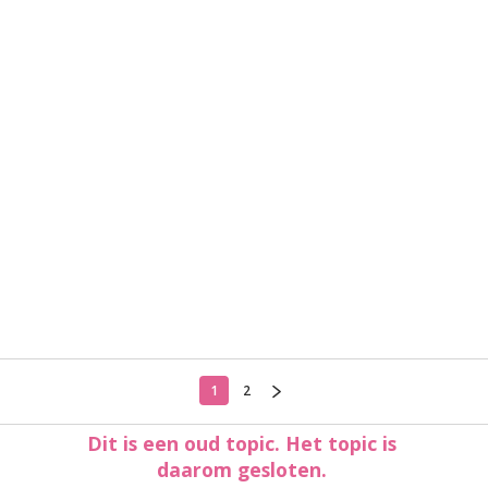
1
2
Dit is een oud topic. Het topic is
daarom gesloten.