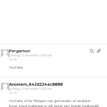
Pergamon
zondag 13 december 2020 om
22:10
YouTube.
Anoniem_642d224ec8888
zondag 13 december 2020 om
22:14
YouTube of bv filmpjes van garnstudio of wolplein .
Koop goed materiaal in elk geval een goede haaknaald