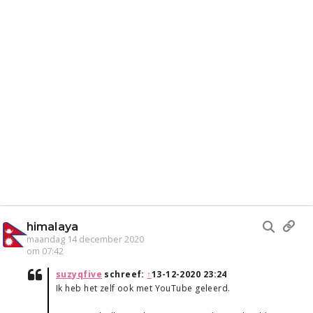
himalaya
maandag 14 december 2020
om 07:42
suzyqfive
schreef:
↑
13-12-2020 23:24
Ik heb het zelf ook met YouTube geleerd.