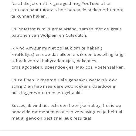
Na al die jaren zit ik geregeld nog YouTube af te
struinen naar tutorials hoe bepaalde steken echt mooi
te kunnen haken.
En Pinterest is mijn grote vriend, samen met de gratis
patronen van Wolplein en Cutedutch.
Ik vind Amigurimi niet zo leuk om te haken (
knuffeltjes) en doe dat alleen als ik een bestelling krijg.
Ik haak vooral babycadeautjes, dekentjes,
omslagdoeken, speendoekjes, Maxicosi voetenzakken.
En zelf heb ik meerde Cal’s gehaakt ( wat Minik ook
schrijft) en heb meerdere woondekens daardoor in
huis liggen/voor mensen gehaakt.
Succes, ik vind het echt een heerlijke hobby, het is op
bepaalde momenten echt een verslaving en je hebt al
met al gewoon best snel leuk resultaat.