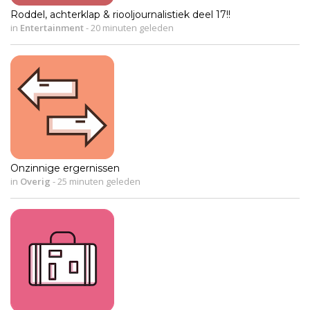
Roddel, achterklap & riooljournalistiek deel 17!!
in
Entertainment
-
20 minuten geleden
Onzinnige ergernissen
in
Overig
-
25 minuten geleden