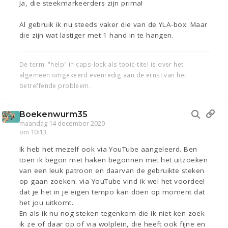
Ja, die steekmarkeerders zijn prima!
Al gebruik ik nu steeds vaker die van de YLA-box. Maar
die zijn wat lastiger met 1 hand in te hangen.
De term: "help" in caps-lock als topic-titel is over het
algemeen omgekeerd evenredig aan de ernst van het
betreffende probleem.
Boekenwurm35
maandag 14 december 2020
om 10:13
Ik heb het mezelf ook via YouTube aangeleerd. Ben
toen ik begon met haken begonnen met het uitzoeken
van een leuk patroon en daarvan de gebruikte steken
op gaan zoeken. via YouTube vind ik wel het voordeel
dat je het in je eigen tempo kan doen op moment dat
het jou uitkomt.
En als ik nu nog steken tegenkom die ik niet ken zoek
ik ze of daar op of via wolplein, die heeft ook fijne en