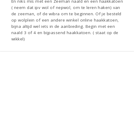
En niks mis met een Zeeman naald en een haakkatoen
( neem dat ipv wol of nepwol, om te leren haken) van
de zeeman, of de wibra om te beginnen. Of je besteld
op wolplein of een andere winkel online haakkatoen,
bijna altijd wel iets in de aanbieding. Begin met een
naald 3 of 4 en bijpassend haakkatoen. ( staat op de
wikkel)