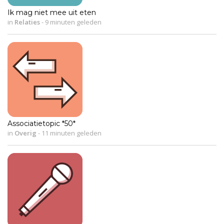
Ik mag niet mee uit eten
in
Relaties
-
9 minuten geleden
Associatietopic *50*
in
Overig
-
11 minuten geleden