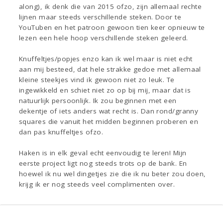
along), ik denk die van 2015 ofzo, zijn allemaal rechte
lijnen maar steeds verschillende steken. Door te
YouTuben en het patroon gewoon tien keer opnieuw te
lezen een hele hoop verschillende steken geleerd.
Knuffeltjes/popjes enzo kan ik wel maar is niet echt
aan mij besteed, dat hele strakke gedoe met allemaal
kleine steekjes vind ik gewoon niet zo leuk. Te
ingewikkeld en schiet niet zo op bij mij, maar dat is
natuurlijk persoonlijk. Ik zou beginnen met een
dekentje of iets anders wat recht is. Dan rond/granny
squares die vanuit het midden beginnen proberen en
dan pas knuffeltjes ofzo.
Haken is in elk geval echt eenvoudig te leren! Mijn
eerste project ligt nog steeds trots op de bank. En
hoewel ik nu wel dingetjes zie die ik nu beter zou doen,
krijg ik er nog steeds veel complimenten over.