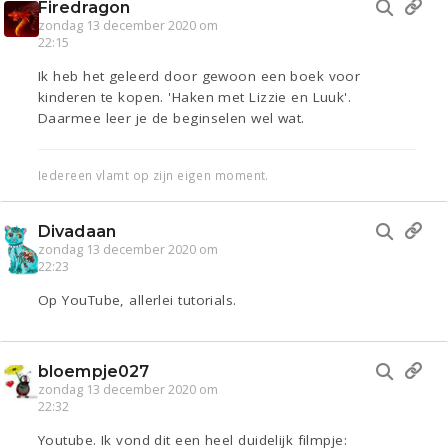
Firedragon
zondag 13 december 2020 om
22:15
Ik heb het geleerd door gewoon een boek voor
kinderen te kopen. 'Haken met Lizzie en Luuk'.
Daarmee leer je de beginselen wel wat.
Iedereen vlamt op zijn eigen moment.
Divadaan
zondag 13 december 2020 om
22:23
Op YouTube, allerlei tutorials.
bloempje027
zondag 13 december 2020 om
22:32
Youtube. Ik vond dit een heel duidelijk filmpje: