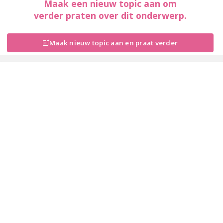
Maak een nieuw topic aan om
verder praten over dit onderwerp.
Maak nieuw topic aan en praat verder