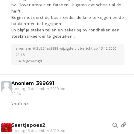
bv Clover amour en fatsoenlijk garen dat scheelt al de
helft .
Begin met eerst de basis onder de knie te krijgen en de
haaktermen te begrijpen .
En blijf je steken tellen en zeker bij bv rondhaken een
steekmarkeerder te gebruiken .
anoniem_642d224ec8888 wijzigde dit bericht op 13-12-2020
22:15
1.48% gewijzigd
Anoniem_399691
zondag 13 december 2020 om
22:14
YouTube
Saartjepoes2
zondag 13 december 2020 om