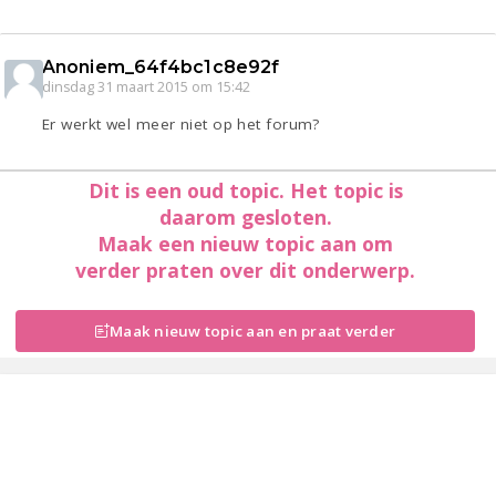
Anoniem_64f4bc1c8e92f
dinsdag 31 maart 2015 om 15:42
Er werkt wel meer niet op het forum?
Dit is een oud topic. Het topic is
daarom gesloten.
Maak een nieuw topic aan om
verder praten over dit onderwerp.
Maak nieuw topic aan en praat verder