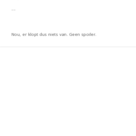
....
Nou, er klopt dus niets van. Geen spoiler.