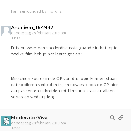
I am surrounded by morons
Anoniem_164937
donderdag 28 februari 2013 om
11:13
Er is nu weer een spoilerdiscussie gaande in het topic
"welke film heb je het laatst gezien".
Misschien zou er in de OP van dat topic kunnen staan
dat spoileren verboden is, en sowieso ook de OP hier
aanpassen en uitbreiden tot films (nu staat er alleen
series en wedstrijden).
ModeratorViva
donderdag 28 februari 2013 om
12:22