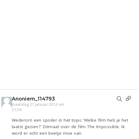
Anoniem_114793
maandag 21 januari 2013 om
21:54
Wederom een spoiler in het topic 'Welke film heb je het
laatst gezien?' Ditmaal over de film The Impossible. Ik
word er echt een beetje moe van.