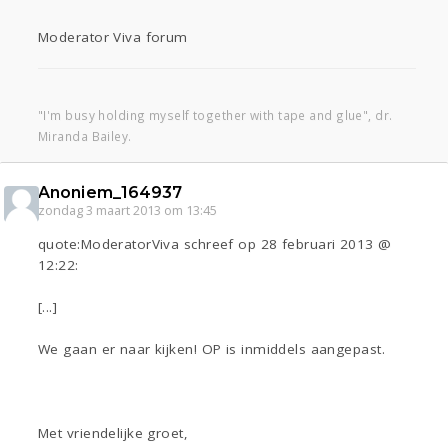
Moderator Viva forum
"I'm busy holding myself together with tape and glue", dr.
Miranda Bailey.
Anoniem_164937
zondag 3 maart 2013 om 13:45
quote:ModeratorViva schreef op 28 februari 2013 @
12:22:
[...]
We gaan er naar kijken! OP is inmiddels aangepast.
Met vriendelijke groet,