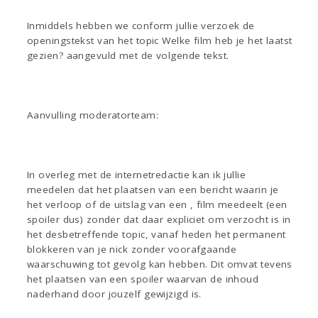
Inmiddels hebben we conform jullie verzoek de
openingstekst van het topic Welke film heb je het laatst
gezien? aangevuld met de volgende tekst.
Aanvulling moderatorteam:
In overleg met de internetredactie kan ik jullie
meedelen dat het plaatsen van een bericht waarin je
het verloop of de uitslag van een , film meedeelt (een
spoiler dus) zonder dat daar expliciet om verzocht is in
het desbetreffende topic, vanaf heden het permanent
blokkeren van je nick zonder voorafgaande
waarschuwing tot gevolg kan hebben. Dit omvat tevens
het plaatsen van een spoiler waarvan de inhoud
naderhand door jouzelf gewijzigd is.