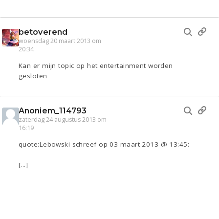
betoverend
woensdag 20 maart 2013 om
20:34
Kan er mijn topic op het entertainment worden
gesloten
Anoniem_114793
zaterdag 24 augustus 2013 om
16:19
quote:Lebowski schreef op 03 maart 2013 @ 13:45:
[...]