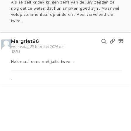
Als ze zelf kritiek krijgen zelfs van de jury zeggen ze
nog dat ze weten dat hun smaken goed zijn . Maar wel
volop commentaar op anderen . Heel vervelend die
twee .
Margriet86
woensdag 25 februari 2026 om
18:51
Helemaal eens met jullie twee…
.