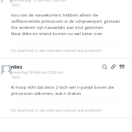
donderdag 12 februari 2026 om
19:51
nou van de nieuwkomers hebben alleen die
zelfbenoemde prinsessen in de schijnwerpers gestaan.
Die anderen zijn nauwelijks aan bod gekomen.
Maar Mike en vriend komen nu wel beter over
De waarheid is dat iedereen zomaar wat probeert
nlies
maandag 16 februari 2026 om
18:01
Ik hoop echt dat deze 2 toch wel n puntje boven die
prinsessen uitkomen, wat n draken
De waarheid is dat iedereen zomaar wat probeert