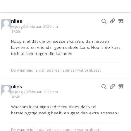
nlies
vrijdag 20 februari 2026 om
17:58
Hoop niet dat die prinsessen winnen, dan hebben
Lawrence en vriendin geen enkele kans. Nou is de kans
toch al klein tegen die Italianen
De waarheid is dat iedereen zomaar wat probeert
nlies
vrijdag 20 februari 2026 om
18:45
Waarom kiest bijna iedereen vlees dat veel
bereidingstijd nodig heeft, en gaat dan extra stressen?
De waarheid is dat iedereen zomaar wat probeert