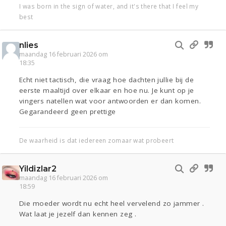
I was born in the sign of water, and it's there that I feel my
best
nlies
maandag 16 februari 2026 om
18:35
Echt niet tactisch, die vraag hoe dachten jullie bij de
eerste maaltijd over elkaar en hoe nu. Je kunt op je
vingers natellen wat voor antwoorden er dan komen.
Gegarandeerd geen prettige
De waarheid is dat iedereen zomaar wat probeert
Yildizlar2
maandag 16 februari 2026 om
18:59
Die moeder wordt nu echt heel vervelend zo jammer .
Wat laat je jezelf dan kennen zeg .