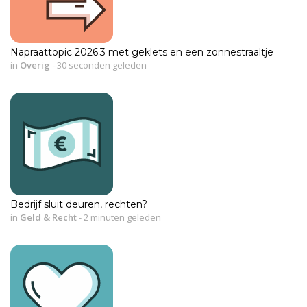
Napraattopic 2026.3 met geklets en een zonnestraaltje
in
Overig
-
30 seconden geleden
Bedrijf sluit deuren, rechten?
in
Geld & Recht
-
2 minuten geleden