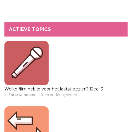
ACTIEVE TOPICS
Welke film heb je voor het laatst gezien? Deel 3
in
Entertainment
-
10 seconden geleden