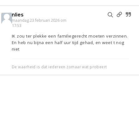
nlies
maandag 23 februari 2026 om
17:53
IK zou ter plekke een familiegerecht moeten verzinnen.
En heb nu bijna een half uur tijd gehad, en weet t nog
niet
De waarheid is dat iedereen zomaar wat probeert