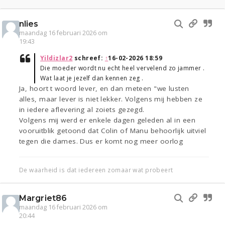
nlies
maandag 16 februari 2026 om
19:43
Yildizlar2
schreef:
↑
16-02-2026 18:59
Die moeder wordt nu echt heel vervelend zo jammer .
Wat laat je jezelf dan kennen zeg .
Ja, hoort t woord lever, en dan meteen "we lusten
alles, maar lever is niet lekker. Volgens mij hebben ze
in iedere aflevering al zoiets gezegd.
Volgens mij werd er enkele dagen geleden al in een
vooruitblik getoond dat Colin of Manu behoorlijk uitviel
tegen die dames. Dus er komt nog meer oorlog
De waarheid is dat iedereen zomaar wat probeert
Margriet86
maandag 16 februari 2026 om
20:44