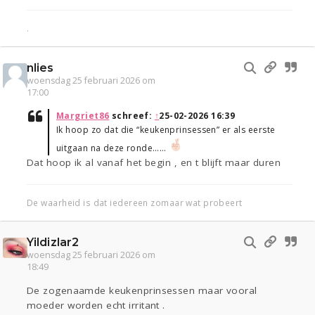
.
nlies
woensdag 25 februari 2026 om
17:00
Margriet86
schreef:
↑
25-02-2026 16:39
Ik hoop zo dat die “keukenprinsessen” er als eerste
uitgaan na deze ronde……
Dat hoop ik al vanaf het begin , en t blijft maar duren
De waarheid is dat iedereen zomaar wat probeert
Yildizlar2
woensdag 25 februari 2026 om
18:49
De zogenaamde keukenprinsessen maar vooral
moeder worden echt irritant .