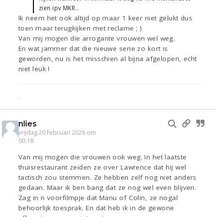
zien ipv MKR..
Ik neem het ook altijd op maar 1 keer niet gelukt dus
toen maar terugkijken met reclame ; )
Van mij mogen die arrogante vrouwen wel weg.
En wat jammer dat die nieuwe serie zo kort is
geworden, nu is het misschien al bijna afgelopen, echt
niet leuk !
.
nlies
vrijdag 20 februari 2026 om
00:18
Van mij mogen die vrouwen ook weg. In het laatste
thuisrestaurant zeiden ze over Lawrence dat hij wel
tactisch zou stemmen. Ze hebben zelf nog niet anders
gedaan. Maar ik ben bang dat ze nog wel even blijven.
Zag in n voorfilmpje dat Manu of Colin, ze nogal
behoorlijk toesprak. En dat heb ik in de gewone