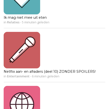
Ik mag niet mee uit eten
in
Relaties
-
5 minuten geleden
Netflix aan- en afraders (deel 10) ZONDER SPOILERS!
in
Entertainment
-
6 minuten geleden