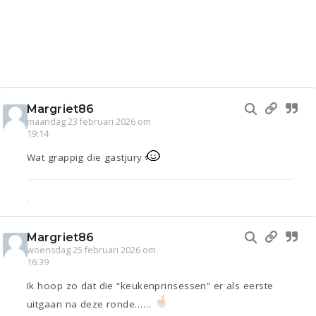
Margriet86
maandag 23 februari 2026 om
19:14
Wat grappig die gastjury
.
Margriet86
woensdag 25 februari 2026 om
16:39
Ik hoop zo dat die “keukenprinsessen” er als eerste
uitgaan na deze ronde……