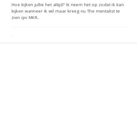
Hoe kijken jullie het altijd? Ik neem het op zodat ik kan
kijken wanneer ik wil maar kreeg nu The mentalist te
zien ipv MKR..
.