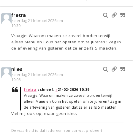
fretra
zaterdag 21 februari 2026 om
10:39
Vraagje: Waarom maken ze zoveel borden terwijl
alleen Manu en Colin het opeten om te jureren? Zag in
de aflevering van gisteren dat ze er zelfs 5 maakten.
nlies
zaterdag 21 februari 2026 om
19:06
fretra
schreef:
↑
21-02-2026 10:39
Vraagje: Waarom maken ze zoveel borden terwijl
alleen Manu en Colin het opeten om te jureren? Zag in
de aflevering van gisteren dat ze er zelfs 5 maakten.
Viel mij ook op, maar geen idee.
De waarheid is dat iedereen zomaar wat probeert