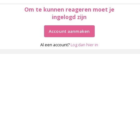
Om te kunnen reageren moet je
ingelogd zijn
Account aanmaken
Al een account?
Log dan hier in