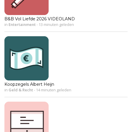
B&B Vol Liefde 2026 VIDEOLAND
in
Entertainment
-
13 minuten geleden
Koopzegels Albert Heijn
in
Geld & Recht
-
14 minuten geleden