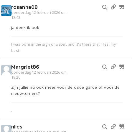
rosanna08
donderdag 12 februari 2026 om
18:43
ja denk ik ook
I was born in the sign of water, and it's there that I feel my
best
Margriet86
donderdag 12 februari 2026 om
19:20
Zijn jullie nu ook meer voor de oude garde of voor de
nieuwkomers?
.
nlies