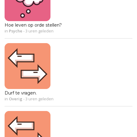
Hoe leven op orde stellen?
in
Psyche
-
3 uren geleden
Durf te vragen.
in
Overig
-
3 uren geleden