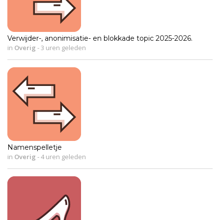
Verwijder-, anonimisatie- en blokkade topic 2025-2026.
in
Overig
-
3 uren geleden
Namenspelletje
in
Overig
-
4 uren geleden