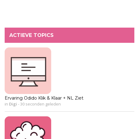
ACTIEVE TOPICS
Ervaring Odido Klik & Klaar + NL Ziet
in
Digi
-
30 seconden geleden