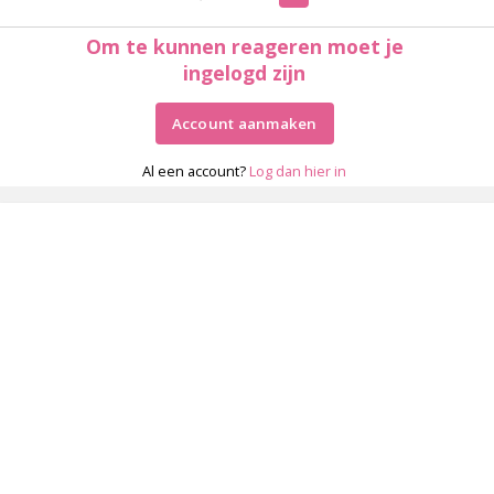
Om te kunnen reageren moet je
ingelogd zijn
Account aanmaken
Al een account?
Log dan hier in