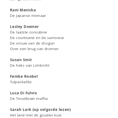
Rani Manicka
De Japanse minnaar
Lesley Downer
De laatste concubine
De courtisane en de samoerai
De vrouw van de shogun
Over een brug van dromen
Susan Smit
De heks van Limbricht
Femke Roobol
Tulpenliefde
Luca Di Fulvio
De Tinseltown maffia
Sarah Lark (op volgorde lezen)
Het land met de gouden kust