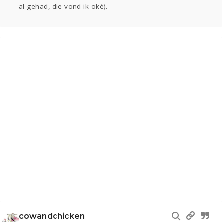
al gehad, die vond ik oké).
cowandchicken