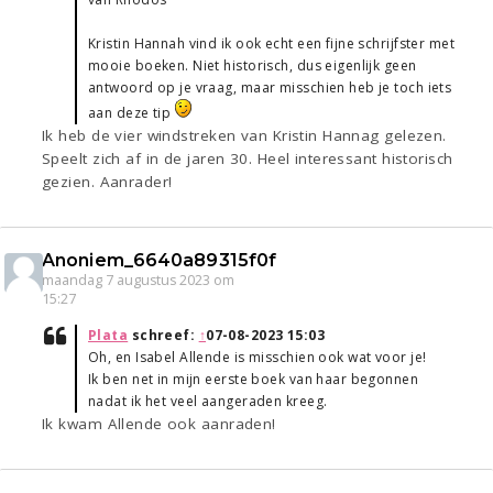
Kristin Hannah vind ik ook echt een fijne schrijfster met
mooie boeken. Niet historisch, dus eigenlijk geen
antwoord op je vraag, maar misschien heb je toch iets
aan deze tip
Ik heb de vier windstreken van Kristin Hannag gelezen.
Speelt zich af in de jaren 30. Heel interessant historisch
gezien. Aanrader!
Anoniem_6640a89315f0f
maandag 7 augustus 2023 om
15:27
Plata
schreef:
↑
07-08-2023 15:03
Oh, en Isabel Allende is misschien ook wat voor je!
Ik ben net in mijn eerste boek van haar begonnen
nadat ik het veel aangeraden kreeg.
Ik kwam Allende ook aanraden!