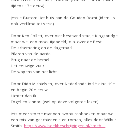
tijdens 17e eeuw)
Jessie Burton: Het huis aan de Gouden Bocht (idem; is
ook verfilmd tot serie)
Door Ken Follett, over niet-bestaand stadje Kingsbridge
maar wel een mooi tijdbeeld, o.a. over de Pest:
De schemering en de dageraad
Pilaren van de aarde
Brug naar de hemel
Het eeuwige vuur
De wapens van het licht
Door Dido Michielsen, over Nederlands Indië eind 19e
en begin 20e eeuw:
Lichter dan ik
Engel en kinnari (wel op deze volgorde lezen)
Iets meer stoere mannen-avonturenboeken maar wel
een mix van geschiedenis en roman, alles door Wilbur
Smith:
https://www.boekbeschrijvingen.nl/smith ...