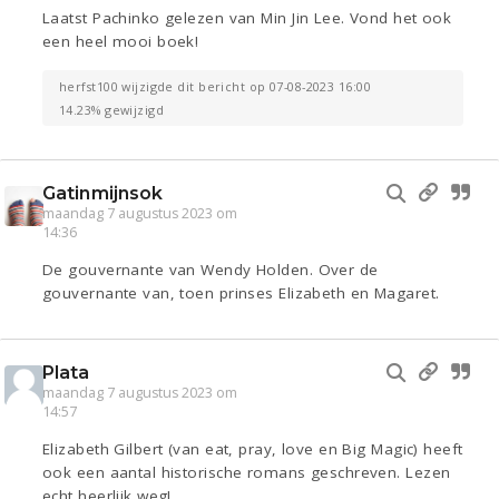
Laatst Pachinko gelezen van Min Jin Lee. Vond het ook
een heel mooi boek!
herfst100 wijzigde dit bericht op 07-08-2023 16:00
14.23% gewijzigd
Gatinmijnsok
maandag 7 augustus 2023 om
14:36
De gouvernante van Wendy Holden. Over de
gouvernante van, toen prinses Elizabeth en Magaret.
Plata
maandag 7 augustus 2023 om
14:57
Elizabeth Gilbert (van eat, pray, love en Big Magic) heeft
ook een aantal historische romans geschreven. Lezen
echt heerlijk weg!