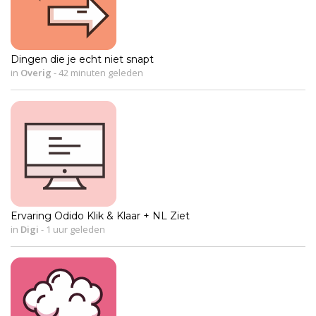
Dingen die je echt niet snapt
in
Overig
-
42 minuten geleden
Ervaring Odido Klik & Klaar + NL Ziet
in
Digi
-
1 uur geleden