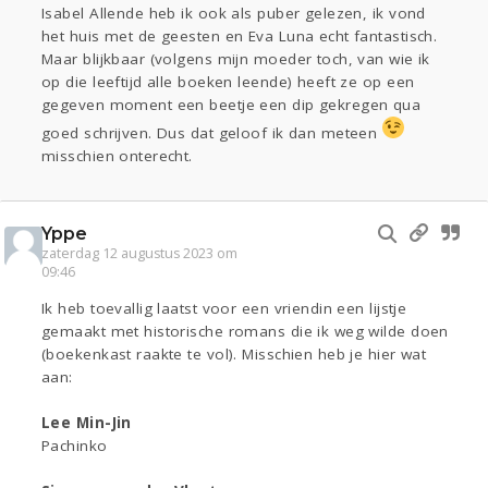
Isabel Allende heb ik ook als puber gelezen, ik vond
het huis met de geesten en Eva Luna echt fantastisch.
Maar blijkbaar (volgens mijn moeder toch, van wie ik
op die leeftijd alle boeken leende) heeft ze op een
gegeven moment een beetje een dip gekregen qua
goed schrijven. Dus dat geloof ik dan meteen
misschien onterecht.
Yppe
zaterdag 12 augustus 2023 om
09:46
Ik heb toevallig laatst voor een vriendin een lijstje
gemaakt met historische romans die ik weg wilde doen
(boekenkast raakte te vol). Misschien heb je hier wat
aan:
Lee Min-Jin
Pachinko