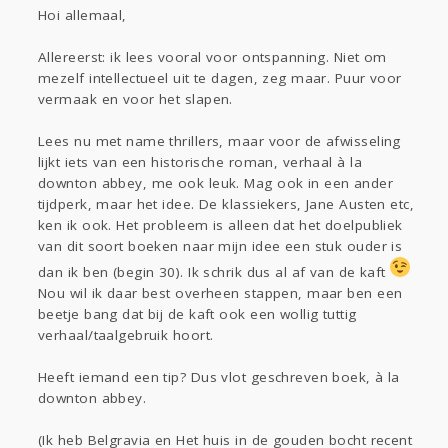
Hoi allemaal,
Allereerst: ik lees vooral voor ontspanning. Niet om
Lezen
mezelf intellectueel uit te dagen, zeg maar. Puur voor
vermaak en voor het slapen.
Lees nu met name thrillers, maar voor de afwisseling
lijkt iets van een historische roman, verhaal à la
downton abbey, me ook leuk. Mag ook in een ander
tijdperk, maar het idee. De klassiekers, Jane Austen etc,
ken ik ook. Het probleem is alleen dat het doelpubliek
van dit soort boeken naar mijn idee een stuk ouder is
dan ik ben (begin 30). Ik schrik dus al af van de kaft
Nou wil ik daar best overheen stappen, maar ben een
beetje bang dat bij de kaft ook een wollig tuttig
verhaal/taalgebruik hoort.
Heeft iemand een tip? Dus vlot geschreven boek, à la
downton abbey.
(Ik heb Belgravia en Het huis in de gouden bocht recent