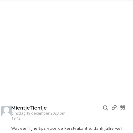
MientjeTientje
dinsdag 19 december 2023 om
19:42
Wat een fijne tips voor de kerstvakantie, dank jullie wel!