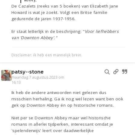
De Cazalets (reeks van 5 boeken) van Elizabeth Jane
Howard is wat je zoekt. Volgt een Britse familie
gedurende de jaren 1937-1956.
Er staat letterlijk in de beschrijving: "
Voor liefhebbers
van ‘Downton Abbey'."
Disclaimer: ik heb een mannelijk brein.
patsy--stone
maandag 7 augustus 2023 om
16:13
Ik heb de andere antwoorden niet gelezen dus
misschien herhaling. Ga ik nog wel lezen want ben ook
gek op Downton Abbey én op historische romans.
Niet per se Downton Abbey maar wel historische
romans in allerlei tijdperken, interessant omdat je
'spelenderwijs' leert over daadwerkelijke