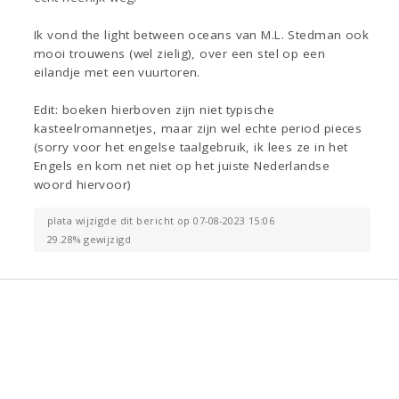
Ik vond the light between oceans van M.L. Stedman ook
mooi trouwens (wel zielig), over een stel op een
eilandje met een vuurtoren.
Edit: boeken hierboven zijn niet typische
kasteelromannetjes, maar zijn wel echte period pieces
(sorry voor het engelse taalgebruik, ik lees ze in het
Engels en kom net niet op het juiste Nederlandse
woord hiervoor)
plata wijzigde dit bericht op 07-08-2023 15:06
29.28% gewijzigd