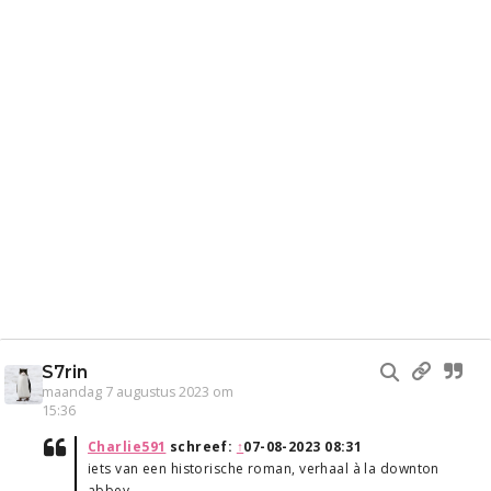
S7rin
maandag 7 augustus 2023 om
15:36
Charlie591
schreef:
↑
07-08-2023 08:31
iets van een historische roman, verhaal à la downton
abbey,