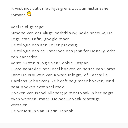
Ik wist niet dat er leeftijdsgrens zat aan historische
romans
Veel is al gezegd:
Simone van der Vlugt: Nachtblauw, Rode sneeuw, De
Lege stad. Enfin, google maar.
De trilogie van Ken Follet: prachtig!
De trilogie van de Theeroos van Jennifer Donelly: echt
een aanrader.
Verre Kusten trilogie van Sophie Caspari
Dikke aanrader: heel veel boeken en series van Sarah
Lark: De vrouwen van Kiward trilogie, of Cascarilla
Gardens (2 boeken). Ze heeft nog meer boeken, vind
haar boeken echt heel mooi.
Boeken van Isabel Allende; Je moet vaak in het begin
even wennen, maar uiteindelijk vaak prachtige
verhalen.
De wintertuin van Kristin Hannah.