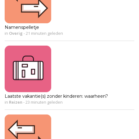
Namenspelletje
in
Overig
-
21 minuten geleden
Laatste vakantie(s) zonder kinderen: waarheen?
in
Reizen
-
23 minuten geleden