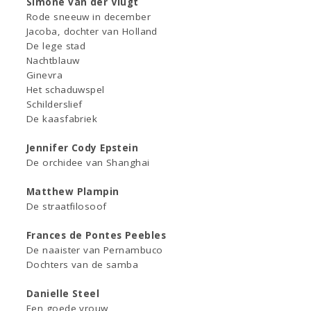
Simone van der Vlugt
Rode sneeuw in december
Jacoba, dochter van Holland
De lege stad
Nachtblauw
Ginevra
Het schaduwspel
Schilderslief
De kaasfabriek
Jennifer Cody Epstein
De orchidee van Shanghai
Matthew Plampin
De straatfilosoof
Frances de Pontes Peebles
De naaister van Pernambuco
Dochters van de samba
Danielle Steel
Een goede vrouw