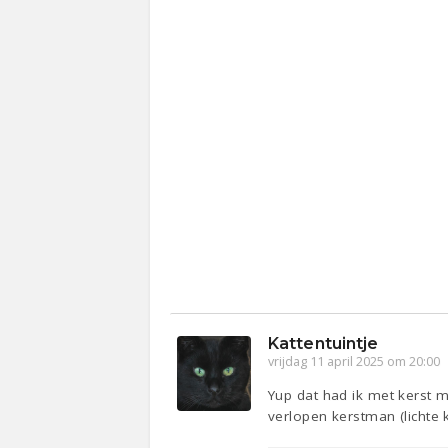
Kattentuintje
vrijdag 11 april 2025 om 20:00
Yup dat had ik met kerst m
verlopen kerstman (lichte