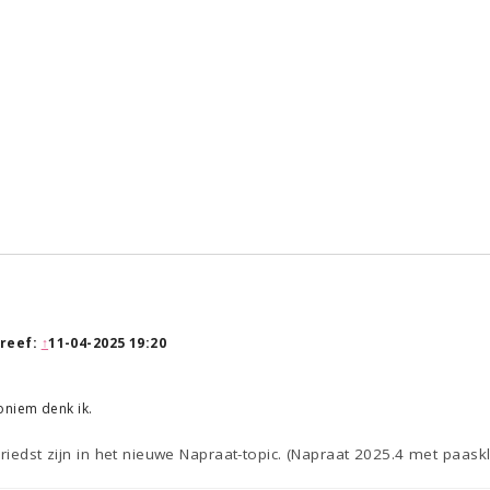
reef:
↑
11-04-2025 19:20
oniem denk ik.
riedst zijn in het nieuwe Napraat-topic. (Napraat 2025.4 met paaskl