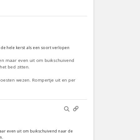
 de hele kerst als een soort verlopen
een maar even uit om buikschuivend
et bed zitten.
moesten wezen. Rompertje uit en per
maar even uit om buikschuivend naar de
n.