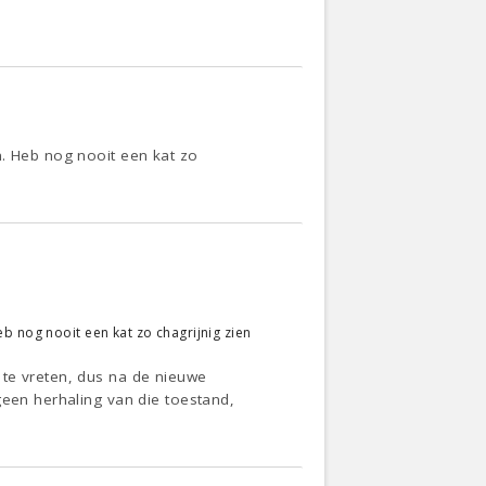
n. Heb nog nooit een kat zo
b nog nooit een kat zo chagrijnig zien
 te vreten, dus na de nieuwe
geen herhaling van die toestand,