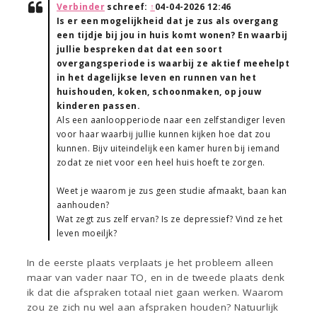
Verbinder
schreef:
↑
04-04-2026 12:46
Is er een mogelijkheid dat je zus als overgang
een tijdje bij jou in huis komt wonen? En waarbij
jullie bespreken dat dat een soort
overgangsperiode is waarbij ze aktief meehelpt
in het dagelijkse leven en runnen van het
huishouden, koken, schoonmaken, op jouw
kinderen passen.
Als een aanloopperiode naar een zelfstandiger leven
voor haar waarbij jullie kunnen kijken hoe dat zou
kunnen. Bijv uiteindelijk een kamer huren bij iemand
zodat ze niet voor een heel huis hoeft te zorgen.
Weet je waarom je zus geen studie afmaakt, baan kan
aanhouden?
Wat zegt zus zelf ervan? Is ze depressief? Vind ze het
leven moeiljk?
In de eerste plaats verplaats je het probleem alleen
maar van vader naar TO, en in de tweede plaats denk
ik dat die afspraken totaal niet gaan werken. Waarom
zou ze zich nu wel aan afspraken houden? Natuurlijk