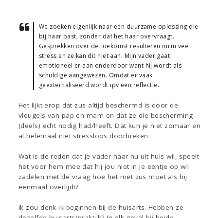
We zoeken eigenlijk naar een duurzame oplossing die
bij haar past, zonder dat het haar overvraagt.
Gesprekken over de toekomst resulteren nu in veel
stress en ze kan dit niet aan. Mijn vader gaat
emotioneel er aan onderdoor want hij wordt als
schuldige aangewezen. Omdat er vaak
geexternaliseerd wordt ipv een reflectie.
Het lijkt erop dat zus altijd beschermd is door de
vleugels van pap en mam en dat ze die bescherming
(deels) echt nodig had/heeft. Dat kun je niet zomaar en
al helemaal niet stressloos doorbreken.
Wat is de reden dat je vader haar nu uit huis wil, speelt
het voor hem mee dat hij jou niet in je eentje op wil
zadelen met de vraag hoe het met zus moet als hij
eenmaal overlijdt?
Ik zou denk ik beginnen bij de huisarts. Hebben ze
dezelfde huisarts/praktijk? In elk geval bij beide