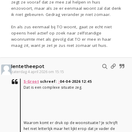
zegt ze vooraf dat ze mee zal helpen in huis
enzovoort, maar als ze er eenmaal woont zal dat denk
ik niet gebeuren. Gedrag verander je niet zomaar.
En als zus eenmaal bij TO woont, gaat ze echt niet
opeens heel actief op zoek naar zelfstandige
woonruimte met als gevolg dat TO er mee in haar
maag zit, want je zet je zus niet zomaar uit huis.
lentetheepot
zaterdag 4 april 2026 om 15:15
S-Groot
schreef:
↑
04-04-2026 12:45
Dat is een complexe situatie zeg.
Waarom komt er druk op de woonsituatie? Je schrijft
het niet letterlijk maar het lijkt erop dat je vader de