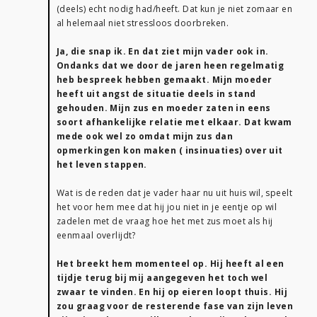
(deels) echt nodig had/heeft. Dat kun je niet zomaar en
al helemaal niet stressloos doorbreken.
Ja, die snap ik. En dat ziet mijn vader ook in.
Ondanks dat we door de jaren heen regelmatig
heb bespreek hebben gemaakt. Mijn moeder
heeft uit angst de situatie deels in stand
gehouden. Mijn zus en moeder zaten in eens
soort afhankelijke relatie met elkaar. Dat kwam
mede ook wel zo omdat mijn zus dan
opmerkingen kon maken ( insinuaties) over uit
het leven stappen.
Wat is de reden dat je vader haar nu uit huis wil, speelt
het voor hem mee dat hij jou niet in je eentje op wil
zadelen met de vraag hoe het met zus moet als hij
eenmaal overlijdt?
Het breekt hem momenteel op. Hij heeft al een
tijdje terug bij mij aangegeven het toch wel
zwaar te vinden. En hij op eieren loopt thuis. Hij
zou graag voor de resterende fase van zijn leven