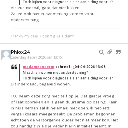
Toch kijken voor diagnose als er aanleiding voor is?
Als zus niet wil, gaat dat niet lukken.
Zal ze ook niet in aanmerking komen voor
ondersteuning
Frankly my dear, I don"t give a damn
Phlox24
zaterdag 4 april 2026 om 13:15
madamzonderm
schreef:
↑
04-04-2026 13:05
Misschien wonen met ondersteuning?
Toch kijken voor diagnose als er aanleiding voor is?
Dit inderdaad, begeleid wonen.
TO, neem deze zorg niet zelf op je. Dat gaat je vroeg
of laat opbreken en is geen duurzame oplossing. Haar
in huis nemen zal ik helemaal niet doen. Ik heb iets
vergelijkbaars meegemaakt. De problemen begonnen
echt toen de verzorgende ouder het niet meer kon. Het
zou handig zijn als je vader hierin initiatief neemt. In