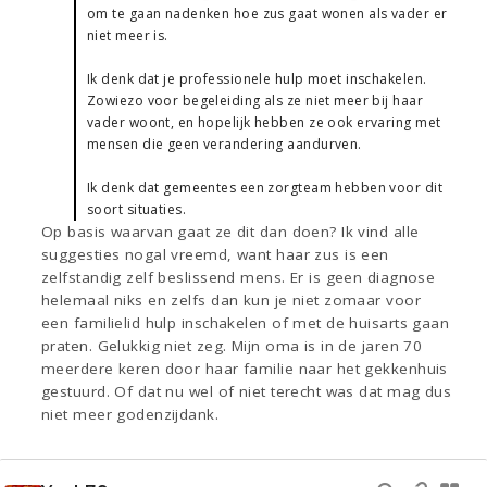
om te gaan nadenken hoe zus gaat wonen als vader er
niet meer is.
Ik denk dat je professionele hulp moet inschakelen.
Zowiezo voor begeleiding als ze niet meer bij haar
vader woont, en hopelijk hebben ze ook ervaring met
mensen die geen verandering aandurven.
Ik denk dat gemeentes een zorgteam hebben voor dit
soort situaties.
Op basis waarvan gaat ze dit dan doen? Ik vind alle
suggesties nogal vreemd, want haar zus is een
zelfstandig zelf beslissend mens. Er is geen diagnose
helemaal niks en zelfs dan kun je niet zomaar voor
een familielid hulp inschakelen of met de huisarts gaan
praten. Gelukkig niet zeg. Mijn oma is in de jaren 70
meerdere keren door haar familie naar het gekkenhuis
gestuurd. Of dat nu wel of niet terecht was dat mag dus
niet meer godenzijdank.