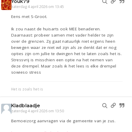
Youk79
zaterdag 4 april 2026 om 13:45
Eens met S-Groot.
Ik zou naast de huisarts ook MEE benaderen.
Daarnaast: probeer samen met vader helder te zijn
over de grenzen. Zij gaat natuurlijk niet ergens heen
bewegen waar ze niet wil zijn als ze denkt dat er nog
opties zijn om jullie te dwingen het te laten zoals het is.
Stressvrij is misschien een optie na het nemen van
deze drempel. Maar zoals ik het lees is elke drempel
sowieso stress
Het is zoals het is
Kladblaadje
zaterdag 4 april 2026 om 13:50
Bemoeizorg aanvragen via de gemeente van je zus.