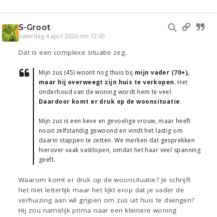
S-Groot
zaterdag 4 april 2026 om 12:45
Dat is een complexe situatie zeg.
Mijn zus (45) woont nog thuis bij
mijn vader (70+),
maar hij overweegt zijn huis te verkopen
. Het
onderhoud van de woning wordt hem te veel.
Daardoor komt er druk op de woonsituatie
.
Mijn zus is een lieve en gevoelige vrouw, maar heeft
nooit zelfstandig gewoond en vindt het lastig om
daarin stappen te zetten. We merken dat gesprekken
hierover vaak vastlopen, omdat het haar veel spanning
geeft.
Waarom komt er druk op de woonsituatie? Je schrijft
het niet letterlijk maar het lijkt erop dat je vader de
verhuizing aan wil grijpen om zus uit huis te dwingen?
Hij zou namelijk prima naar een kleinere woning