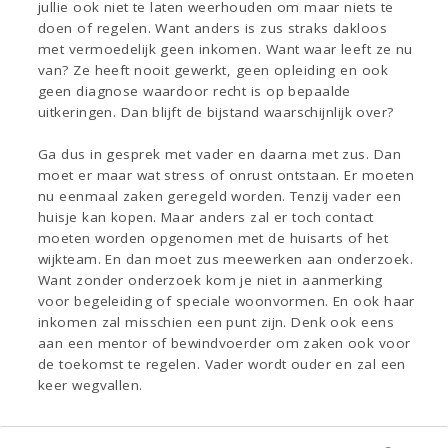
jullie ook niet te laten weerhouden om maar niets te
doen of regelen. Want anders is zus straks dakloos
met vermoedelijk geen inkomen. Want waar leeft ze nu
van? Ze heeft nooit gewerkt, geen opleiding en ook
geen diagnose waardoor recht is op bepaalde
uitkeringen. Dan blijft de bijstand waarschijnlijk over?
Ga dus in gesprek met vader en daarna met zus. Dan
moet er maar wat stress of onrust ontstaan. Er moeten
nu eenmaal zaken geregeld worden. Tenzij vader een
huisje kan kopen. Maar anders zal er toch contact
moeten worden opgenomen met de huisarts of het
wijkteam. En dan moet zus meewerken aan onderzoek.
Want zonder onderzoek kom je niet in aanmerking
voor begeleiding of speciale woonvormen. En ook haar
inkomen zal misschien een punt zijn. Denk ook eens
aan een mentor of bewindvoerder om zaken ook voor
de toekomst te regelen. Vader wordt ouder en zal een
keer wegvallen.