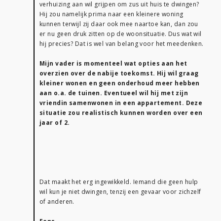
verhuizing aan wil grijpen om zus uit huis te dwingen?
Hij zou namelijk prima naar een kleinere woning
kunnen terwijl zij daar ook mee naartoe kan, dan zou
er nu geen druk zitten op de woonsituatie. Dus wat wil
hij precies? Dat is wel van belang voor het meedenken.
Mijn vader is momenteel wat opties aan het
overzien over de nabije toekomst. Hij wil graag
kleiner wonen en geen onderhoud meer hebben
aan o.a. de tuinen. Eventueel wil hij met zijn
vriendin samenwonen in een appartement. Deze
situatie zou realistisch kunnen worden over een
jaar of 2.
Dat maakt het erg ingewikkeld. Iemand die geen hulp
wil kun je niet dwingen, tenzij een gevaar voor zichzelf
of anderen.