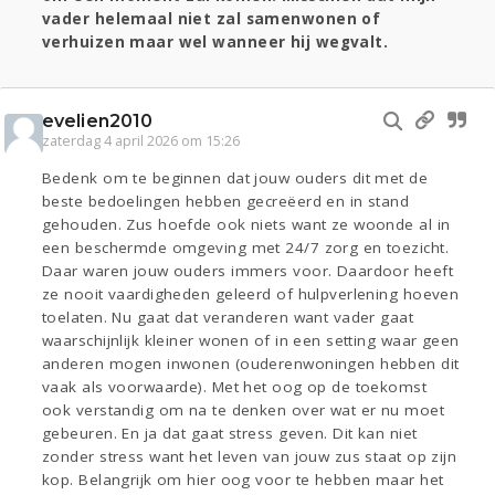
vader helemaal niet zal samenwonen of
verhuizen maar wel wanneer hij wegvalt.
evelien2010
zaterdag 4 april 2026 om 15:26
Bedenk om te beginnen dat jouw ouders dit met de
beste bedoelingen hebben gecreëerd en in stand
gehouden. Zus hoefde ook niets want ze woonde al in
een beschermde omgeving met 24/7 zorg en toezicht.
Daar waren jouw ouders immers voor. Daardoor heeft
ze nooit vaardigheden geleerd of hulpverlening hoeven
toelaten. Nu gaat dat veranderen want vader gaat
waarschijnlijk kleiner wonen of in een setting waar geen
anderen mogen inwonen (ouderenwoningen hebben dit
vaak als voorwaarde). Met het oog op de toekomst
ook verstandig om na te denken over wat er nu moet
gebeuren. En ja dat gaat stress geven. Dit kan niet
zonder stress want het leven van jouw zus staat op zijn
kop. Belangrijk om hier oog voor te hebben maar het