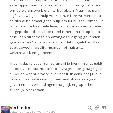
aankloppen met het vraagstuk. Er zijn mogelijkheden
om de welzijnswerk erbij te betrekken. Maar het punt
blijft: zus wil geen hulp voor zichzelf, ze wil niet uit huis
en dus al helemaal geen hulp om uit huis te komen. Er
is gedurende haar hele leven al van alles aangeboden
en geprobeerd, dus hoe reëel is het om te hopen dat
er nu een stressloze en dwangloze ingang gevonden
gaat worden? Ik betwijfel echt of dat mogelijk is. Maar
zoek zoveel mogelijk ingangen bij huisarts,
welzijnswerk en gemeente.
Ik denk dat je vader (en zolang jij je hierin mengt geldt
dit ook voor jou) zich af moet vragen hoe graag hij dit
nu wil en wat hij ervoor over heeft. Ik denk dat jullie je
moeten realiseren dat dit heel veel stress kan gaan
geven en de verhoudingen mogelijk erg op scherp
zullen (blijven) staan.
Verbinder
zaterdag 4 april 2026 om 12:46