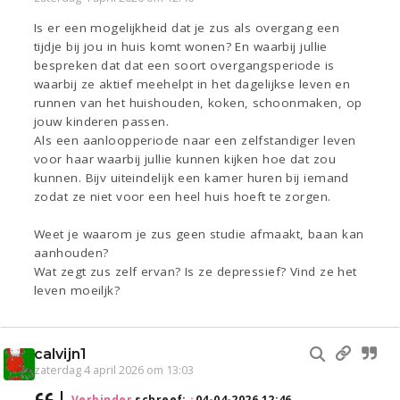
Is er een mogelijkheid dat je zus als overgang een
tijdje bij jou in huis komt wonen? En waarbij jullie
bespreken dat dat een soort overgangsperiode is
waarbij ze aktief meehelpt in het dagelijkse leven en
runnen van het huishouden, koken, schoonmaken, op
jouw kinderen passen.
Als een aanloopperiode naar een zelfstandiger leven
voor haar waarbij jullie kunnen kijken hoe dat zou
kunnen. Bijv uiteindelijk een kamer huren bij iemand
zodat ze niet voor een heel huis hoeft te zorgen.
Weet je waarom je zus geen studie afmaakt, baan kan
aanhouden?
Wat zegt zus zelf ervan? Is ze depressief? Vind ze het
leven moeiljk?
calvijn1
zaterdag 4 april 2026 om 13:03
Verbinder
schreef:
↑
04-04-2026 12:46