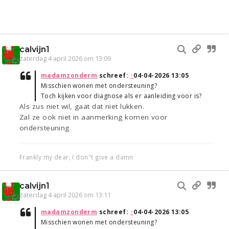
calvijn1
zaterdag 4 april 2026 om 13:09
madamzonderm
schreef:
↑
04-04-2026 13:05
Misschien wonen met ondersteuning?
Toch kijken voor diagnose als er aanleiding voor is?
Als zus niet wil, gaat dat niet lukken.
Zal ze ook niet in aanmerking komen voor
ondersteuning
Frankly my dear, I don"t give a damn
calvijn1
zaterdag 4 april 2026 om 13:11
madamzonderm
schreef:
↑
04-04-2026 13:05
Misschien wonen met ondersteuning?