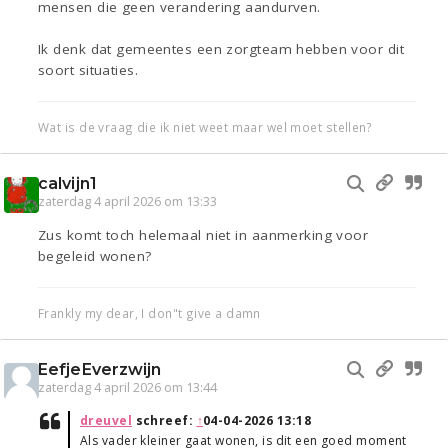
mensen die geen verandering aandurven.
Ik denk dat gemeentes een zorgteam hebben voor dit
soort situaties.
Wat is de vraag die ik niet weet maar wel moet stellen?
calvijn1
zaterdag 4 april 2026 om 13:33
Zus komt toch helemaal niet in aanmerking voor
begeleid wonen?
Frankly my dear, I don"t give a damn
EefjeEverzwijn
zaterdag 4 april 2026 om 13:44
dreuvel
schreef:
↑
04-04-2026 13:18
Als vader kleiner gaat wonen, is dit een goed moment