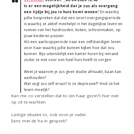
Is er een mogelijkheid dat je zus als overgang
een tijdje bij jou in huis komt wonen
? En waarbij
jullie bespreken dat dat een soort overgangsperiode
is waarbij ze aktief meehelpt in het dagelijkse leven en
runnen van het huishouden, koken, schoonmaken, op
jouw kinderen passen.
Als een aanloopperiode naar een zelfstandiger leven
voor haar waarbij jullie kunnen kijken hoe dat zou
kunnen. Bijv uiteindelijk een kamer huren bij iemand
zodat ze niet voor een heel huis hoeft te zorgen.
Weet je waarom je zus geen studie afmaakt, baan kan
aanhouden?
Wat zegt zus zelf ervan? Is ze depressief? Vind ze het
leven moeiljk?
Kan me zo verstellen dat to (en haar gezin?) hier niet
op zit te wachten.
Lastige situatie to, ook voor je vader.
Eens met de ha in gesprek?