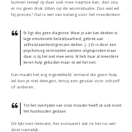
kunnen terwijl zij daar ook mee naartoe kan, dan zou
er nu geen druk zitten op de woonsituatie. Dus wat wil
hij precies? Dat is wel van belang voor het meedenken.
Er ligt dus geen diagnose. Waar je aan kan denken is:
lage emotionele belastbaarheid, gebrek aan
zelfredzaamheid/grenzen stellen. [...] Er is door een
psycholoog vermoeden autisme uitgesproken maar
daar is zij het niet mee eens. Ik heb haar al meerdere
keren hulp geboden maar ze wil het niet.
Dat maakt het erg ingewikkeld. Iemand die geen hulp
wil kun je niet dwingen, tenzij een gevaar voor zichzelf
of anderen.
Tot het overlijden van onze moeder heeft ze ook nooit
het huishouden gedaan.
Dit lijkt niet relevant, het insinueert dat ze het nu wel
doet namelijk.