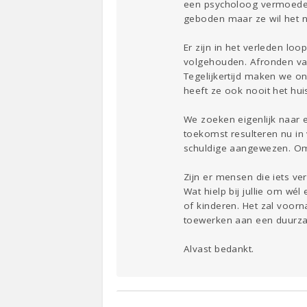
een psycholoog vermoeden 
geboden maar ze wil het n
Er zijn in het verleden l
volgehouden. Afronden van
Tegelijkertijd maken we o
heeft ze ook nooit het hu
We zoeken eigenlijk naar 
toekomst resulteren nu in 
schuldige aangewezen. Omd
Zijn er mensen die iets v
Wat hielp bij jullie om wé
of kinderen. Het zal voor
toewerken aan een duurzame
Alvast bedankt.