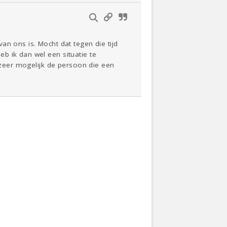
an ons is. Mocht dat tegen die tijd
b ik dan wel een situatie te
l zeer mogelijk de persoon die een