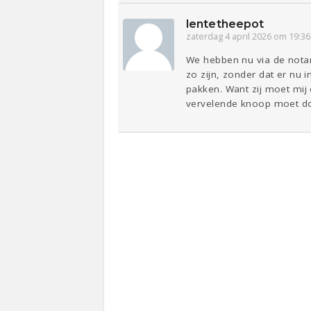
lentetheepot
zaterdag 4 april 2026 om 19:36
We hebben nu via de notari
zo zijn, zonder dat er nu
pakken. Want zij moet mij 
vervelende knoop moet d