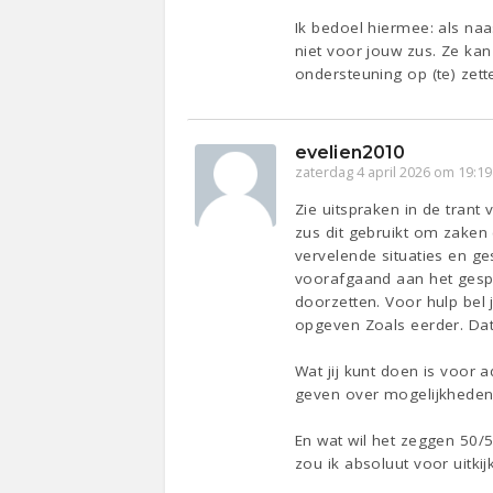
Ik bedoel hiermee: als na
niet voor jouw zus. Ze kan
ondersteuning op (te) zett
evelien2010
zaterdag 4 april 2026 om 19:19
Zie uitspraken in de trant
zus dit gebruikt om zaken 
vervelende situaties en g
voorafgaand aan het gespre
doorzetten. Voor hulp bel 
opgeven Zoals eerder. Dat
Wat jij kunt doen is voor
geven over mogelijkheden
En wat wil het zeggen 50/5
zou ik absoluut voor uitki