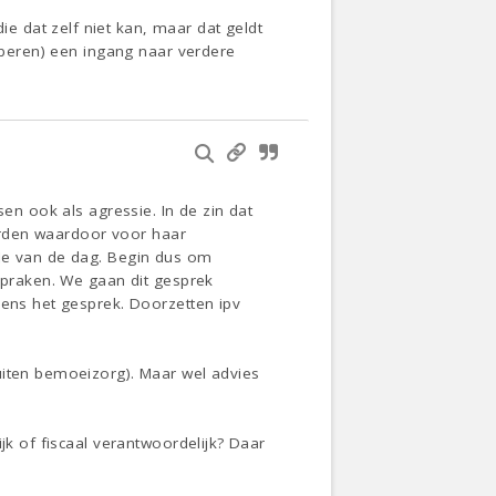
 dat zelf niet kan, maar dat geldt
roberen) een ingang naar verdere
sen ook als agressie. In de zin dat
worden waardoor voor haar
rde van de dag. Begin dus om
tspraken. We gaan dit gesprek
dens het gesprek. Doorzetten ipv
uiten bemoeizorg). Maar wel advies
jk of fiscaal verantwoordelijk? Daar