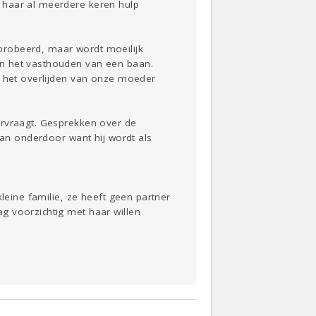
 haar al meerdere keren hulp
probeerd, maar wordt moeilijk
en het vasthouden van een baan.
t het overlijden van onze moeder
ervraagt. Gesprekken over de
aan onderdoor want hij wordt als
leine familie, ze heeft geen partner
g voorzichtig met haar willen