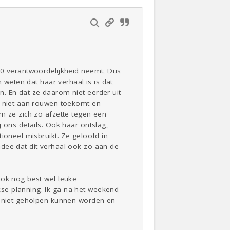
 0 verantwoordelijkheid neemt. Dus
 weten dat haar verhaal is is dat
. En dat ze daarom niet eerder uit
en niet aan rouwen toekomt en
om ze zich zo afzette tegen een
 ons details. Ook haar ontslag,
ioneel misbruikt. Ze geloofd in
idee dat dit verhaal ook zo aan de
ook nog best wel leuke
se planning. Ik ga na het weekend
er niet geholpen kunnen worden en