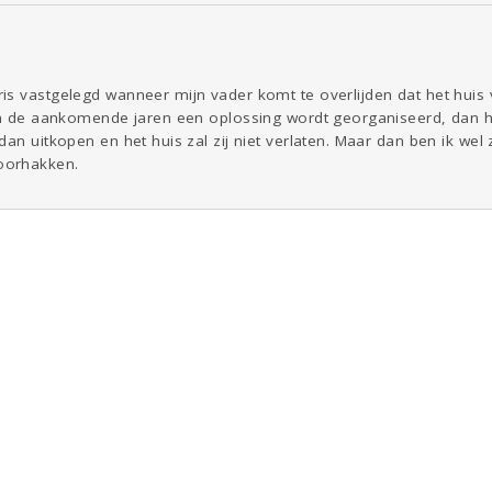
s vastgelegd wanneer mijn vader komt te overlijden dat het huis v
 in de aankomende jaren een oplossing wordt georganiseerd, dan he
dan uitkopen en het huis zal zij niet verlaten. Maar dan ben ik we
oorhakken.