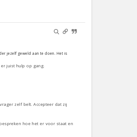
der jezelf geweld aan te doen. Het is
er juist hulp op gang.
rager zelf belt. Accepteer dat zij
r bespreken hoe het er voor staat en