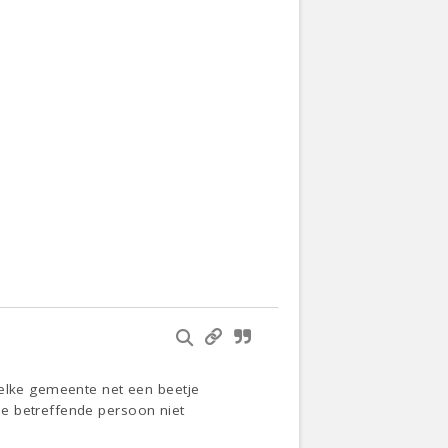
 elke gemeente net een beetje
de betreffende persoon niet