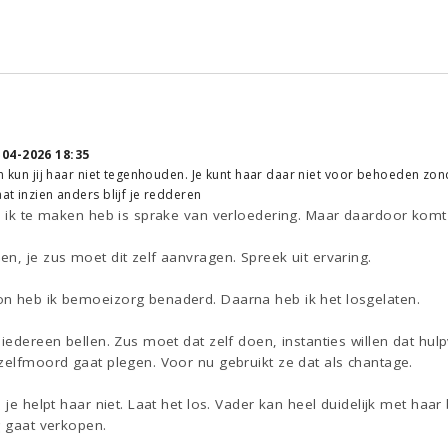
-04-2026 18:35
ven kun jij haar niet tegenhouden. Je kunt haar daar niet voor behoeden zon
aat inzien anders blijf je redderen
e ik te maken heb is sprake van verloedering. Maar daardoor komt 
n, je zus moet dit zelf aanvragen. Spreek uit ervaring.
n heb ik bemoeizorg benaderd. Daarna heb ik het losgelaten.
iedereen bellen. Zus moet dat zelf doen, instanties willen dat hulpv
zelfmoord gaat plegen. Voor nu gebruikt ze dat als chantage.
, je helpt haar niet. Laat het los. Vader kan heel duidelijk met haa
g gaat verkopen.