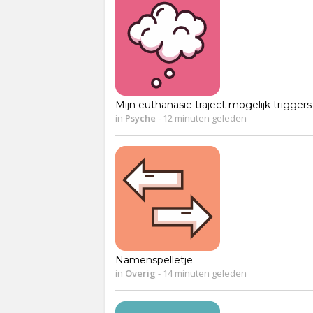
Mijn euthanasie traject mogelijk triggers
in
Psyche
-
12 minuten geleden
Namenspelletje
in
Overig
-
14 minuten geleden