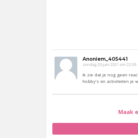
Anoniem_405441
zondag 20 juni 2021 om 22:39
ik zie dat je nog geen reac
hobby's en activiteiten je 
Maak e