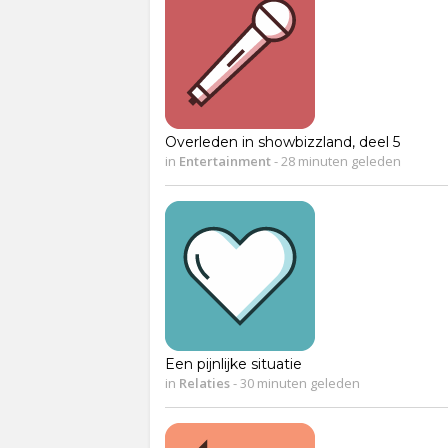
Overleden in showbizzland, deel 5
in
Entertainment
-
28 minuten geleden
Een pijnlijke situatie
in
Relaties
-
30 minuten geleden