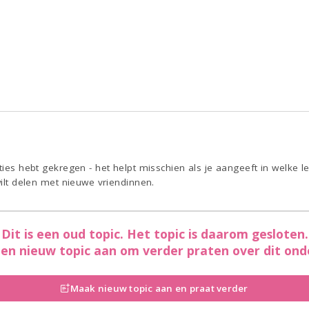
ties hebt gekregen - het helpt misschien als je aangeeft in welke l
wilt delen met nieuwe vriendinnen.
Dit is een oud topic. Het topic is daarom gesloten.
en nieuw topic aan om verder praten over dit ond
Maak nieuw topic aan en praat verder