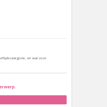
eeftijdscategorie, en wat voor
erwerp.