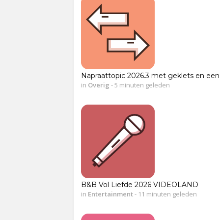
Napraattopic 2026.3 met geklets en een 
in
Overig
-
5 minuten geleden
B&B Vol Liefde 2026 VIDEOLAND
in
Entertainment
-
11 minuten geleden