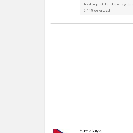
fryskimport_famke wijzigde d
0.14% gewijzigd
himalaya