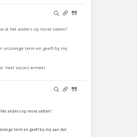
hoe ik het anders op moet vatten?
n onzinnige term en geeft bij mij
st. Veel succes ermee!
k het anders op moet vatten?
zinnige term en geeft bij mij aan dat