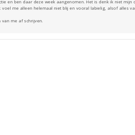
ctie en ben daar deze week aangenomen. Het is denk ik niet mij
 voel me alleen helemaal niet blij en vooral labielig, alsof alles van
van me af schrijven.