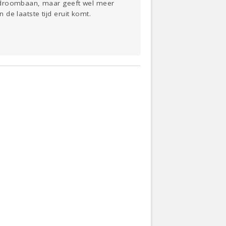
n droombaan, maar geeft wel meer
 de laatste tijd eruit komt.