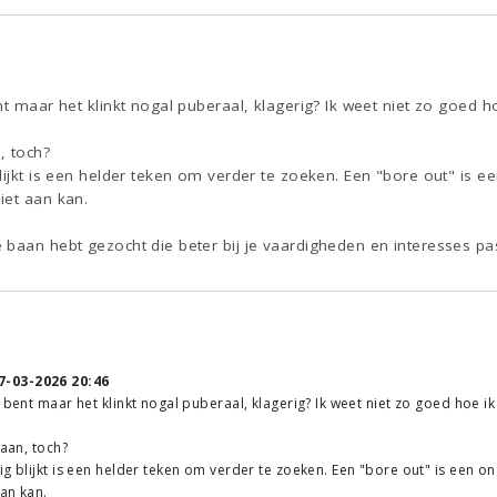
6
nt maar het klinkt nogal puberaal, klagerig? Ik weet niet zo goed 
, toch?
lijkt is een helder teken om verder te zoeken. Een "bore out" is ee
iet aan kan.
 baan hebt gezocht die beter bij je vaardigheden en interesses pa
1
7-03-2026 20:46
e bent maar het klinkt nogal puberaal, klagerig? Ik weet niet zo goed hoe i
baan, toch?
g blijkt is een helder teken om verder te zoeken. Een "bore out" is een on
an kan.