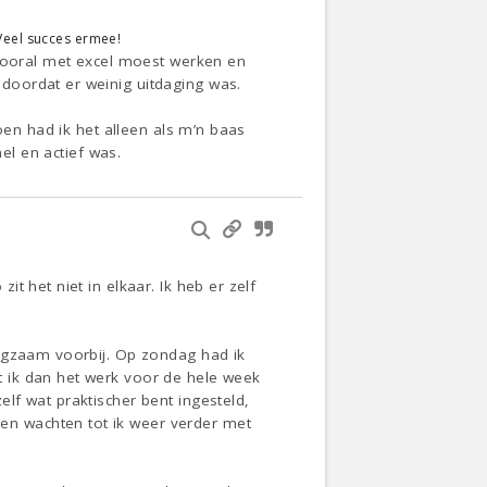
Veel succes ermee!
 vooral met excel moest werken en
doordat er weinig uitdaging was.
oen had ik het alleen als m’n baas
el en actief was.
 het niet in elkaar. Ik heb er zelf
angzaam voorbij. Op zondag had ik
 ik dan het werk voor de hele week
lf wat praktischer bent ingesteld,
n wachten tot ik weer verder met