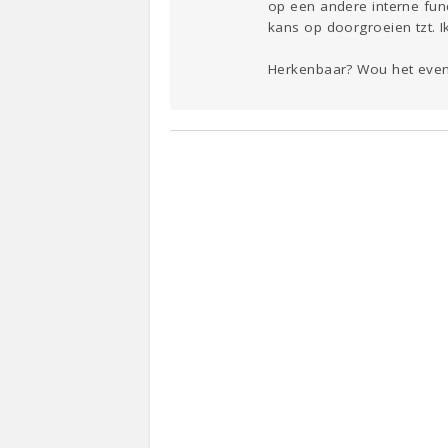
op een andere interne fun
kans op doorgroeien tzt. Ik
Herkenbaar? Wou het even 