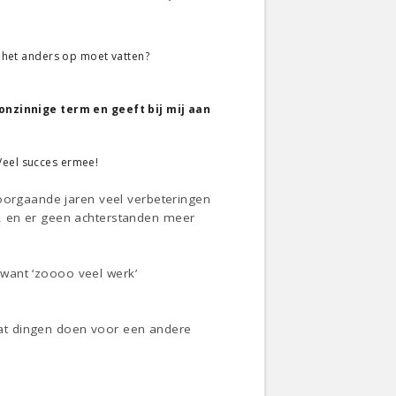
k het anders op moet vatten?
 onzinnige term en geeft bij mij aan
Veel succes ermee!
voorgaande jaren veel verbeteringen
, en er geen achterstanden meer
t want ‘zoooo veel werk’
 wat dingen doen voor een andere