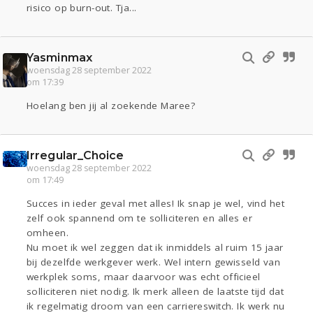
risico op burn-out. Tja...
Yasminmax
woensdag 28 september 2022
om 17:39
Hoelang ben jij al zoekende Maree?
Irregular_Choice
woensdag 28 september 2022
om 17:49
Succes in ieder geval met alles! Ik snap je wel, vind het
zelf ook spannend om te solliciteren en alles er
omheen.
Nu moet ik wel zeggen dat ik inmiddels al ruim 15 jaar
bij dezelfde werkgever werk. Wel intern gewisseld van
werkplek soms, maar daarvoor was echt officieel
solliciteren niet nodig. Ik merk alleen de laatste tijd dat
ik regelmatig droom van een carriereswitch. Ik werk nu