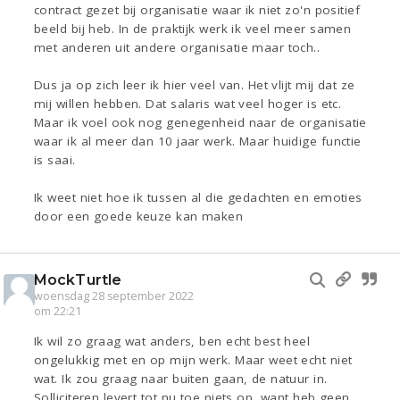
contract gezet bij organisatie waar ik niet zo'n positief
beeld bij heb. In de praktijk werk ik veel meer samen
met anderen uit andere organisatie maar toch..
Dus ja op zich leer ik hier veel van. Het vlijt mij dat ze
mij willen hebben. Dat salaris wat veel hoger is etc.
Maar ik voel ook nog genegenheid naar de organisatie
waar ik al meer dan 10 jaar werk. Maar huidige functie
is saai.
Ik weet niet hoe ik tussen al die gedachten en emoties
door een goede keuze kan maken
MockTurtle
woensdag 28 september 2022
om 22:21
Ik wil zo graag wat anders, ben echt best heel
ongelukkig met en op mijn werk. Maar weet echt niet
wat. Ik zou graag naar buiten gaan, de natuur in.
Solliciteren levert tot nu toe niets op, want heb geen