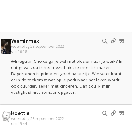
Yasminmax
woensdag 28 september 2022
om 18:19
@Irregular_Choice ga je wel met plezier naar je werk? In
dat geval zou ik het mezelf niet te moeilijk maken.
Dagdromen is prima en goed natuurlijk! Wie weet komt
er in de toekomst wat op je pad! Maar het leven wordt
ook duurder, zeker met kinderen. Dan zou ik mijn
vastigheid niet zomaar opgeven.
Koettie
woensdag 28 september 2022
om 19:44