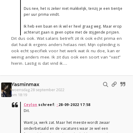
Dus nee, het is zeker niet makkelijk, tenzij je een tientje
per uur prima vindt.
Ik heb een baan en ik wil er heel graag weg. Maar erop
achteruit gaan is geen optie met de stijgende prijzen.
Dit dus ook. Wat salaris betreft zit ik ook echt prima en
dat haal ik ergens anders helaas niet. Mijn opleiding is
ook echt specifiek voor het werk wat ik nu doe, kan er
weinig anders mee. Ik zit dus ook een soort van “vast”
hierin. Lastig is dat vind ik….
Yasminmax
woensdag 28 september 2022
om 18:19
Ceylon
schreef:
↑
28-09-2022 17:58
Dit.
Want ja, werk zat. Maar het meeste wordt zwaar
onderbetaald en de vacatures waar ze wel een