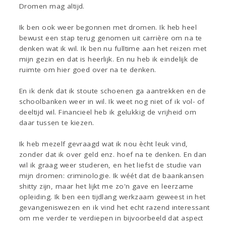
Dromen mag altijd.
Ik ben ook weer begonnen met dromen. Ik heb heel
bewust een stap terug genomen uit carrière om na te
denken wat ik wil. Ik ben nu fulltime aan het reizen met
mijn gezin en dat is heerlijk. En nu heb ik eindelijk de
ruimte om hier goed over na te denken.
En ik denk dat ik stoute schoenen ga aantrekken en de
schoolbanken weer in wil. Ik weet nog niet of ik vol- of
deeltijd wil. Financieel heb ik gelukkig de vrijheid om
daar tussen te kiezen.
Ik heb mezelf gevraagd wat ik nou ècht leuk vind,
zonder dat ik over geld enz. hoef na te denken. En dan
wil ik graag weer studeren, en het liefst de studie van
mijn dromen: criminologie. Ik wéét dat de baankansen
shitty zijn, maar het lijkt me zo'n gave en leerzame
opleiding. Ik ben een tijdlang werkzaam geweest in het
gevangeniswezen en ik vind het echt razend interessant
om me verder te verdiepen in bijvoorbeeld dat aspect