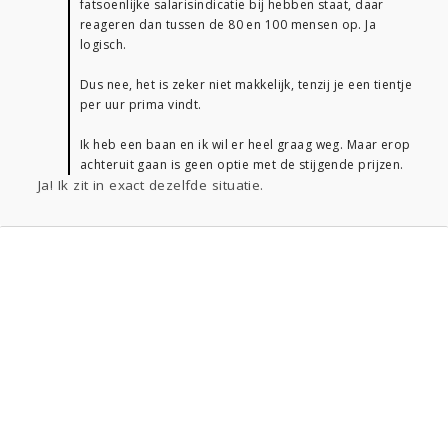
fatsoenlijke salarisindicatie bij hebben staat, daar
reageren dan tussen de 80 en 100 mensen op. Ja
logisch.
Dus nee, het is zeker niet makkelijk, tenzij je een tientje
per uur prima vindt.
Ik heb een baan en ik wil er heel graag weg. Maar erop
achteruit gaan is geen optie met de stijgende prijzen.
Ja! Ik zit in exact dezelfde situatie.