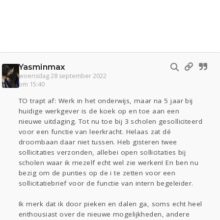
Yasminmax
woensdag 28 september 2022
om 15:40
TO trapt af: Werk in het onderwijs, maar na 5 jaar bij
huidige werkgever is de koek op en toe aan een
nieuwe uitdaging. Tot nu toe bij 3 scholen gesolliciteerd
voor een functie van leerkracht. Helaas zat dé
droombaan daar niet tussen. Heb gisteren twee
sollicitaties verzonden, allebei open sollicitaties bij
scholen waar ik mezelf echt wel zie werken! En ben nu
bezig om de punties op de i te zetten voor een
sollicitatiebrief voor de functie van intern begeleider.
Ik merk dat ik door pieken en dalen ga, soms echt heel
enthousiast over de nieuwe mogelijkheden, andere