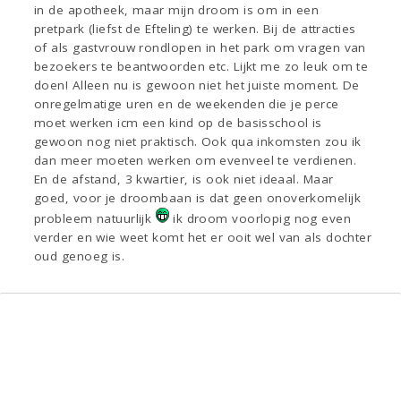
in de apotheek, maar mijn droom is om in een
pretpark (liefst de Efteling) te werken. Bij de attracties
of als gastvrouw rondlopen in het park om vragen van
bezoekers te beantwoorden etc. Lijkt me zo leuk om te
doen! Alleen nu is gewoon niet het juiste moment. De
onregelmatige uren en de weekenden die je perce
moet werken icm een kind op de basisschool is
gewoon nog niet praktisch. Ook qua inkomsten zou ik
dan meer moeten werken om evenveel te verdienen.
En de afstand, 3 kwartier, is ook niet ideaal. Maar
goed, voor je droombaan is dat geen onoverkomelijk
probleem natuurlijk
ik droom voorlopig nog even
verder en wie weet komt het er ooit wel van als dochter
oud genoeg is.