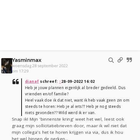
Yasminmax
woensdag 28 september 2022
om 17:29
dianaf
schreef:
↑
28-09-2022 16:02
Heb je jouw plannen eigenlijk al breder gedeeld. Dus
vrienden en/of familie?
Heel vaak doe ik dat niet, want ik heb vaak geen zin om
steeds te horen: Heb je al iets?? Heb je nog steeds
niets gevonden?? Wild werd ik er van.
Snap ik! Mijn 'binnenste kring' weet het wel, leest ook
graag mijn sollicitatiebrieven door, maar ik wil niet dat
mijn collega's het te horen krijgen via via, dus ik hou
het wel binnen de perken...