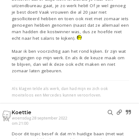
uitzendbureau gaat, je zo werk hebt! Of je wel genoeg
je best doet! Vaak vrouwen die al 20 jaar niet
gesolliciteerd hebben en toen ook niet met zomaar iets
genoegen hebben genomen (naast dat ze allemaal een
man hadden die kostwinner was, dus ze hoefde niet
echt naar het salaris te kijken).
Maar ik ben voorzichtig aan het rond kijken. Er zijn wat
wjjzigingen op mijn werk. En als ik de keuze maak om
te blijven, dan wil ik deze ook echt maken en niet
zomaar laten gebeuren.
Als klagen telde als werk, dan had mijn ex zich ook
moeiteloos een Mercedes kunnen veroorloven.
Koettie
woensdag 28 september 2022
om 21:00
Door dit topic besef ik dat m'n huidige baan (met wat