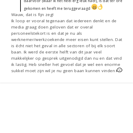
daarvoor (waar ik het heel erg leuk had!), is dat ter ore
gekomen en heeft me teruggevraagd
Wauw, dat is fijn zeg!
Ik loop er vooral tegenaan dat iedereen denkt en de
media graag doen geloven dat er overal
personeelstekort is en dat je nu als
werknemer/werkzoekende meer eisen kunt stellen. Dat
is écht niet het geval in alle sectoren of bij elk soort
baan. Ik werd de eerste helft van dit jaar veel
makkelijker op gesprek uitgenodigd dan nu en dat vind
ik lastig. Heb sneller het gevoel dat je wel een enorme
sukkel moet zijn wil je nu geen baan kunnen vinden