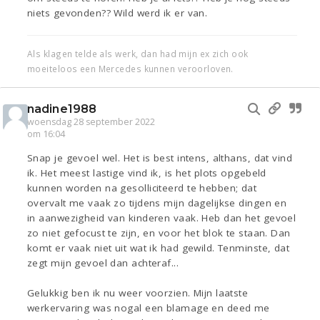
niets gevonden?? Wild werd ik er van.
Als klagen telde als werk, dan had mijn ex zich ook
moeiteloos een Mercedes kunnen veroorloven.
nadine1988
woensdag 28 september 2022
om 16:04
Snap je gevoel wel. Het is best intens, althans, dat vind
ik. Het meest lastige vind ik, is het plots opgebeld
kunnen worden na gesolliciteerd te hebben; dat
overvalt me vaak zo tijdens mijn dagelijkse dingen en
in aanwezigheid van kinderen vaak. Heb dan het gevoel
zo niet gefocust te zijn, en voor het blok te staan. Dan
komt er vaak niet uit wat ik had gewild. Tenminste, dat
zegt mijn gevoel dan achteraf...
Gelukkig ben ik nu weer voorzien. Mijn laatste
werkervaring was nogal een blamage en deed me