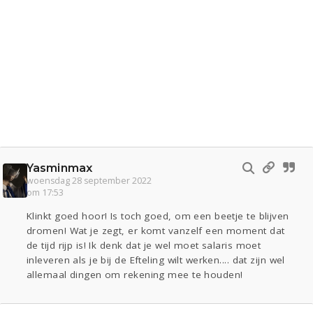
Yasminmax
woensdag 28 september 2022
om 17:53
Klinkt goed hoor! Is toch goed, om een beetje te blijven
dromen! Wat je zegt, er komt vanzelf een moment dat
de tijd rijp is! Ik denk dat je wel moet salaris moet
inleveren als je bij de Efteling wilt werken.... dat zijn wel
allemaal dingen om rekening mee te houden!