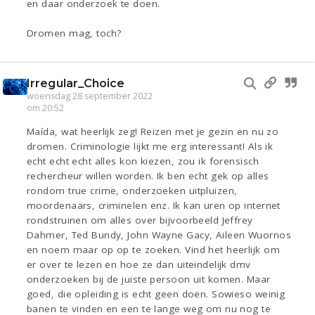
en daar onderzoek te doen.
Dromen mag, toch?
Irregular_Choice
woensdag 28 september 2022
om 20:52
Maída, wat heerlijk zeg! Reizen met je gezin en nu zo
dromen. Criminologie lijkt me erg interessant! Als ik
echt echt echt alles kon kiezen, zou ik forensisch
rechercheur willen worden. Ik ben echt gek op alles
rondom true crime, onderzoeken uitpluizen,
moordenaars, criminelen enz. Ik kan uren op internet
rondstruinen om alles over bijvoorbeeld Jeffrey
Dahmer, Ted Bundy, John Wayne Gacy, Aileen Wuornos
en noem maar op op te zoeken. Vind het heerlijk om
er over te lezen en hoe ze dan uiteindelijk dmv
onderzoeken bij de juiste persoon uit komen. Maar
goed, die opleiding is echt geen doen. Sowieso weinig
banen te vinden en een te lange weg om nu nog te