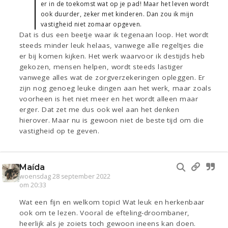
er in de toekomst wat op je pad! Maar het leven wordt
ook duurder, zeker met kinderen. Dan zou ik mijn
vastigheid niet zomaar opgeven.
Dat is dus een beetje waar ik tegenaan loop. Het wordt
steeds minder leuk helaas, vanwege alle regeltjes die
er bij komen kijken. Het werk waarvoor ik destijds heb
gekozen, mensen helpen, wordt steeds lastiger
vanwege alles wat de zorgverzekeringen opleggen. Er
zijn nog genoeg leuke dingen aan het werk, maar zoals
voorheen is het niet meer en het wordt alleen maar
erger. Dat zet me dus ook wel aan het denken
hierover. Maar nu is gewoon niet de beste tijd om die
vastigheid op te geven.
Maída
woensdag 28 september 2022
om 20:33
Wat een fijn en welkom topic! Wat leuk en herkenbaar
ook om te lezen. Vooral de efteling-droombaner,
heerlijk als je zoiets toch gewoon ineens kan doen.