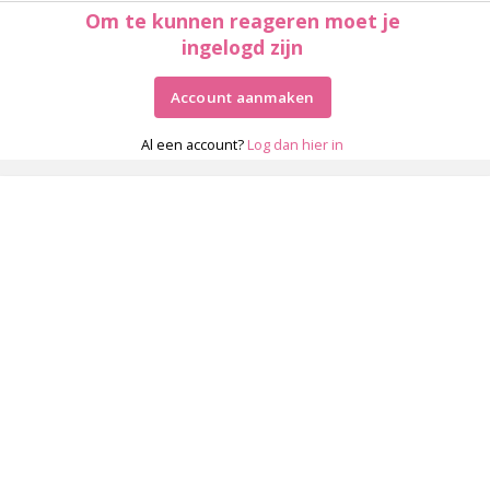
Om te kunnen reageren moet je
ingelogd zijn
Account aanmaken
Al een account?
Log dan hier in