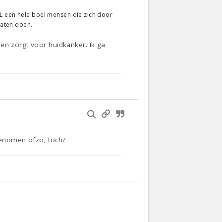
NL een hele boel mensen die zich door
laten doen.
en zorgt voor huidkanker. Ik ga
genomen ofzo, toch?