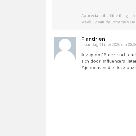
Appreciate the little things in 
Week 32 van de Extremely De
Flandrien
maandag 11 mei 2026 om 08:3
Ik zag op FB deze ochtend
zich door 'influencers' la
Zijn mensen die deze onz