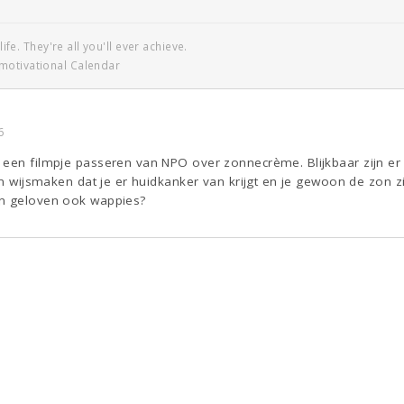
life. They're all you'll ever achieve.
motivational Calendar
6
 een filmpje passeren van NPO over zonnecrème. Blijkbaar zijn er
ten wijsmaken dat je er huidkanker van krijgt en je gewoon de zon 
in geloven ook wappies?