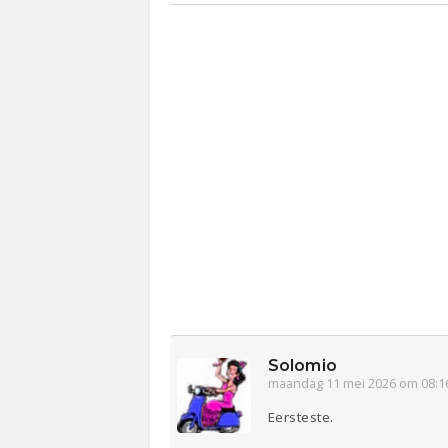
Solomio
maandag 11 mei 2026 om 08:1
Eersteste.