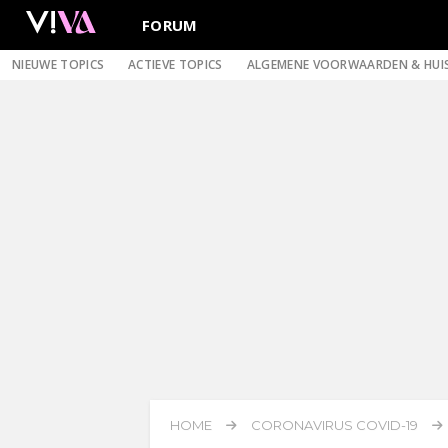
FORUM
NIEUWE TOPICS
ACTIEVE TOPICS
ALGEMENE VOORWAARDEN & HUI
HOME
CORONAVIRUS COVID-19