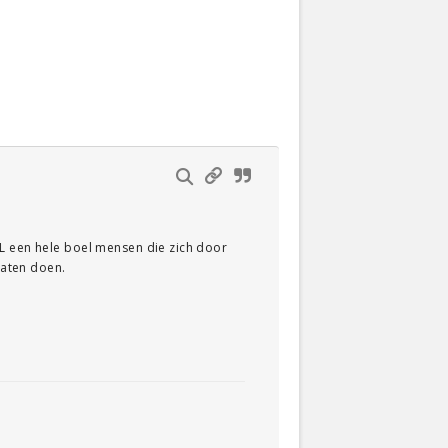
NL een hele boel mensen die zich door
laten doen.