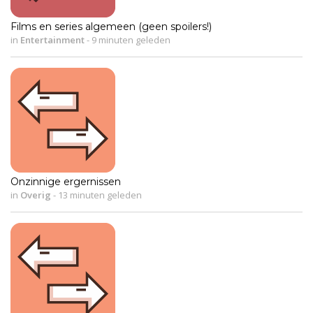
Films en series algemeen (geen spoilers!)
in
Entertainment
-
9 minuten geleden
Onzinnige ergernissen
in
Overig
-
13 minuten geleden