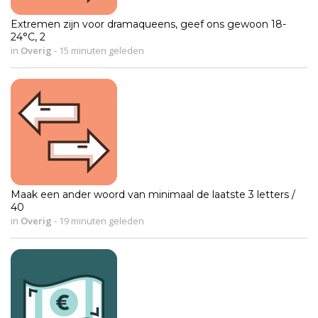
Extremen zijn voor dramaqueens, geef ons gewoon 18-
24°C, 2
in
Overig
-
15 minuten geleden
Maak een ander woord van minimaal de laatste 3 letters /
40
in
Overig
-
19 minuten geleden