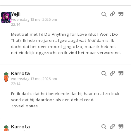
Yejii
woensdag 13 mei 2026 om
22:14
Meatloaf met I'd Do Anything for Love (But I Won't Do
That). Ik heb me jaren afgevraagd wat
that
dan is. Ik
dacht dat het over moord ging ofzo, maar ik heb het
net eindelijk opgezocht en ik vind het maar verwarrend.
Karrota
woensdag 13 mei 2026 om
22:14
En ik dacht dat het betekende dat hij haar nu al zo leuk
vond dat hij daardoor als een debiel reed.
Zoveel opties...
Karrota