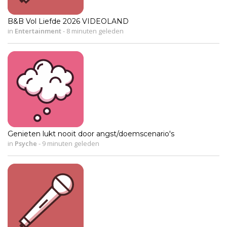
B&B Vol Liefde 2026 VIDEOLAND
in
Entertainment
-
8 minuten geleden
Genieten lukt nooit door angst/doemscenario's
in
Psyche
-
9 minuten geleden