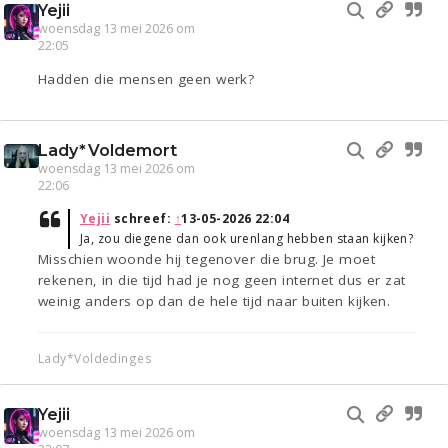
Yejii
woensdag 13 mei 2026 om
22:05
Hadden die mensen geen werk?
Lady*Voldemort
woensdag 13 mei 2026 om
22:06
Yejii
schreef:
↑
13-05-2026 22:04
Ja, zou diegene dan ook urenlang hebben staan kijken?
Misschien woonde hij tegenover die brug. Je moet
rekenen, in die tijd had je nog geen internet dus er zat
weinig anders op dan de hele tijd naar buiten kijken.
Lady*Voldedinges
Yejii
woensdag 13 mei 2026 om