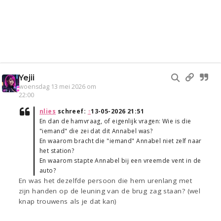
Yejii
woensdag 13 mei 2026 om
22:00
nlies
schreef:
↑
13-05-2026 21:51
En dan de hamvraag, of eigenlijk vragen: Wie is die
"iemand" die zei dat dit Annabel was?
En waarom bracht die "iemand" Annabel niet zelf naar
het station?
En waarom stapte Annabel bij een vreemde vent in de
auto?
En was het dezelfde persoon die hem urenlang met
zijn handen op de leuning van de brug zag staan? (wel
knap trouwens als je dat kan)