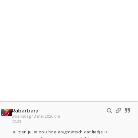
Rabarbara
woensdag 13 mei 2026 om
22:33
Ja, zien jullie nou hoe enigmatisch dat liedje is.