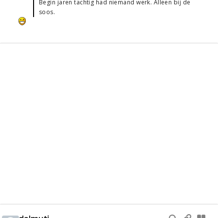
Begin jaren tachtig had niemand werk. Alleen bij de
soos.