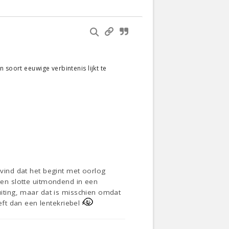
en soort eeuwige verbintenis lijkt te
 vind dat het begint met oorlog
 ten slotte uitmondend in een
luiting, maar dat is misschien omdat
ft dan een lentekriebel