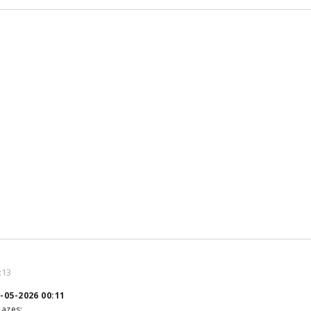
:13
-05-2026 00:11
Hazes: