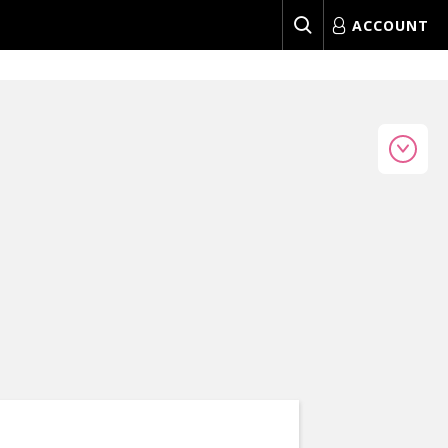
ACCOUNT