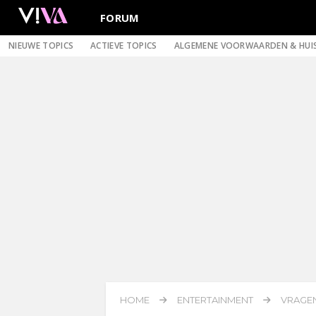
FORUM
NIEUWE TOPICS
ACTIEVE TOPICS
ALGEMENE VOORWAARDEN & HUI
HOME
ENTERTAINMENT
VRAGEN