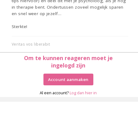
tips hiervoor) en deel dit met je psycholoog, als je nog
in therapie bent. Ondertussen zoveel mogelijk sparen
en snel weer op jezelf…
Sterkte!
Veritas vos liberabit
Om te kunnen reageren moet je
ingelogd zijn
Account aanmaken
Al een account?
Log dan hier in