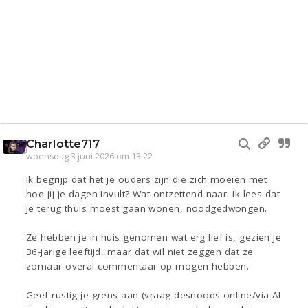
Charlotte717
woensdag 3 juni 2026 om 13:22
Ik begrijp dat het je ouders zijn die zich moeien met
hoe jij je dagen invult? Wat ontzettend naar. Ik lees dat
je terug thuis moest gaan wonen, noodgedwongen.
Ze hebben je in huis genomen wat erg lief is, gezien je
36-jarige leeftijd, maar dat wil niet zeggen dat ze
zomaar overal commentaar op mogen hebben.
Geef rustig je grens aan (vraag desnoods online/via AI