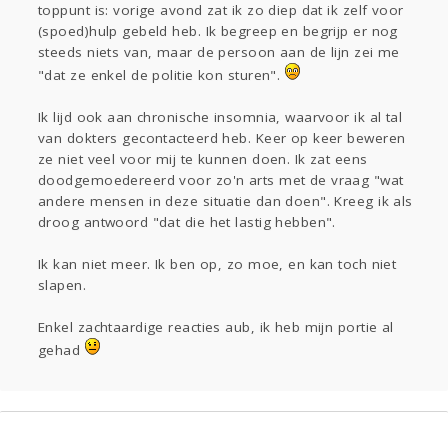
toppunt is: vorige avond zat ik zo diep dat ik zelf voor
(spoed)hulp gebeld heb. Ik begreep en begrijp er nog
steeds niets van, maar de persoon aan de lijn zei me
"dat ze enkel de politie kon sturen".
Ik lijd ook aan chronische insomnia, waarvoor ik al tal
van dokters gecontacteerd heb. Keer op keer beweren
ze niet veel voor mij te kunnen doen. Ik zat eens
doodgemoedereerd voor zo'n arts met de vraag "wat
andere mensen in deze situatie dan doen". Kreeg ik als
droog antwoord "dat die het lastig hebben".
Ik kan niet meer. Ik ben op, zo moe, en kan toch niet
slapen.
Enkel zachtaardige reacties aub, ik heb mijn portie al
gehad