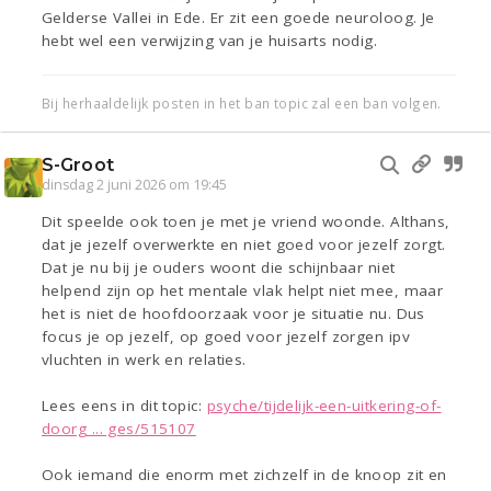
Gelderse Vallei in Ede. Er zit een goede neuroloog. Je
hebt wel een verwijzing van je huisarts nodig.
Bij herhaaldelijk posten in het ban topic zal een ban volgen.
S-Groot
dinsdag 2 juni 2026 om 19:45
Dit speelde ook toen je met je vriend woonde. Althans,
dat je jezelf overwerkte en niet goed voor jezelf zorgt.
Dat je nu bij je ouders woont die schijnbaar niet
helpend zijn op het mentale vlak helpt niet mee, maar
het is niet de hoofdoorzaak voor je situatie nu. Dus
focus je op jezelf, op goed voor jezelf zorgen ipv
vluchten in werk en relaties.
Lees eens in dit topic:
psyche/tijdelijk-een-uitkering-of-
doorg ... ges/515107
Ook iemand die enorm met zichzelf in de knoop zit en