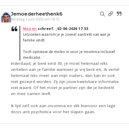
Jemoederheethenk6
dinsdag 2 juni 2026 om 18:15
Moiren
schreef:
↑
02-06-2026 17:53
Uitzoeken waarom je je zoveel aantrekt van wat je
familie vindt.
Toch opnieuw de molen in voor je insomnia inclusief
medicatie.
Inderdaad, je bent eind 30, je moet helemaal niks
vertellen aan je familie wanneer je vrij bent etc. Ik vertel
helemaal niks meer aan mijn ouders, dan kan er ook
niet gezeurd worden. Zij zijn jouw kwetsbare informatie
niet waard. Of het moet je partner zijn die je bedoeld
en mee samen leeft.
Ik lijd zelf ook aan insomnia en slik hiervoor een lage
dosis anti psychotica voor het slapen gaan.