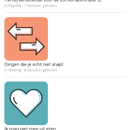
Herfst/winterliefde voor de zomerhaters deel 12.
in
Psyche
-
7 minuten geleden
Dingen die je echt niet snapt
in
Overig
-
8 minuten geleden
Ik mag niet mee uit eten