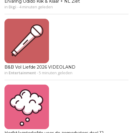
Ervaring Odido Klik & Klaar + NL Ziet
in
Digi
-
4 minuten geleden
B&B Vol Liefde 2026 VIDEOLAND
in
Entertainment
-
5 minuten geleden