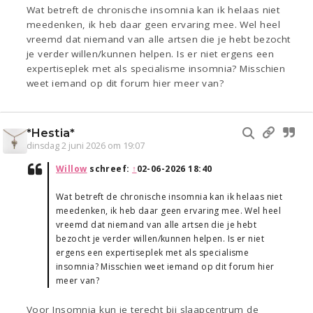
Wat betreft de chronische insomnia kan ik helaas niet
meedenken, ik heb daar geen ervaring mee. Wel heel
vreemd dat niemand van alle artsen die je hebt bezocht
je verder willen/kunnen helpen. Is er niet ergens een
expertiseplek met als specialisme insomnia? Misschien
weet iemand op dit forum hier meer van?
*Hestia*
dinsdag 2 juni 2026 om 19:07
Willow
schreef:
↑
02-06-2026 18:40
Wat betreft de chronische insomnia kan ik helaas niet
meedenken, ik heb daar geen ervaring mee. Wel heel
vreemd dat niemand van alle artsen die je hebt
bezocht je verder willen/kunnen helpen. Is er niet
ergens een expertiseplek met als specialisme
insomnia? Misschien weet iemand op dit forum hier
meer van?
Voor Insomnia kun je terecht bij slaapcentrum de