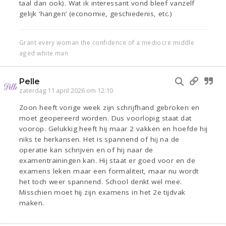
taal dan ook). Wat ik interessant vond bleef vanzelf
gelijk ‘hangen’ (economie, geschiedenis, etc.)
Grant every woman the confidence of a mediocre middle
aged white man
Pelle
zaterdag 11 april 2026 om 12:10
Zoon heeft vorige week zijn schrijfhand gebroken en
moet geopereerd worden. Dus voorlopig staat dat
voorop. Gelukkig heeft hij maar 2 vakken en hoefde hij
niks te herkansen. Het is spannend of hij na de
operatie kan schrijven en of hij naar de
examentrainingen kan. Hij staat er goed voor en de
examens leken maar een formaliteit, maar nu wordt
het toch weer spannend. School denkt wel mee.
Misschien moet hij zijn examens in het 2e tijdvak
maken.