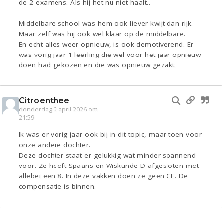
de 2 examens. Als hij het nu niet haalt..
Middelbare school was hem ook liever kwijt dan rijk.
Maar zelf was hij ook wel klaar op de middelbare.
En echt alles weer opnieuw, is ook demotiverend. Er
was vorig jaar 1 leerling die wel voor het jaar opnieuw
doen had gekozen en die was opnieuw gezakt.
Citroenthee
donderdag 2 april 2026 om
21:59
Ik was er vorig jaar ook bij in dit topic, maar toen voor
onze andere dochter.
Deze dochter staat er gelukkig wat minder spannend
voor. Ze heeft Spaans en Wiskunde D afgesloten met
allebei een 8. In deze vakken doen ze geen CE. De
compensatie is binnen.