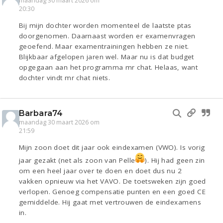
maandag 30 maart 2026 om
20:30
Bij mijn dochter worden momenteel de laatste ptas
doorgenomen. Daarnaast worden er examenvragen
geoefend. Maar examentrainingen hebben ze niet.
Blijkbaar afgelopen jaren wel. Maar nu is dat budget
opgegaan aan het programma mr chat. Helaas, want
dochter vindt mr chat niets.
Barbara74
maandag 30 maart 2026 om
21:59
Mijn zoon doet dit jaar ook eindexamen (VWO). Is vorig
jaar gezakt (net als zoon van Pelle
). Hij had geen zin
om een heel jaar over te doen en doet dus nu 2
vakken opnieuw via het VAVO. De toetsweken zijn goed
verlopen. Genoeg compensatie punten en een goed CE
gemiddelde. Hij gaat met vertrouwen de eindexamens
in.