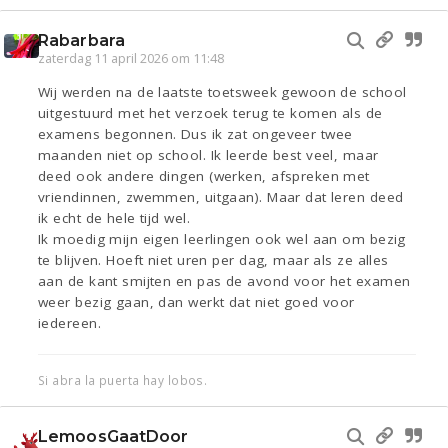
Rabarbara
zaterdag 11 april 2026 om 11:48
Wij werden na de laatste toetsweek gewoon de school
uitgestuurd met het verzoek terug te komen als de
examens begonnen. Dus ik zat ongeveer twee
maanden niet op school. Ik leerde best veel, maar
deed ook andere dingen (werken, afspreken met
vriendinnen, zwemmen, uitgaan). Maar dat leren deed
ik echt de hele tijd wel.
Ik moedig mijn eigen leerlingen ook wel aan om bezig
te blijven. Hoeft niet uren per dag, maar als ze alles
aan de kant smijten en pas de avond voor het examen
weer bezig gaan, dan werkt dat niet goed voor
iedereen.
Si abra la puerta hay lobos.
LemoosGaatDoor