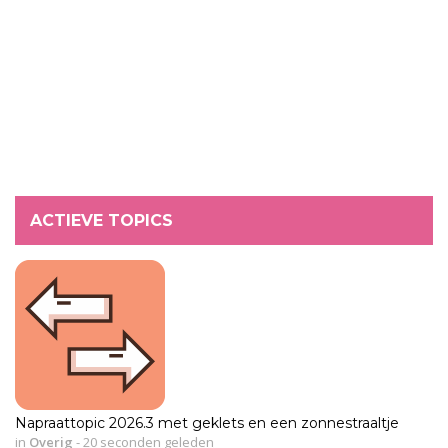
ACTIEVE TOPICS
Napraattopic 2026.3 met geklets en een zonnestraaltje
in
Overig
-
20 seconden geleden