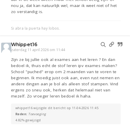
nou ja, dat kan natuurlijk wel, maar ik weet niet of het
zo verstandig is.
Si abra la puerta hay lobos.
Whippet16
zaterdag 11 april 2026 om 11:44
Zijn ze bij jullie ook al exames aan het leren ? En dan
bedoel ik, thuis echt de stof leren ipv exames maken?
School "puched" erop om 2 maanden van te voren te
beginnen. Ik moedig juist ook aan, even rust nemen en
andere dingen aan je bol als alleen stof stampen. Vind
ergens zo sneu ook, herken dat helemaal niet van
mezelf. Zo vroeger leren bedoel ik haha.
whippet16 wijzigde dit bericht op 11-04-2026 11:45
Reden:
Toevoeging
4.82% gewijzigd