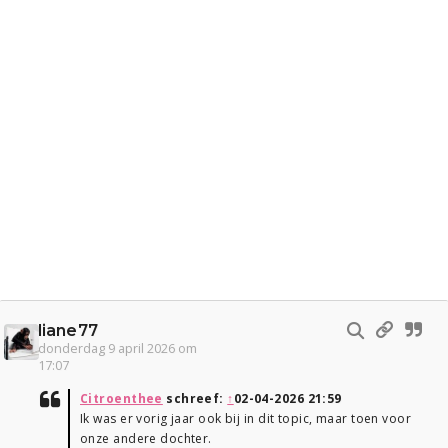
liane77
donderdag 9 april 2026 om
17:07
Citroenthee
schreef:
↑
02-04-2026 21:59
Ik was er vorig jaar ook bij in dit topic, maar toen voor
onze andere dochter.