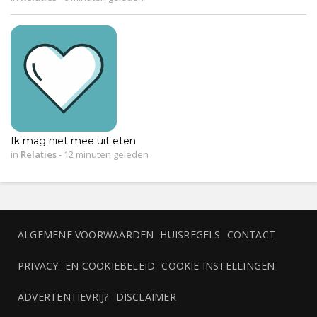
Ik mag niet mee uit eten
in
Relaties
-
12 minuten geleden
ALGEMENE VOORWAARDEN
HUISREGELS
CONTACT
PRIVACY- EN COOKIEBELEID
COOKIE INSTELLINGEN
ADVERTENTIEVRIJ?
DISCLAIMER