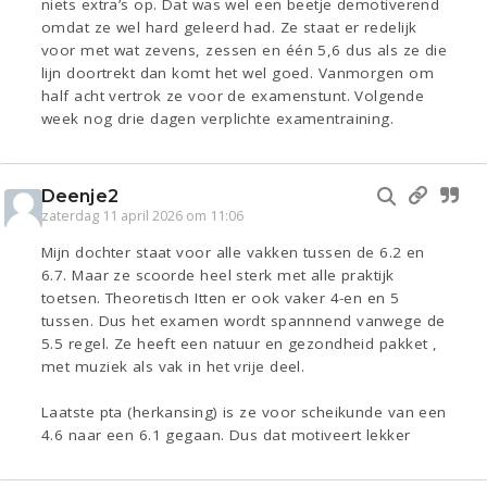
niets extra’s op. Dat was wel een beetje demotiverend
omdat ze wel hard geleerd had. Ze staat er redelijk
voor met wat zevens, zessen en één 5,6 dus als ze die
lijn doortrekt dan komt het wel goed. Vanmorgen om
half acht vertrok ze voor de examenstunt. Volgende
week nog drie dagen verplichte examentraining.
Deenje2
zaterdag 11 april 2026 om 11:06
Mijn dochter staat voor alle vakken tussen de 6.2 en
6.7. Maar ze scoorde heel sterk met alle praktijk
toetsen. Theoretisch Itten er ook vaker 4-en en 5
tussen. Dus het examen wordt spannnend vanwege de
5.5 regel. Ze heeft een natuur en gezondheid pakket ,
met muziek als vak in het vrije deel.
Laatste pta (herkansing) is ze voor scheikunde van een
4.6 naar een 6.1 gegaan. Dus dat motiveert lekker