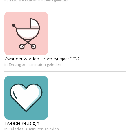
Zwanger worden | zomer/najaar 2026
in
Zwanger
-
4 minuten geleden
Tweede keus zijn
in
Relaties
-
6 minuten geleden