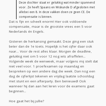
Deze dochter staat er gelukkig wat minder spannend
voor. Ze heeft Spaans en Wiskunde D afgesloten met
allebei een 8. In deze vakken doen ze geen CE. De
compensatie is binnen.
Dat is fijn en scheelt enorm! Hier ook voldoende
compensatie, maar is de grootste vrees een 5 voor
Nederlands én Engels.
Gisteren de herkansing gemaakt. Deze ging een stuk
beter dan de 1e toets. Hopelijk is het cijfer daar ook
naar... Voor de rest alles klaar. Morgen de deadline,
gelukkig niet om 5 voor 12 nog iets afraffelen...
Volgende week de wenweek, maar volgens mij stelt dat
niet veel voor. 1 proefexamen op maandag en
bespreken op een andere dag die week. Dan nog een
dag de cijferlijst tekenen en vrijdag laatste schooldag
met stunt en een afterparty. Ben benieuwd! Ook
wanneer hij dan aan het leren voor de examens gaat
beginnen...
Hoe gaat het bij jullie?