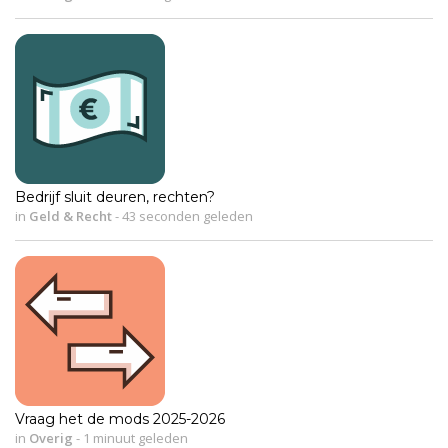
Bedrijf sluit deuren, rechten?
in
Geld & Recht
-
43 seconden geleden
Vraag het de mods 2025-2026
in
Overig
-
1 minuut geleden