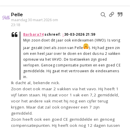
Pelle
maandag 30 maart 2026 om
23:18
Barbara74
schreef:
↑
30-03-2026 21:59
Mijn zoon doet dit jaar ook eindexamen (VWO). Is vorig
jaar gezakt (net als zoon van Pelle
). Hij had geen zin
om een heel jaar over te doen en doet dus nu 2 vakken
opnieuw via het VAVO. De toetsweken zijn goed
verlopen. Genoeg compensatie punten en een goed CE
gemiddelde. Hij gaat met vertrouwen de eindexamens
in.
Ik dacht al, bekende nick.
Zoon doet ook maar 2 vakken via het vavo. Hij heeft 1
vijf laten staan. Hij staat voor 1 vak een 7,2 gemiddeld,
voor het andere vak moet hij nog een cijfer terug
krijgen. Maar dat zal ook ongeveer een 7 zijn
gemiddeld.
Zoon heeft ook een goed CE gemiddelde en genoeg
compensatiepunten. Hij heeft ook nog 12 dagen tussen