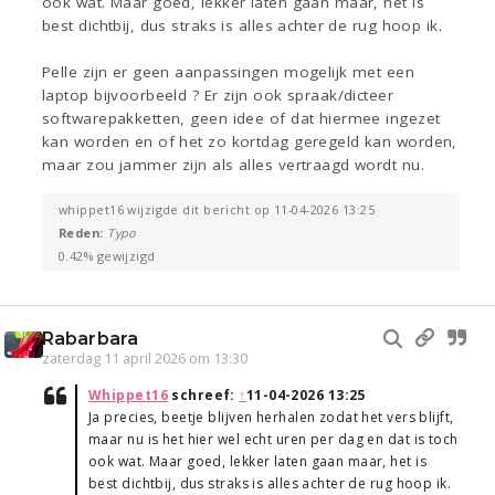
ook wat. Maar goed, lekker laten gaan maar, het is
best dichtbij, dus straks is alles achter de rug hoop ik.
Pelle zijn er geen aanpassingen mogelijk met een
laptop bijvoorbeeld ? Er zijn ook spraak/dicteer
softwarepakketten, geen idee of dat hiermee ingezet
kan worden en of het zo kortdag geregeld kan worden,
maar zou jammer zijn als alles vertraagd wordt nu.
whippet16 wijzigde dit bericht op 11-04-2026 13:25
Reden:
Typo
0.42% gewijzigd
Rabarbara
zaterdag 11 april 2026 om 13:30
Whippet16
schreef:
↑
11-04-2026 13:25
Ja precies, beetje blijven herhalen zodat het vers blijft,
maar nu is het hier wel echt uren per dag en dat is toch
ook wat. Maar goed, lekker laten gaan maar, het is
best dichtbij, dus straks is alles achter de rug hoop ik.