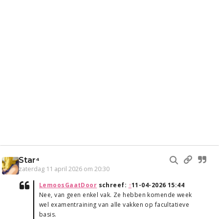
Star⁴
zaterdag 11 april 2026 om 20:30
LemoosGaatDoor
schreef:
↑
11-04-2026 15:44
Nee, van geen enkel vak. Ze hebben komende week
wel examentraining van alle vakken op facultatieve
basis.