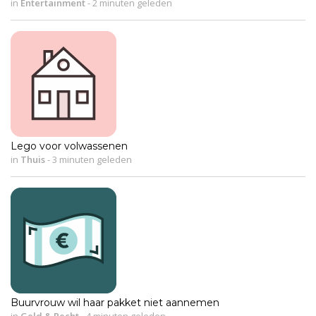
in
Entertainment
-
2 minuten geleden
Lego voor volwassenen
in
Thuis
-
3 minuten geleden
Buurvrouw wil haar pakket niet aannemen
in
Geld & Recht
-
4 minuten geleden