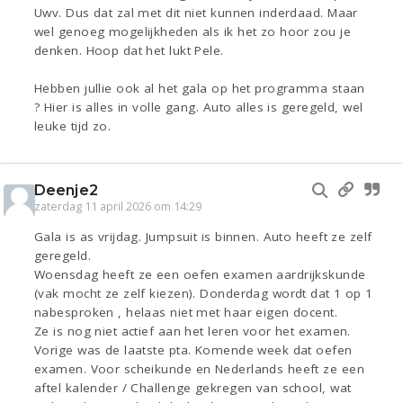
Uwv. Dus dat zal met dit niet kunnen inderdaad. Maar
wel genoeg mogelijkheden als ik het zo hoor zou je
denken. Hoop dat het lukt Pele.
Hebben jullie ook al het gala op het programma staan
? Hier is alles in volle gang. Auto alles is geregeld, wel
leuke tijd zo.
Deenje2
zaterdag 11 april 2026 om 14:29
Gala is as vrijdag. Jumpsuit is binnen. Auto heeft ze zelf
geregeld.
Woensdag heeft ze een oefen examen aardrijkskunde
(vak mocht ze zelf kiezen). Donderdag wordt dat 1 op 1
nabesproken , helaas niet met haar eigen docent.
Ze is nog niet actief aan het leren voor het examen.
Vorige was de laatste pta. Komende week dat oefen
examen. Voor scheikunde en Nederlands heeft ze een
aftel kalender / Challenge gekregen van school, wat