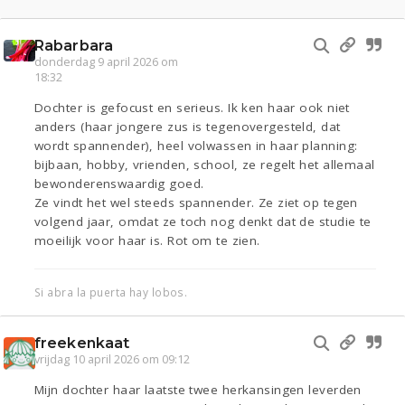
Rabarbara
donderdag 9 april 2026 om
18:32
Dochter is gefocust en serieus. Ik ken haar ook niet
anders (haar jongere zus is tegenovergesteld, dat
wordt spannender), heel volwassen in haar planning:
bijbaan, hobby, vrienden, school, ze regelt het allemaal
bewonderenswaardig goed.
Ze vindt het wel steeds spannender. Ze ziet op tegen
volgend jaar, omdat ze toch nog denkt dat de studie te
moeilijk voor haar is. Rot om te zien.
Si abra la puerta hay lobos.
freekenkaat
vrijdag 10 april 2026 om 09:12
Mijn dochter haar laatste twee herkansingen leverden