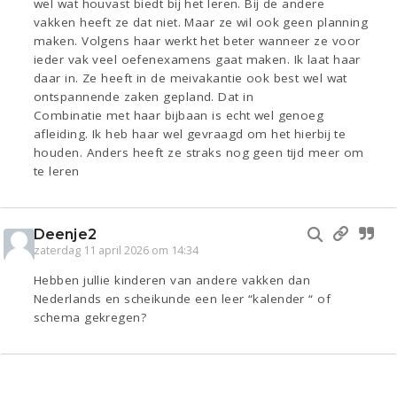
wel wat houvast biedt bij het leren. Bij de andere
vakken heeft ze dat niet. Maar ze wil ook geen planning
maken. Volgens haar werkt het beter wanneer ze voor
ieder vak veel oefenexamens gaat maken. Ik laat haar
daar in. Ze heeft in de meivakantie ook best wel wat
ontspannende zaken gepland. Dat in
Combinatie met haar bijbaan is echt wel genoeg
afleiding. Ik heb haar wel gevraagd om het hierbij te
houden. Anders heeft ze straks nog geen tijd meer om
te leren
Deenje2
zaterdag 11 april 2026 om 14:34
Hebben jullie kinderen van andere vakken dan
Nederlands en scheikunde een leer “kalender “ of
schema gekregen?