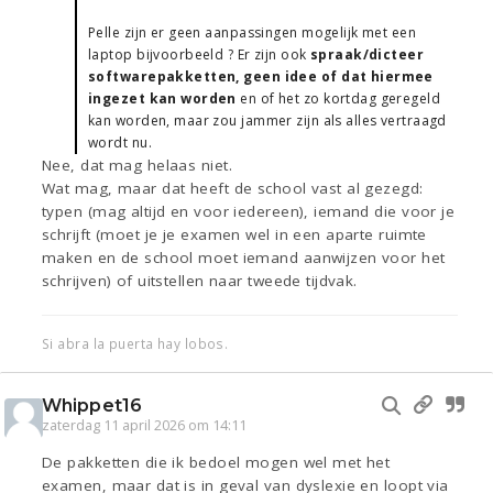
Pelle zijn er geen aanpassingen mogelijk met een
laptop bijvoorbeeld ? Er zijn ook
spraak/dicteer
softwarepakketten, geen idee of dat hiermee
ingezet kan worden
en of het zo kortdag geregeld
kan worden, maar zou jammer zijn als alles vertraagd
wordt nu.
Nee, dat mag helaas niet.
Wat mag, maar dat heeft de school vast al gezegd:
typen (mag altijd en voor iedereen), iemand die voor je
schrijft (moet je je examen wel in een aparte ruimte
maken en de school moet iemand aanwijzen voor het
schrijven) of uitstellen naar tweede tijdvak.
Si abra la puerta hay lobos.
Whippet16
zaterdag 11 april 2026 om 14:11
De pakketten die ik bedoel mogen wel met het
examen, maar dat is in geval van dyslexie en loopt via