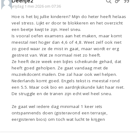
Deenje2
vrijdag 1 mei 2026 om 07:36
Hoe is het bij jullie kinderen? Mijn do heter heeft helaas
veel stress. Lijkt er door te blokkeren en het overzicht
een beetje kwijt te zijn. Heel sneu.
Is vooral oefen examens aan het maken, maar komt
meestal niet hoger dan 4,6 of 4,8. Weet zelf ook niet
zo goed waar ze de mist in gaat, maar wordt er erg
gestrest van. Wat ze normaal niet zo heeft.
Ze heeft deze week een bijles scheikunde gehad, dat
heeft goed geholpen. Ze gaat vandaag met de
muziekdocent mailen. Die zal haar ook wel helpen.
Nederlands komt goed. Engels tekst is meestal rond
een 5.5. Maar ook bio en aardrijkskunde lukt haar niet.
De struggle en de tranen zijn echt wel heel sneu.
Ze gaat wel iedere dag minimaal 1 keer iets
ontspannends doen (gisteravond een terrasje,
eergisteren bios) om toch wat lucht te krijgen