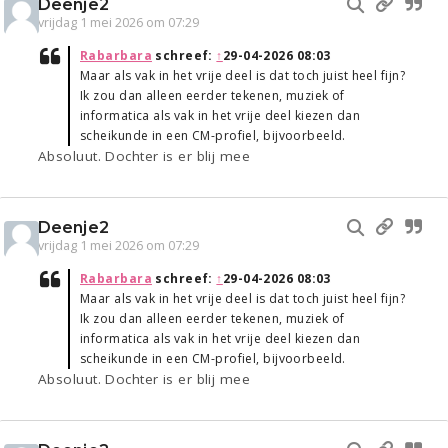
Deenje2
vrijdag 1 mei 2026 om 07:29
Rabarbara
schreef:
↑
29-04-2026 08:03
Maar als vak in het vrije deel is dat toch juist heel fijn?
Ik zou dan alleen eerder tekenen, muziek of
informatica als vak in het vrije deel kiezen dan
scheikunde in een CM-profiel, bijvoorbeeld.
Absoluut. Dochter is er blij mee
Deenje2
vrijdag 1 mei 2026 om 07:29
Rabarbara
schreef:
↑
29-04-2026 08:03
Maar als vak in het vrije deel is dat toch juist heel fijn?
Ik zou dan alleen eerder tekenen, muziek of
informatica als vak in het vrije deel kiezen dan
scheikunde in een CM-profiel, bijvoorbeeld.
Absoluut. Dochter is er blij mee