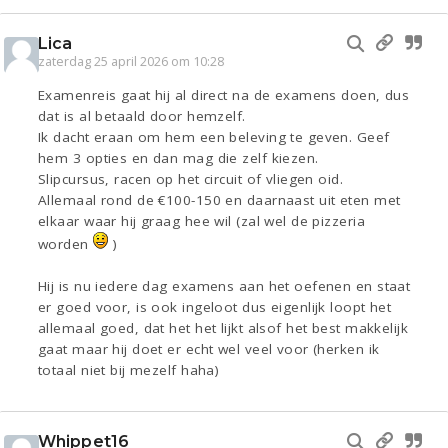
Lica
zaterdag 25 april 2026 om 10:28
Examenreis gaat hij al direct na de examens doen, dus
dat is al betaald door hemzelf.
Ik dacht eraan om hem een beleving te geven. Geef
hem 3 opties en dan mag die zelf kiezen.
Slipcursus, racen op het circuit of vliegen oid.
Allemaal rond de €100-150 en daarnaast uit eten met
elkaar waar hij graag hee wil (zal wel de pizzeria
worden
)
Hij is nu iedere dag examens aan het oefenen en staat
er goed voor, is ook ingeloot dus eigenlijk loopt het
allemaal goed, dat het het lijkt alsof het best makkelijk
gaat maar hij doet er echt wel veel voor (herken ik
totaal niet bij mezelf haha)
Whippet16