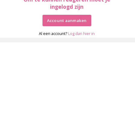
ingelogd zijn
Account aanmaken
Al een account?
Log dan hier in