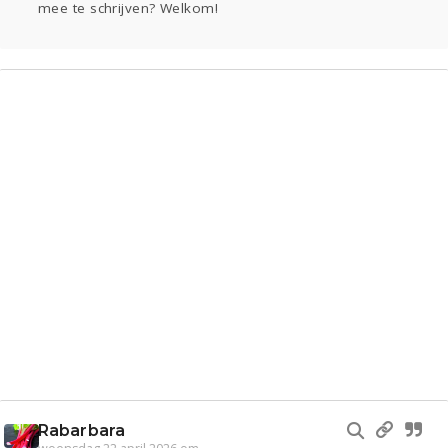
mee te schrijven? Welkom!
Gevraagd
Horen
Doen
Zien
Lezen
Rabarbara