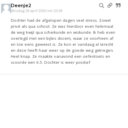
Deenje2
dinsdag 28 april 2026 om 20:38
Dochter had de afgelopen dagen veel stress. Zowel
privé als qua school. Ze was hierdoor even helemaal
de weg kwijt qua scheikunde en wiskunde. Ik heb even
overlegd met een bijles docent, waar ze voorheen af
en toe eens geweest is. Ze kon er vandaag al terecht
en deze heeft haar weer op de goede weg gekregen.
Heel knap. Ze maakte vanavond een oefentoets en
scoorde een 6.5. Dochter is weer positief