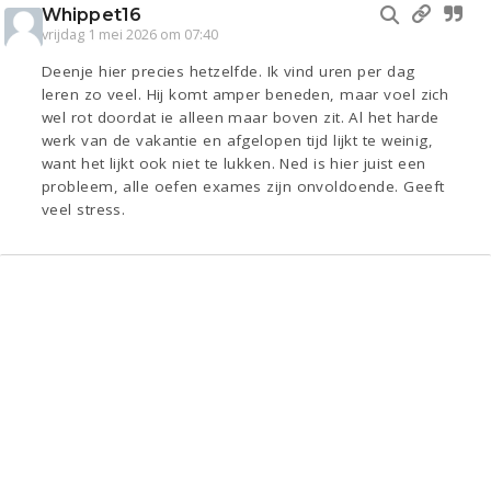
Whippet16
vrijdag 1 mei 2026 om 07:40
Deenje hier precies hetzelfde. Ik vind uren per dag
leren zo veel. Hij komt amper beneden, maar voel zich
wel rot doordat ie alleen maar boven zit. Al het harde
werk van de vakantie en afgelopen tijd lijkt te weinig,
want het lijkt ook niet te lukken. Ned is hier juist een
probleem, alle oefen exames zijn onvoldoende. Geeft
veel stress.