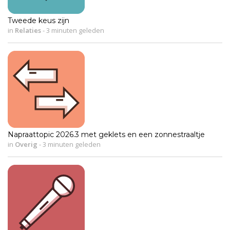
Tweede keus zijn
in
Relaties
-
3 minuten geleden
Napraattopic 2026.3 met geklets en een zonnestraaltje
in
Overig
-
3 minuten geleden