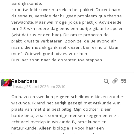
aardrijkskunde.
zoon twijfelde over muziek in het pakket. Docent nam
dit serieus, vertelde dat hij geen probleem qua theorie
verwachtte. Maar wel mogelijk qua praktijk. Adviseerde
om 2-3 wkn iedere dag eens een uurtje gitaar te spelen
(wist dat zus er een had). Dit om te proberen de
praktijk wat te verbeteren. Zoon zei de 3e avond al"
mam, die muziek ga ik niet kiezen, ben er nu al klaar
mee". Oftewel: goed advies voor hem.
Dus laat zoon naar de docenten toe stappen.
Rabarbara
dinsdag 28 april 2026 om 22:10
Op havo en vwo kun je geen scheikunde kiezen zonder
wiskunde. Ik vind het eerlijk gezegd met wiskunde A in
plaats van met B al best pittig. Mijn dochter is een
harde beta, zoals sommige mensen zeggen en er zit
echt veel overlap in wiskunde B, scheikunde en
natuurkunde. Alleen biologie is voor haar een