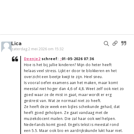
Lica
zaterdag 2 mei 2026 om 15:32
Deenje2
schreef:
↑
01-05-2026 07:36
Hoe is het bij jullie kinderen? Mijn do heter heeft
helaas veel stress. Lijkt er door te blokkeren en het
overzicht een beetje kwijt te zijn. Heel sneu.
Is vooral oefen examens aan het maken, maar komt
meestal niet hoger dan 4,6 of 4,8. Weet zelf ook niet zo
goed waar ze de mist in gaat, maar wordt er erg
gestrest van. Wat ze normaal niet zo heeft.
Ze heeft deze week een bijles scheikunde gehad, dat
heeft goed geholpen. Ze gaat vandaag met de
muziekdocent mailen. Die zal haar ook wel helpen.
Nederlands komt goed. Engels tekst is meestal rond
een 5.5. Maar ook bio en aardrijkskunde lukt haar niet.