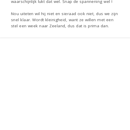
waarschijnlijk lukt dat wel. Snap de spannening wel !
Nou uiteten wil hij niet en sieraad ook niet, dus we zijn
snel klaar. Wordt kleinigheid, want ze willen met een
stel een week naar Zeeland, dus dat is prima dan.