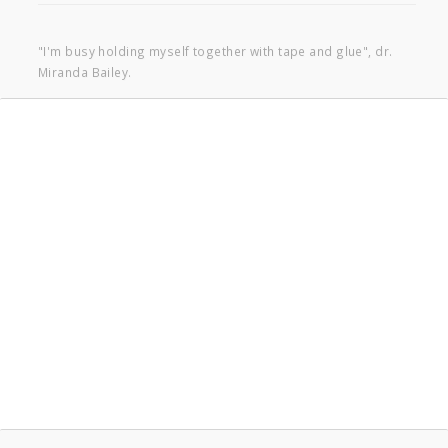
"I'm busy holding myself together with tape and glue", dr.
Miranda Bailey.