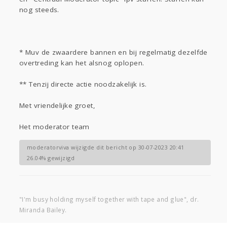
nog steeds.
* Muv de zwaardere bannen en bij regelmatig dezelfde
overtreding kan het alsnog oplopen.
** Tenzij directe actie noodzakelijk is.
Met vriendelijke groet,
Het moderator team
moderatorviva wijzigde dit bericht op 30-07-2023 20:41
26.04% gewijzigd
"I'm busy holding myself together with tape and glue", dr.
Miranda Bailey.