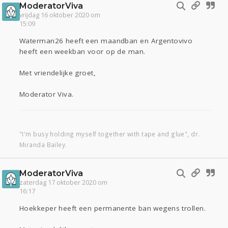
ModeratorViva
vrijdag 16 oktober 2020 om
15:09
Waterman26 heeft een maandban en Argentovivo
heeft een weekban voor op de man.
Met vriendelijke groet,
Moderator Viva.
"I'm busy holding myself together with tape and glue", dr.
Miranda Bailey.
ModeratorViva
zaterdag 17 oktober 2020 om
16:17
Hoekkeper heeft een permanente ban wegens trollen.