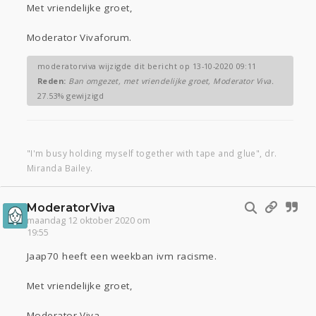
Met vriendelijke groet,
Moderator Vivaforum.
moderatorviva wijzigde dit bericht op 13-10-2020 09:11
Reden:
Ban omgezet, met vriendelijke groet, Moderator Viva.
27.53% gewijzigd
"I'm busy holding myself together with tape and glue", dr.
Miranda Bailey.
ModeratorViva
maandag 12 oktober 2020 om
19:55
Jaap70 heeft een weekban ivm racisme.
Met vriendelijke groet,
Moderator Viva.