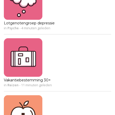
Lotgenotengroep depressie
in
Psyche
-
4 minuten geleden
Vakantiebestemming 30+
in
Reizen
-
11 minuten geleden