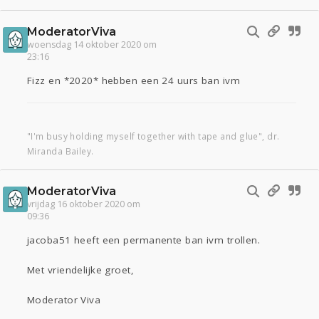
ModeratorViva
woensdag 14 oktober 2020 om
23:16
Fizz en *2020* hebben een 24 uurs ban ivm
"I'm busy holding myself together with tape and glue", dr.
Miranda Bailey.
ModeratorViva
vrijdag 16 oktober 2020 om
09:36
jacoba51 heeft een permanente ban ivm trollen.
Met vriendelijke groet,
Moderator Viva