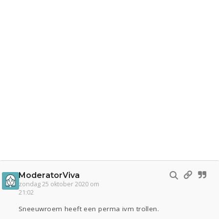
ModeratorViva
zondag 25 oktober 2020 om
21:02
Sneeuwroem heeft een perma ivm trollen.