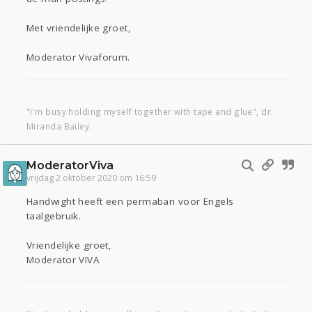
Met vriendelijke groet,
Moderator Vivaforum.
"I'm busy holding myself together with tape and glue", dr.
Miranda Bailey.
ModeratorViva
vrijdag 2 oktober 2020 om 16:59
Handwight heeft een permaban voor Engels
taalgebruik.
Vriendelijke groet,
Moderator VIVA