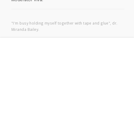
"I'm busy holding myself together with tape and glue", dr.
Miranda Bailey.