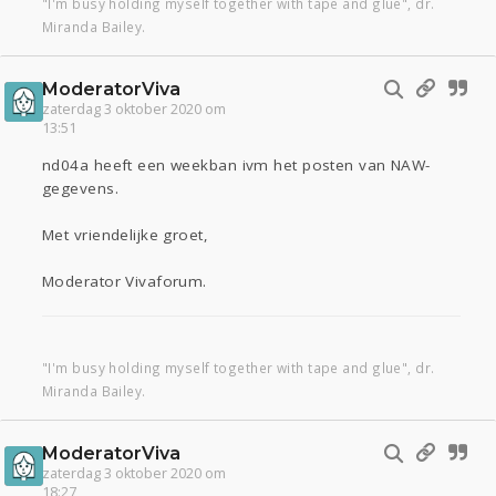
"I'm busy holding myself together with tape and glue", dr.
Miranda Bailey.
ModeratorViva
zaterdag 3 oktober 2020 om
13:51
nd04a heeft een weekban ivm het posten van NAW-
gegevens.
Met vriendelijke groet,
Moderator Vivaforum.
"I'm busy holding myself together with tape and glue", dr.
Miranda Bailey.
ModeratorViva
zaterdag 3 oktober 2020 om
18:27