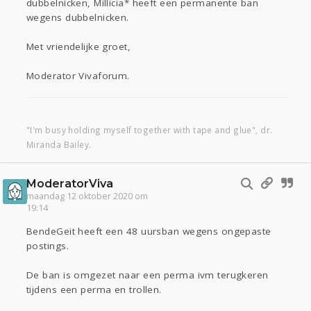
dubbelnicken, Millicia* heeft een permanente ban
wegens dubbelnicken.
Met vriendelijke groet,
Moderator Vivaforum.
"I'm busy holding myself together with tape and glue", dr.
Miranda Bailey.
ModeratorViva
maandag 12 oktober 2020 om
19:14
BendeGeit heeft een 48 uursban wegens ongepaste
postings.
De ban is omgezet naar een perma ivm terugkeren
tijdens een perma en trollen.