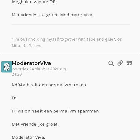
leeghalen van de OP.
Met vriendelijke groet, Moderator Viva.
"I'm busy holding myself together with tape and glue", dr.
Miranda Bailey.
ModeratorViva
zaterdag 24 oktober 2020 om
21:20
Nd04a heeft een perma ivm trollen.
En
Hi_vision heeft een perma ivm spammen.
Met vriendelijke groet,
Moderator Viva.