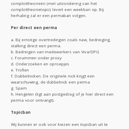
complottheorieën (met uitzondering van het
complottheorietopic) levert een weekban op. Bij
herhaling zal er een permaban volgen.
Per direct een perma
a. Bij ernstige overtredingen zoals naw, bedreiging,
stalking direct een perma.
b. Bedreigen van medewerkers van Viva/DPG
c. Forummen onder proxy
d. Onderzoeken en oproepjes
e. Trollen
f. Dubbelnicken. De originele nick krijgt een
waarschuwing, de dubbelnick een perma
g. Spam
h. Hengelen (ligt aan postgedrag of je hier direct een
perma voor ontvangt).
Topicban
Wij kunnen er ook voor kiezen een topicban uit te