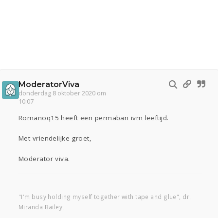
ModeratorViva
donderdag 8 oktober 2020 om
10:07
Romanoq15 heeft een permaban ivm leeftijd.
Met vriendelijke groet,
Moderator viva.
"I'm busy holding myself together with tape and glue", dr.
Miranda Bailey.