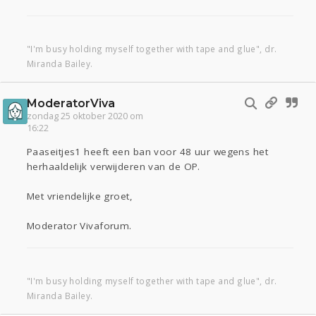
"I'm busy holding myself together with tape and glue", dr.
Miranda Bailey.
ModeratorViva
zondag 25 oktober 2020 om
16:22
Paaseitjes1 heeft een ban voor 48 uur wegens het
herhaaldelijk verwijderen van de OP.
Met vriendelijke groet,
Moderator Vivaforum.
"I'm busy holding myself together with tape and glue", dr.
Miranda Bailey.