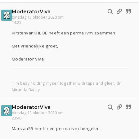
ModeratorViva
dinsdag 13 oktober 2020 om
14:25
KirstenvanKHLOE heeft een perma ivm spammen.
Met vriendelijke groet,
Moderator Viva.
"I'm busy holding myself together with tape and glue", dr.
Miranda Bailey.
ModeratorViva
dinsdag 13 oktober 2020 om
23:40
Manvan55 heeft een perma ivm hengelen.