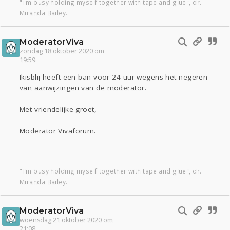
"I'm busy holding myself together with tape and glue", dr.
Miranda Bailey.
ModeratorViva
zondag 18 oktober 2020 om
19:59
Ikisblij heeft een ban voor 24 uur wegens het negeren
van aanwijzingen van de moderator.
Met vriendelijke groet,
Moderator Vivaforum.
"I'm busy holding myself together with tape and glue", dr.
Miranda Bailey.
ModeratorViva
woensdag 21 oktober 2020 om
21:08