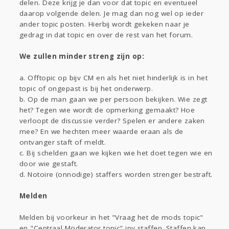
delen. Deze krijg je dan voor dat topic en eventueel
daarop volgende delen. Je mag dan nog wel op ieder
ander topic posten. Hierbij wordt gekeken naar je
gedrag in dat topic en over de rest van het forum.
We zullen minder streng zijn op:
a. Offtopic op bijv CM en als het niet hinderlijk is in het
topic of ongepast is bij het onderwerp.
b. Op de man gaan we per persoon bekijken. Wie zegt
het? Tegen wie wordt de opmerking gemaakt? Hoe
verloopt de discussie verder? Spelen er andere zaken
mee? En we hechten meer waarde eraan als de
ontvanger staft of meldt.
c. Bij schelden gaan we kijken wie het doet tegen wie en
door wie gestaft.
d. Notoire (onnodige) staffers worden strenger bestraft.
Melden
Melden bij voorkeur in het "Vraag het de mods topic"
en "Centraal Moderator topic" ipv staffen. Staffen kan