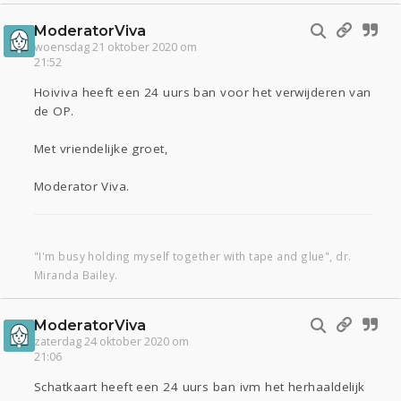
ModeratorViva
woensdag 21 oktober 2020 om
21:52
Hoiviva heeft een 24 uurs ban voor het verwijderen van
de OP.
Met vriendelijke groet,
Moderator Viva.
"I'm busy holding myself together with tape and glue", dr.
Miranda Bailey.
ModeratorViva
zaterdag 24 oktober 2020 om
21:06
Schatkaart heeft een 24 uurs ban ivm het herhaaldelijk