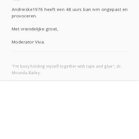
Andrieske1976 heeft een 48 uurs ban ivm ongepast en
provoceren.
Met vriendelijke groet,
Moderator Viva.
"I'm busy holding myself together with tape and glue", dr.
Miranda Bailey.