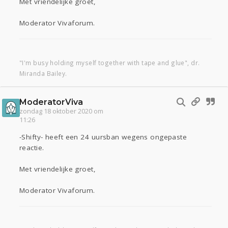
Met vriendelijke groet,
Moderator Vivaforum.
"I'm busy holding myself together with tape and glue", dr.
Miranda Bailey.
ModeratorViva
zondag 18 oktober 2020 om
11:26
-Shifty- heeft een 24 uursban wegens ongepaste
reactie.
Met vriendelijke groet,
Moderator Vivaforum.