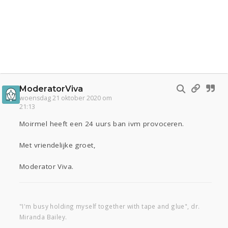
ModeratorViva
woensdag 21 oktober 2020 om
21:13
Moirmel heeft een 24 uurs ban ivm provoceren.
Met vriendelijke groet,
Moderator Viva.
"I'm busy holding myself together with tape and glue", dr.
Miranda Bailey.