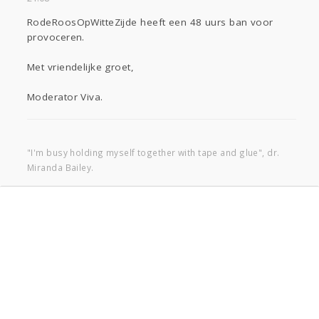
RodeRoosOpWitteZijde heeft een 48 uurs ban voor
provoceren.
Met vriendelijke groet,
Moderator Viva.
"I'm busy holding myself together with tape and glue", dr.
Miranda Bailey.