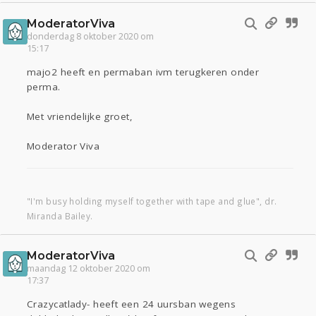
ModeratorViva
donderdag 8 oktober 2020 om
15:17
majo2 heeft en permaban ivm terugkeren onder
perma.
Met vriendelijke groet,
Moderator Viva
"I'm busy holding myself together with tape and glue", dr.
Miranda Bailey.
ModeratorViva
maandag 12 oktober 2020 om
17:37
Crazycatlady- heeft een 24 uursban wegens