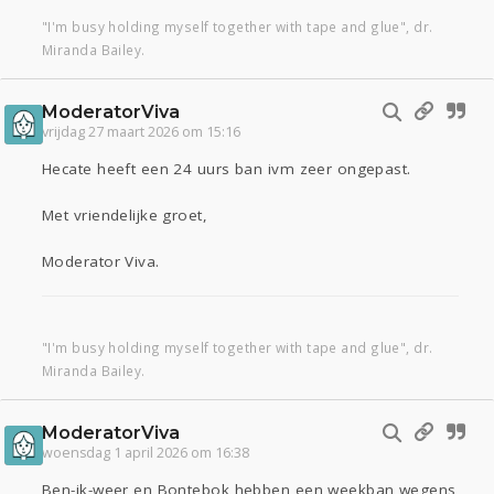
"I'm busy holding myself together with tape and glue", dr.
Miranda Bailey.
ModeratorViva
vrijdag 27 maart 2026 om 15:16
Hecate heeft een 24 uurs ban ivm zeer ongepast.
Met vriendelijke groet,
Moderator Viva.
"I'm busy holding myself together with tape and glue", dr.
Miranda Bailey.
ModeratorViva
woensdag 1 april 2026 om 16:38
Ben-ik-weer en Bontebok hebben een weekban wegens