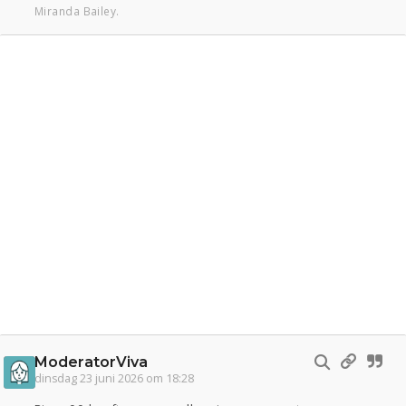
Miranda Bailey.
ModeratorViva
dinsdag 23 juni 2026 om 18:28