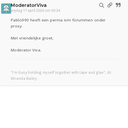
ModeratorViva
vrijdag 17 april 2026 om 00:34
Pablo990 heeft een perma ivm forummen onder
proxy.
Met vriendelijke groet,
Moderator Viva.
"I'm busy holding myself together with tape and glue", dr.
Miranda Bailey.