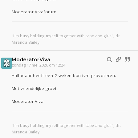
Moderator Vivaforum.
"I'm busy holding myself together with tape and glue", dr.
Miranda Bailey.
ModeratorViva
zondag 17 mei 2026 om 12:24
Hallodaar heeft een 2 weken ban ivm provoceren.
Met vriendelijke groet,
Moderator Viva.
"I'm busy holding myself together with tape and glue", dr.
Miranda Bailey.