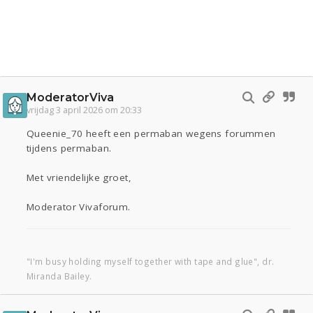
ModeratorViva
vrijdag 3 april 2026 om 20:33
Queenie_70 heeft een permaban wegens forummen
tijdens permaban.
Met vriendelijke groet,
Moderator Vivaforum.
"I'm busy holding myself together with tape and glue", dr.
Miranda Bailey.