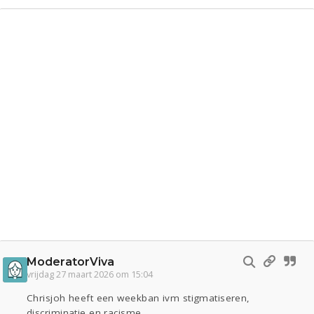
ModeratorViva
vrijdag 27 maart 2026 om 15:04
Chrisjoh heeft een weekban ivm stigmatiseren,
discriminatie en racisme.