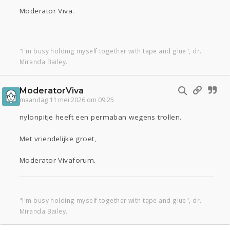
Moderator Viva.
"I'm busy holding myself together with tape and glue", dr.
Miranda Bailey.
ModeratorViva
maandag 11 mei 2026 om 09:25
nylonpitje heeft een permaban wegens trollen.
Met vriendelijke groet,
Moderator Vivaforum.
"I'm busy holding myself together with tape and glue", dr.
Miranda Bailey.