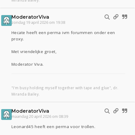
Miranda Bailey.
ModeratorViva
zondag 19 april 2026 om 19:38
Hecate heeft een perma ivm forummen onder een
proxy.
Met vriendelijke groet,
Moderator Viva.
"I'm busy holding myself together with tape and glue", dr.
Miranda Bailey.
ModeratorViva
maandag 20 april 2026 om 08:39
Leonard45 heeft een perma voor trollen.