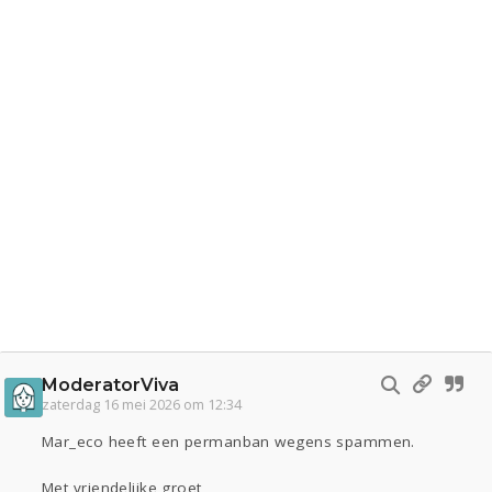
ModeratorViva
zaterdag 16 mei 2026 om 12:34
Mar_eco heeft een permanban wegens spammen.
Met vriendelijke groet,