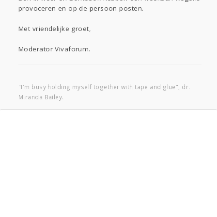
provoceren en op de persoon posten.
Met vriendelijke groet,
Moderator Vivaforum.
"I'm busy holding myself together with tape and glue", dr.
Miranda Bailey.