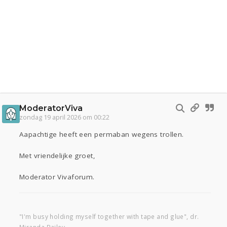
ModeratorViva
zondag 19 april 2026 om 00:22
Aapachtige heeft een permaban wegens trollen.
Met vriendelijke groet,
Moderator Vivaforum.
"I'm busy holding myself together with tape and glue", dr.