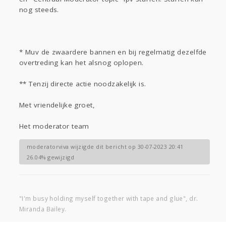
nog steeds.
* Muv de zwaardere bannen en bij regelmatig dezelfde
overtreding kan het alsnog oplopen.
** Tenzij directe actie noodzakelijk is.
Met vriendelijke groet,
Het moderator team
moderatorviva wijzigde dit bericht op 30-07-2023 20:41
26.04% gewijzigd
"I'm busy holding myself together with tape and glue", dr.
Miranda Bailey.