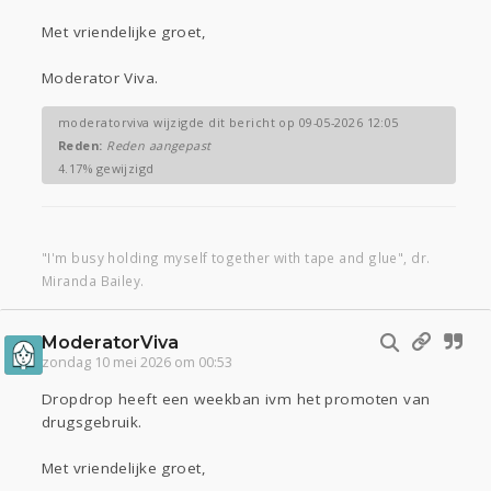
Met vriendelijke groet,
Moderator Viva.
moderatorviva wijzigde dit bericht op 09-05-2026 12:05
Reden:
Reden aangepast
4.17% gewijzigd
"I'm busy holding myself together with tape and glue", dr.
Miranda Bailey.
ModeratorViva
zondag 10 mei 2026 om 00:53
Dropdrop heeft een weekban ivm het promoten van
drugsgebruik.
Met vriendelijke groet,