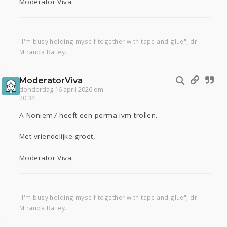
Moderator Viva.
"I'm busy holding myself together with tape and glue", dr.
Miranda Bailey.
ModeratorViva
donderdag 16 april 2026 om
20:34
A-Noniem7 heeft een perma ivm trollen.
Met vriendelijke groet,
Moderator Viva.
"I'm busy holding myself together with tape and glue", dr.
Miranda Bailey.