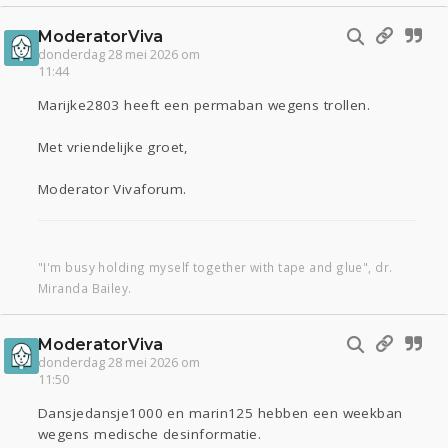
ModeratorViva
donderdag 28 mei 2026 om
11:44
Marijke2803 heeft een permaban wegens trollen.
Met vriendelijke groet,
Moderator Vivaforum.
"I'm busy holding myself together with tape and glue", dr.
Miranda Bailey.
ModeratorViva
donderdag 28 mei 2026 om
11:50
Dansjedansje1000 en marin125 hebben een weekban
wegens medische desinformatie.