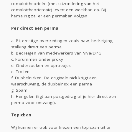
complottheorieën (met uitzondering van het
complottheorietopic) levert een weekban op. Bij
herhaling zal er een permaban volgen.
Per direct een perma
a. Bij ernstige overtredingen zoals naw, bedreiging,
stalking direct een perma.
b. Bedreigen van medewerkers van Viva/DPG
c. Forummen onder proxy
d. Onderzoeken en oproepjes
e. Trollen
f. Dubbelnicken. De originele nick krijgt een
waarschuwing, de dubbelnick een perma
g. Spam
h. Hengelen (ligt aan postgedrag of je hier direct een
perma voor ontvangt).
Topicban
Wij kunnen er ook voor kiezen een topicban uit te