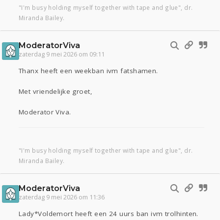
"I'm busy holding myself together with tape and glue", dr.
Miranda Bailey.
ModeratorViva
zaterdag 9 mei 2026 om 09:11
Thanx heeft een weekban ivm fatshamen.
Met vriendelijke groet,
Moderator Viva.
"I'm busy holding myself together with tape and glue", dr.
Miranda Bailey.
ModeratorViva
zaterdag 9 mei 2026 om 11:36
Lady*Voldemort heeft een 24 uurs ban ivm trolhinten.