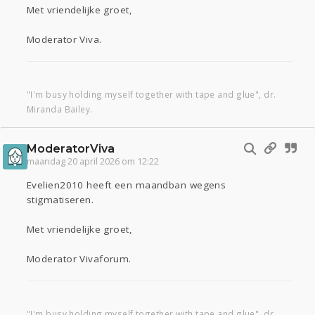
Met vriendelijke groet,
Moderator Viva.
"I'm busy holding myself together with tape and glue", dr.
Miranda Bailey.
ModeratorViva
maandag 20 april 2026 om 12:22
Evelien2010 heeft een maandban wegens
stigmatiseren.
Met vriendelijke groet,
Moderator Vivaforum.
"I'm busy holding myself together with tape and glue", dr.