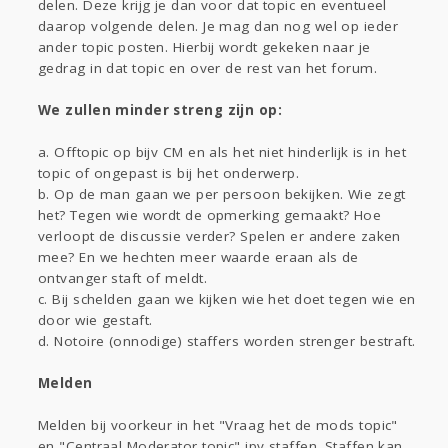
delen. Deze krijg je dan voor dat topic en eventueel
daarop volgende delen. Je mag dan nog wel op ieder
ander topic posten. Hierbij wordt gekeken naar je
gedrag in dat topic en over de rest van het forum.
We zullen minder streng zijn op:
a. Offtopic op bijv CM en als het niet hinderlijk is in het
topic of ongepast is bij het onderwerp.
b. Op de man gaan we per persoon bekijken. Wie zegt
het? Tegen wie wordt de opmerking gemaakt? Hoe
verloopt de discussie verder? Spelen er andere zaken
mee? En we hechten meer waarde eraan als de
ontvanger staft of meldt.
c. Bij schelden gaan we kijken wie het doet tegen wie en
door wie gestaft.
d. Notoire (onnodige) staffers worden strenger bestraft.
Melden
Melden bij voorkeur in het "Vraag het de mods topic"
en "Centraal Moderator topic" ipv staffen. Staffen kan