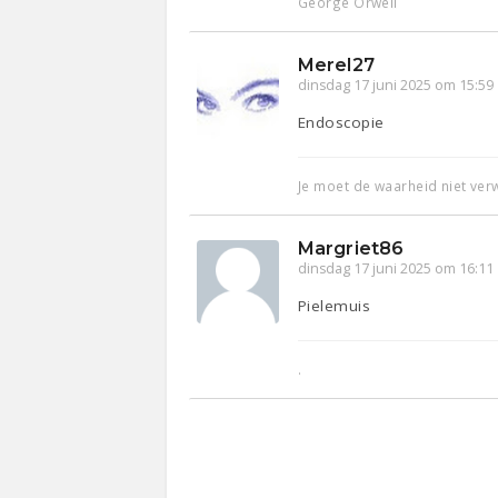
George Orwell
Merel27
dinsdag 17 juni 2025 om 15:59
Endoscopie
Je moet de waarheid niet ve
Margriet86
dinsdag 17 juni 2025 om 16:11
Pielemuis
.