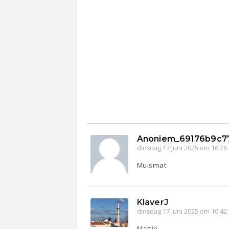
Anoniem_69176b9c7
dinsdag 17 juni 2025 om 16:26
Muismat
KlaverJ
dinsdag 17 juni 2025 om 16:42
Mattie