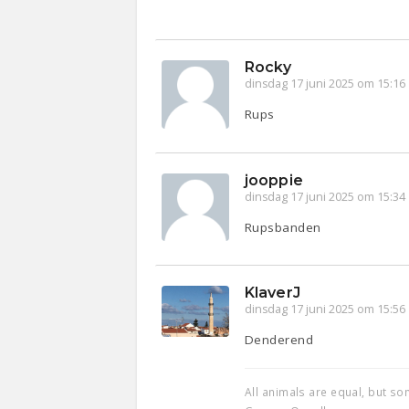
Rocky
dinsdag 17 juni 2025 om 15:16
Rups
jooppie
dinsdag 17 juni 2025 om 15:34
Rupsbanden
KlaverJ
dinsdag 17 juni 2025 om 15:56
Denderend
All animals are equal, but s