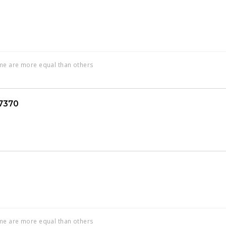
ome are more equal than others
7370
ome are more equal than others