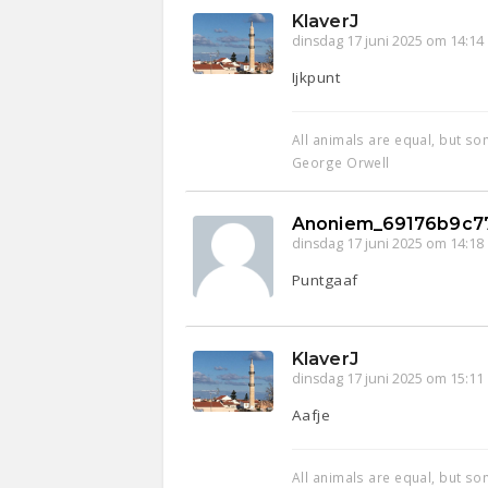
KlaverJ
dinsdag 17 juni 2025 om 14:14
Ijkpunt
All animals are equal, but s
George Orwell
Anoniem_69176b9c7
dinsdag 17 juni 2025 om 14:18
Puntgaaf
KlaverJ
dinsdag 17 juni 2025 om 15:11
Aafje
All animals are equal, but s