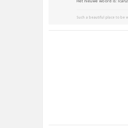
Het nieuwe woord is: Icaru
Such a beautiful place to be w