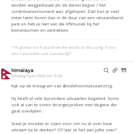
worden weggedraaid als de dienst begon / het
condoleancemoment was afgelopen. Dan kun je veel
meer laten horen dan in de duur van een uitvaartdienst
past en heb je niet van die liftmuziek bij het
binnenkomen en vertrekken.
"I'm gonna see if you know the words to this song. If you
don't you better ask somebody!"
himalaya
dinsdag 9 juni 2026 om 15:29
Kijk op de Instagram van @iedehoornuitvaartzorg.
Hij heeft al vele bijzondere uitvaarten begeleid. Soms
ook al van te voren doorgesproken met degene die
gaat overlijden.
Staat je moeder er open voor om nu al over haar
uitvaart na te denken? Of laat ze het aan jullie over?