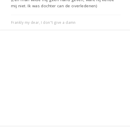
mij niet. Ik was dochter can de overledenen)
Frankly my dear, I don"t give a damn