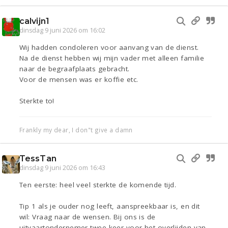
calvijn1
dinsdag 9 juni 2026 om 16:02
Wij hadden condoleren voor aanvang van de dienst.
Na de dienst hebben wij mijn vader met alleen familie
naar de begraafplaats gebracht.
Voor de mensen was er koffie etc.
Sterkte to!
Frankly my dear, I don"t give a damn
TessTan
dinsdag 9 juni 2026 om 16:43
Ten eerste: heel veel sterkte de komende tijd.
Tip 1 als je ouder nog leeft, aanspreekbaar is, en dit
wil: Vraag naar de wensen. Bij ons is de
uitvaartondernemer twee keer voor het overlijden van