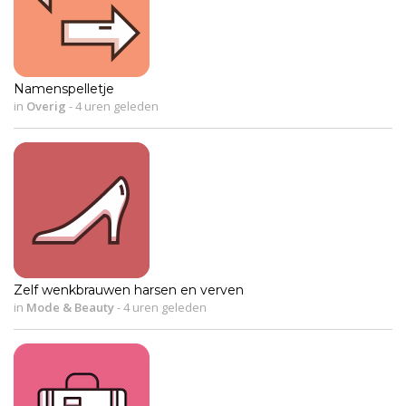
Namenspelletje
in
Overig
-
4 uren geleden
Zelf wenkbrauwen harsen en verven
in
Mode & Beauty
-
4 uren geleden