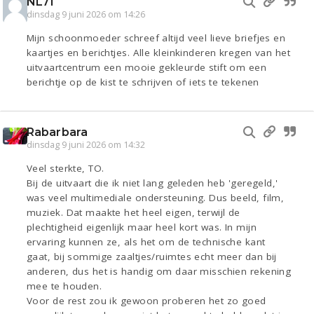
NL71
dinsdag 9 juni 2026 om 14:26
Mijn schoonmoeder schreef altijd veel lieve briefjes en
kaartjes en berichtjes. Alle kleinkinderen kregen van het
uitvaartcentrum een mooie gekleurde stift om een
berichtje op de kist te schrijven of iets te tekenen
Rabarbara
dinsdag 9 juni 2026 om 14:32
Veel sterkte, TO.
Bij de uitvaart die ik niet lang geleden heb 'geregeld,'
was veel multimediale ondersteuning. Dus beeld, film,
muziek. Dat maakte het heel eigen, terwijl de
plechtigheid eigenlijk maar heel kort was. In mijn
ervaring kunnen ze, als het om de technische kant
gaat, bij sommige zaaltjes/ruimtes echt meer dan bij
anderen, dus het is handig om daar misschien rekening
mee te houden.
Voor de rest zou ik gewoon proberen het zo goed