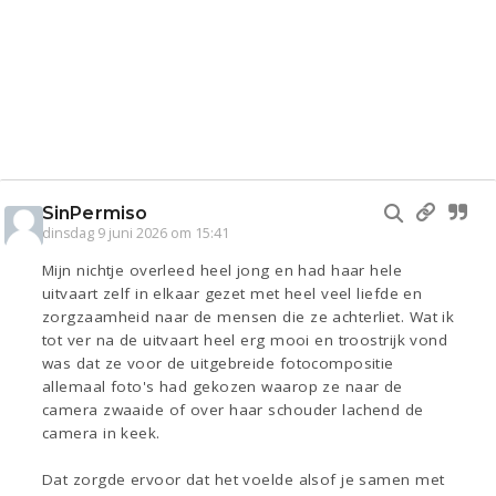
SinPermiso
dinsdag 9 juni 2026 om 15:41
Mijn nichtje overleed heel jong en had haar hele
uitvaart zelf in elkaar gezet met heel veel liefde en
zorgzaamheid naar de mensen die ze achterliet. Wat ik
tot ver na de uitvaart heel erg mooi en troostrijk vond
was dat ze voor de uitgebreide fotocompositie
allemaal foto's had gekozen waarop ze naar de
camera zwaaide of over haar schouder lachend de
camera in keek.
Dat zorgde ervoor dat het voelde alsof je samen met