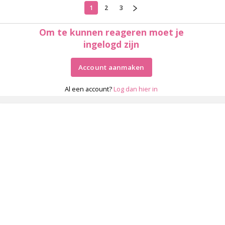
1
2
3
Om te kunnen reageren moet je
ingelogd zijn
Account aanmaken
Al een account?
Log dan hier in