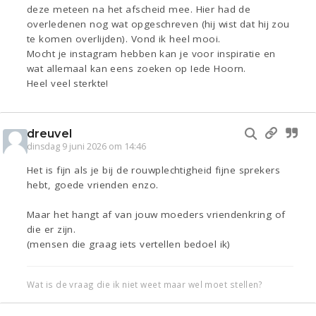
deze meteen na het afscheid mee. Hier had de
overledenen nog wat opgeschreven (hij wist dat hij zou
te komen overlijden). Vond ik heel mooi.
Mocht je instagram hebben kan je voor inspiratie en
wat allemaal kan eens zoeken op Iede Hoorn.
Heel veel sterkte!
dreuvel
dinsdag 9 juni 2026 om 14:46
Het is fijn als je bij de rouwplechtigheid fijne sprekers
hebt, goede vrienden enzo.
Maar het hangt af van jouw moeders vriendenkring of
die er zijn.
(mensen die graag iets vertellen bedoel ik)
Wat is de vraag die ik niet weet maar wel moet stellen?