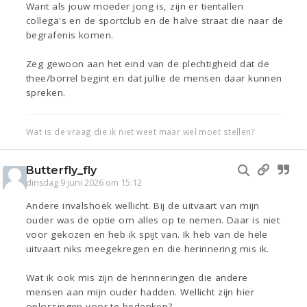
Want als jouw moeder jong is, zijn er tientallen
collega's en de sportclub en de halve straat die naar de
begrafenis komen.
Zeg gewoon aan het eind van de plechtigheid dat de
thee/borrel begint en dat jullie de mensen daar kunnen
spreken.
Wat is de vraag die ik niet weet maar wel moet stellen?
Butterfly_fly
dinsdag 9 juni 2026 om 15:12
Andere invalshoek wellicht. Bij de uitvaart van mijn
ouder was de optie om alles op te nemen. Daar is niet
voor gekozen en heb ik spijt van. Ik heb van de hele
uitvaart niks meegekregen en die herinnering mis ik.
Wat ik ook mis zijn de herinneringen die andere
mensen aan mijn ouder hadden. Wellicht zijn hier
oplossingen voor te bedenken?