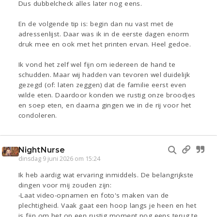
Dus dubbelcheck alles later nog eens.
En de volgende tip is: begin dan nu vast met de
adressenlijst. Daar was ik in de eerste dagen enorm
druk mee en ook met het printen ervan. Heel gedoe.
Ik vond het zelf wel fijn om iedereen de hand te
schudden. Maar wij hadden van tevoren wel duidelijk
gezegd (of: laten zeggen) dat de familie eerst even
wilde eten. Daardoor konden we rustig onze broodjes
en soep eten, en daarna gingen we in de rij voor het
condoleren.
NightNurse
dinsdag 9 juni 2026 om 15:24
Ik heb aardig wat ervaring inmiddels. De belangrijkste
dingen voor mij zouden zijn:
-Laat video-opnamen en foto's maken van de
plechtigheid. Vaak gaat een hoop langs je heen en het
is fijn om het op een rustig moment nog eens terug te