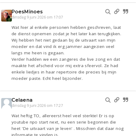
PoesMinoes
dinsdag 9 juni 2026 om 17:07
Wat hier al enkele personen hebben geschreven, laat
de dienst opnemen zodat je het later kan terugkijken.
Wij hebben het niet gedaan bij de uitvaart van mijn
moeder en dat vind ik erg jammer aangezien veel
langs me heen is gegaan.
Verder hadden we een zangeres die live zong en dat
maakte het afscheid voor mij extra sfeervol. Ze had
enkele liedjes in haar repertoire die precies bij mijn
moeder paste. Echt heel bijzonder.
Celaena
dinsdag 9 juni 2026 om 17:27
Wat heftig TO, allereerst heel veel sterkte! Er is op
youtube npo start next, nu een serie begonnen die
heet 'De uitvaart van je leven' . Misschien dat daar nog
informatie te vinden is.