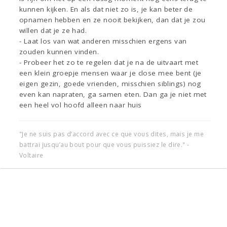
kunnen kijken. En als dat niet zo is, je kan beter de
opnamen hebben en ze nooit bekijken, dan dat je zou
willen dat je ze had.
- Laat los van wat anderen misschien ergens van
zouden kunnen vinden.
- Probeer het zo te regelen dat je na de uitvaart met
een klein groepje mensen waar je close mee bent (je
eigen gezin, goede vrienden, misschien siblings) nog
even kan napraten, ga samen eten. Dan ga je niet met
een heel vol hoofd alleen naar huis
"Je ne suis pas d’accord avec ce que vous dites, mais je me
battrai jusqu’au bout pour que vous puissiez le dire." -
Voltaire