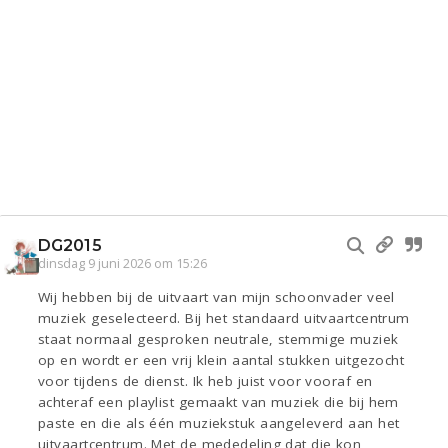
DG2015
dinsdag 9 juni 2026 om 15:26
Wij hebben bij de uitvaart van mijn schoonvader veel
muziek geselecteerd. Bij het standaard uitvaartcentrum
staat normaal gesproken neutrale, stemmige muziek
op en wordt er een vrij klein aantal stukken uitgezocht
voor tijdens de dienst. Ik heb juist voor vooraf en
achteraf een playlist gemaakt van muziek die bij hem
paste en die als één muziekstuk aangeleverd aan het
uitvaartcentrum. Met de mededeling dat die kon