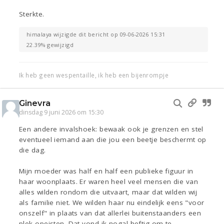
Sterkte.
himalaya wijzigde dit bericht op 09-06-2026 15:31
22.39% gewijzigd
Ik heb geen wespentaille, ik heb een bijenrompje
Ginevra
dinsdag 9 juni 2026 om 15:30
Een andere invalshoek: bewaak ook je grenzen en stel
eventueel iemand aan die jou een beetje beschermt op
die dag.
Mijn moeder was half en half een publieke figuur in
haar woonplaats. Er waren heel veel mensen die van
alles wilden rondom die uitvaart, maar dat wilden wij
als familie niet. We wilden haar nu eindelijk eens "voor
onszelf" in plaats van dat allerlei buitenstaanders een
plek opeisten. Dat vond ik nogal heftig om te