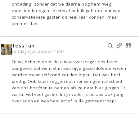
ontlading, zonder dat we daarna nog hem 'weg
moesten brengen'. Achteraf heb ik gehoord dat wat
conservatievere gasten dit heel raar vonden, maar
jammer dan.
TessTan
dinsdag 9 juni 2026 om 16:47
En wij hebben door de uitvaartverzorger ook laten
aangeven dat we niet in een rijtje gecondoleerd wilden
worden maar zelf rond zouden lopen. Dat was heel
prettig. Ook laten zeggen dat mensen geen afscheid
van ons hoefden te nemen als ze naar huis gingen. Er
waren wel veel gasten (mijn vader is helaas ook jong
overleden en was heel actief in de gemeenschap).