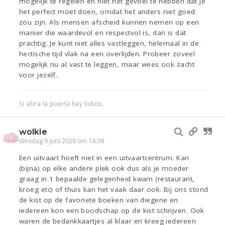
mogelijk te regelen en niet het gevoel te hebben dat je
het perfect moet doen, omdat het anders niet goed
zou zijn. Als mensen afscheid kunnen nemen op een
manier die waardevol en respectvol is, dan is dat
prachtig. Je kunt niet alles vastleggen, helemaal in de
hectische tijd vlak na een overlijden. Probeer zoveel
mogelijk nu al vast te leggen, maar wees ook zacht
voor jezelf.
Si abra la puerta hay lobos.
wolkie
dinsdag 9 juni 2026 om 14:38
Een uitvaart hoeft niet in een uitvaartcentrum. Kan
(bijna) op elke andere plek ook dus als je moeder
graag in 1 bepaalde gelegenheid kwam (restaurant,
kroeg etc) of thuis kan het vaak daar ook. Bij ons stond
de kist op de favoriete boeken van diegene en
iedereen kon een boodschap op de kist schrijven. Ook
waren de bedankkaartjes al klaar en kreeg iedereen