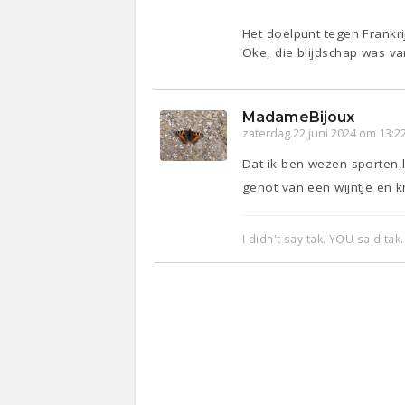
Het doelpunt tegen Frankri
Oke, die blijdschap was va
MadameBijoux
zaterdag 22 juni 2024 om 13:2
Dat ik ben wezen sporten,
genot van een wijntje en 
I didn't say tak. YOU said tak.