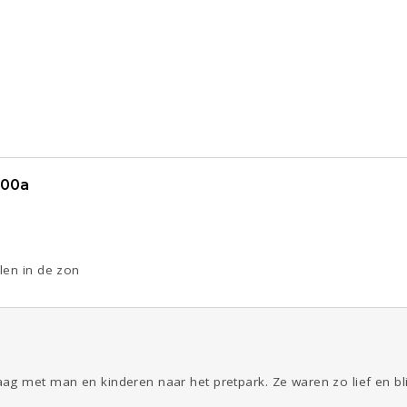
900a
len in de zon
g met man en kinderen naar het pretpark. Ze waren zo lief en blij