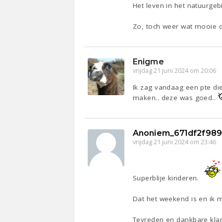
Het leven in het natuurgeb
Zo, toch weer wat mooie 
Enigme
vrijdag 21 juni 2024 om 20:06
Ik zag vandaag een pte die
maken.. deze was goed..
Anoniem_671df2f98
vrijdag 21 juni 2024 om 23:46
Superblije kinderen.
Dat het weekend is en ik 
Tevreden en dankbare klan