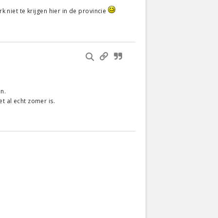
k niet te krijgen hier in de provincie
n.
 al echt zomer is.