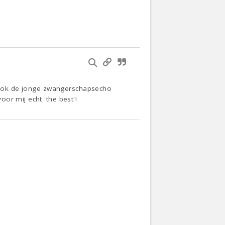
ht ook de jonge zwangerschapsecho
oor mij echt 'the best'!