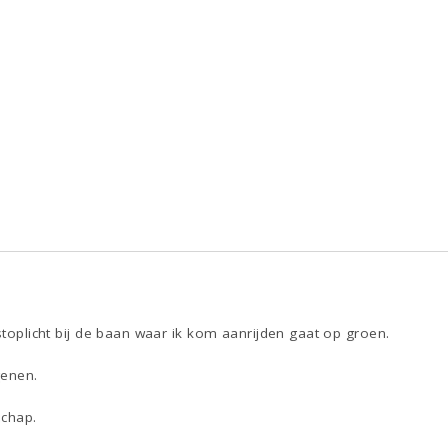
 stoplicht bij de baan waar ik kom aanrijden gaat op groen.
genen.
schap.