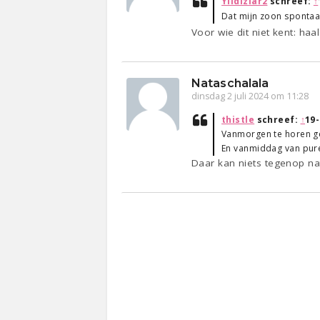
Yildizlar2
schreef:
↑
Dat mijn zoon spontaan 
Voor wie dit niet kent: haa
Nataschalala
dinsdag 2 juli 2024 om 11:28
thistle
schreef:
↑
19-
Vanmorgen te horen gek
En vanmiddag van pure
Daar kan niets tegenop natu